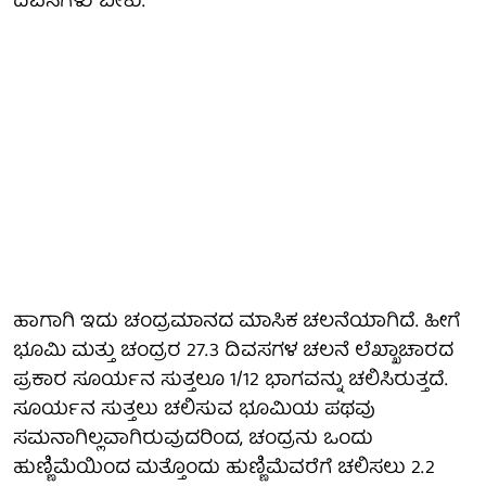
ದಿವಸಗಳು ಬೇಕು.
ಹಾಗಾಗಿ ಇದು ಚಂದ್ರಮಾನದ ಮಾಸಿಕ ಚಲನೆಯಾಗಿದೆ. ಹೀಗೆ
ಭೂಮಿ ಮತ್ತು ಚಂದ್ರರ 27.3 ದಿವಸಗಳ ಚಲನೆ ಲೆಖ್ಖಾಚಾರದ
ಪ್ರಕಾರ ಸೂರ್ಯನ ಸುತ್ತಲೂ 1/12 ಭಾಗವನ್ನು ಚಲಿಸಿರುತ್ತದೆ.
ಸೂರ್ಯನ ಸುತ್ತಲು ಚಲಿಸುವ ಭೂಮಿಯ ಪಥವು
ಸಮನಾಗಿಲ್ಲವಾಗಿರುವುದರಿಂದ, ಚಂದ್ರನು ಒಂದು
ಹುಣ್ಣಿಮೆಯಿಂದ ಮತ್ತೊಂದು ಹುಣ್ಣಿಮೆವರೆಗೆ ಚಲಿಸಲು 2.2