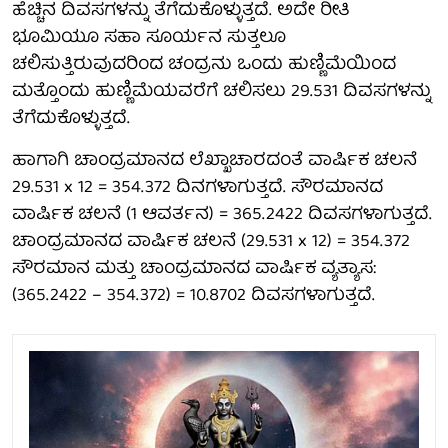
ಹೆಚ್ಚಿನ ದಿವಸಗಳನ್ನು ತೆಗೆದುಕೊಳ್ಳುತ್ತದೆ. ಅದೇ ರೀತಿ
ಭೂಮಿಯೂ ಸಹಾ ಸೂರ್ಯನ ಸುತ್ತಲೂ
ಚಲಿಸುತ್ತಿರುವುದರಿಂದ ಚಂದ್ರನು ಒಂದು ಹುಣ್ಣಿಮೆಯಿಂದ
ಮತ್ತೊಂದು ಹುಣ್ಣಿಮೆಯವರೆಗೆ ಚಲಿಸಲು 29.531 ದಿವಸಗಳನ್ನು
ತೆಗೆದುಕೊಳ್ಳುತ್ತದೆ.
ಹಾಗಾಗಿ ಚಾಂದ್ರಮಾನದ ಲೆಖ್ಖಾಚಾರದಂತೆ ವಾರ್ಷಿಕ ಚಲನೆ
29.531 x 12 = 354.372 ದಿನಗಳಾಗುತ್ತದೆ. ಸೌರಮಾನದ
ವಾರ್ಷಿಕ ಚಲನೆ (1 ಆವರ್ತನ) = 365.2422 ದಿವಸಗಳಾಗುತ್ತದೆ.
ಚಾಂದ್ರಮಾನದ ವಾರ್ಷಿಕ ಚಲನೆ (29.531 x 12) = 354.372
ಸೌರಮಾನ ಮತ್ತು ಚಾಂದ್ರಮಾನದ ವಾರ್ಷಿಕ ವ್ಯತ್ಯಾಸ:
(365.2422 – 354.372) = 10.8702 ದಿವಸಗಳಾಗುತ್ತದೆ.