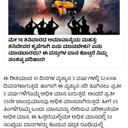
ಮೇ 16 ಶನಿವಾರದ ಅಮಾವಾಸ್ಯೆಯ ಮಹತ್ವ:
ಶನಿದೇವರ ಕೃಪೆಗಾಗಿ ಏನು ಮಾಡಬೇಕು? ಏನು
ಮಾಡಬಾರದು? ಈ ವಸ್ತುಗಳ ದಾನ ಕೊಟ್ಟರೆ ನಿಮ್ಮ
ಸಂಕಷ್ಟ ಪರಿಹಾರ!
ಈ ರೀತಿಯಾದ 10 ದಿನಗಳ ವ್ಯತ್ಯಾಸ 3 ವರ್ಷಗಳಲ್ಲಿ 32.6106
ದಿವಸಗಳಾಗುತ್ತದೆ. ಹಾಗಾಗಿ ಈ ವ್ಯತ್ಯಾಸ ಸರಿ ತೂಗಿಸಲು ಪ್ರತೀ
3 ವರ್ಷಗಳಿಗೊಮ್ಮೆ ಅಧಿಕ ಮಾಸ ಬರುತ್ತದೆ. ಆಂದರೆ ಪ್ರತೀ
33ನೇ ಚಾಂದ್ರಮಾಸವು ಅಧಿಕ ಮಾಸವಾಗಿರುತ್ತದೆ. ಹೀಗೆ 33
ತಿಂಗಳಿಗೊಮ್ಮೆ ಒಂದು ಮಾಸವನ್ನು ಸೇರಿಸುವ ಪರಿಕಲ್ಪನೆಯೇ
ಅಧಿಕ ಮಾಸ. ಈ ಹಿನ್ನೆಲೆಯಲ್ಲಿಯೇ ಅಧಿಕ ಮಾಸದಲ್ಲಿ 33
ಸಂಖ್ಯೆಯ ದಾನಗಳನ್ನು ಕೊಡುವ ಪದ್ಧತಿ ರೂಢಿಯಲ್ಲಿ