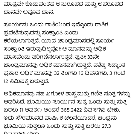
ಮಾತ್ರವೇ ಕೊಡುವಂತಹ ಅನುರೂಪದ ಮತ್ತು ಅಪರೂಪದ
ದಾನವೇ ಅಪೂಪ ದಾನ.
ಸೂರ್ಯನು ಒಂದು ರಾಶಿಯಿಂದ ಇನ್ನೊಂದು ರಾಶಿಗೆ
ಪ್ರವೇಶಿಸುವುದನ್ನು ಸಂಕ್ರಾಂತಿ ಎಂದು
ಕರೆಯಲಾಗುತ್ತದೆ. ಯಾವ ಚಾಂದ್ರಮಾಸದಲ್ಲಿ ಸೂರ್ಯ
ಸಂಕ್ರಾಂತಿ ಇರುವುದಿಲ್ಲವೋ ಆ ಮಾಸವನ್ನು ಅಧಿಕ
ಮಾಸವೆಂದು ಪರಿಗಣಿಸಲಾಗುತ್ತದೆ. ಪ್ರತೀ 33ನೇ
ಚಾಂದ್ರಮಾಸವು ಅಧಿಕ ಮಾಸವಾಗಿರುತ್ತದೆ. ವಶಿಷ್ಟ ಸಿದ್ದಾಂತ
ಪ್ರಕಾರ ಅಧಿಕ ಮಾಸವು 32 ತಿಂಗಳು 16 ದಿವಸಗಳು, 3 ಗಂಟೆ
12 ನಿಮಿಷಕ್ಕೆ ಬರುತ್ತದೆ.
ಅಧಿಕಮಾಸವು ಸಹ ಖಗೋಳ ಶಾಸ್ತ್ರ ಮತ್ತು ಗಣಿತ ಸೂತ್ರಗಳನ್ನು
ಆಧರಿಸಿದೆ. ಭೂಮಿಯು ಸೂರ್ಯನ ಸುತ್ತ, ಒಂದು ಸುತ್ತು ಸುತ್ತಿ
ಬರಲು (1 ಆವರ್ತ) ಅಂದರೆ 365.2422 ದಿವಸಗಳು ಬೇಕು.
ಇದು ಸೌರಮಾನದ ವಾರ್ಷಿಕ ಚಲನೆಯಾದರೆ, ಚಂದ್ರನು
ಭೂಮಿಯ ಸುತ್ತಲೂ ಒಂದು ಸುತ್ತು ಸುತ್ತಿ ಬರಲು 27.3