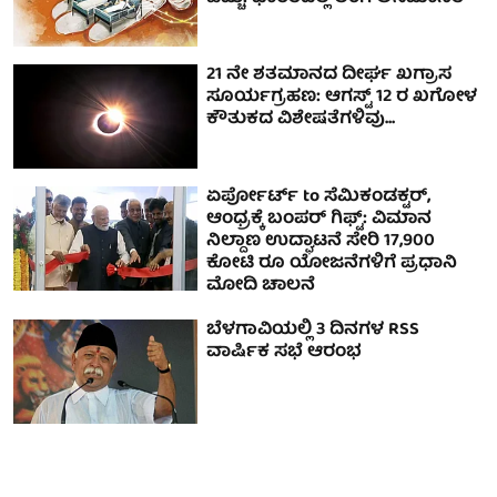
21 ನೇ ಶತಮಾನದ ದೀರ್ಘ ಖಗ್ರಾಸ
ಸೂರ್ಯಗ್ರಹಣ: ಆಗಸ್ಟ್ 12 ರ ಖಗೋಳ
ಕೌತುಕದ ವಿಶೇಷತೆಗಳಿವು...
ಏರ್ಪೋರ್ಟ್ to ಸೆಮಿಕಂಡಕ್ಟರ್‌,
ಆಂಧ್ರಕ್ಕೆ ಬಂಪರ್ ಗಿಫ್ಟ್: ವಿಮಾನ
ನಿಲ್ದಾಣ ಉದ್ಘಾಟನೆ ಸೇರಿ 17,900
ಕೋಟಿ ರೂ ಯೋಜನೆಗಳಿಗೆ ಪ್ರಧಾನಿ
ಮೋದಿ ಚಾಲನೆ
ಬೆಳಗಾವಿಯಲ್ಲಿ 3 ದಿನಗಳ RSS
ವಾರ್ಷಿಕ ಸಭೆ ಆರಂಭ