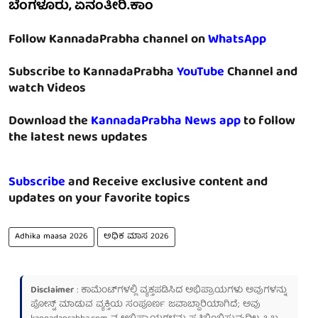
ಬೆಂಗಳೂರು, ಏನಂತೀರಿ.ಕಾಂ
Follow KannadaPrabha channel on
WhatsApp
Subscribe to KannadaPrabha
YouTube
Channel and
watch Videos
Download the
KannadaPrabha News app
to follow
the latest news updates
Subscribe
and Receive exclusive content and
updates on your favorite topics
Adhika maasa 2026
ಅಧಿಕ ಮಾಸ 2026
Disclaimer
: ಕಾಮೆಂಟ್‌ಗಳಲ್ಲಿ ವ್ಯಕ್ತಪಡಿಸಿದ ಅಭಿಪ್ರಾಯಗಳು ಅವುಗಳನ್ನು
ಪೋಸ್ಟ್ ಮಾಡುವ ವ್ಯಕ್ತಿಯ ಸಂಪೂರ್ಣ ಜವಾಬ್ದಾರಿಯಾಗಿದೆ; ಅವು