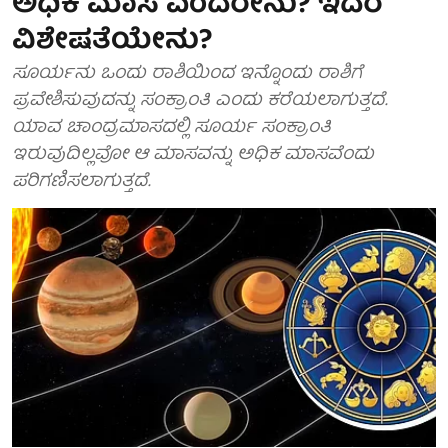
ಅಧಿಕ ಮಾಸ ಎಂದರೇನು? ಇದರ
ವಿಶೇಷತೆಯೇನು?
ಸೂರ್ಯನು ಒಂದು ರಾಶಿಯಿಂದ ಇನ್ನೊಂದು ರಾಶಿಗೆ
ಪ್ರವೇಶಿಸುವುದನ್ನು ಸಂಕ್ರಾಂತಿ ಎಂದು ಕರೆಯಲಾಗುತ್ತದೆ.
ಯಾವ ಚಾಂದ್ರಮಾಸದಲ್ಲಿ ಸೂರ್ಯ ಸಂಕ್ರಾಂತಿ
ಇರುವುದಿಲ್ಲವೋ ಆ ಮಾಸವನ್ನು ಅಧಿಕ ಮಾಸವೆಂದು
ಪರಿಗಣಿಸಲಾಗುತ್ತದೆ.