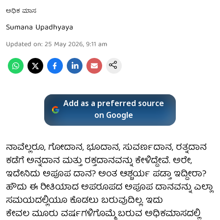
ಅಧಿಕ ಮಾಸ
Sumana Upadhyaya
Updated on
:
25 May 2026, 9:11 am
Add as a preferred source
on Google
ನಾವೆಲ್ಲರೂ, ಗೋದಾನ, ಭೂದಾನ, ಸುವರ್ಣದಾನ, ರತ್ನದಾನ
ಕಡೆಗೆ ಅನ್ನದಾನ ಮತ್ತು ರಕ್ತದಾನವನ್ನು ಕೇಳಿದ್ದೇವೆ. ಅರೇ,
ಇದೇನಿದು ಅಪೂಪ ದಾನ? ಅಂತ ಆಶ್ಚರ್ಯ ಪಡ್ತಾ ಇದ್ದೀರಾ?
ಹೌದು ಈ ರೀತಿಯಾದ ಅಪರೂಪದ ಅಪೂಪ ದಾನವನ್ನು ಎಲ್ಲಾ
ಸಮಯದಲ್ಲಿಯೂ ಕೊಡಲು ಬರುವುದಿಲ್ಲ. ಇದು
ಕೇವಲ ಮೂರು ವರ್ಷಗಳಿಗೊಮ್ಮೆ ಬರುವ ಅಧಿಕಮಾಸದಲ್ಲಿ