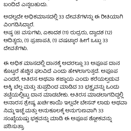
ಬಂದಿದೆ ಎನ್ನಬಹುದು.
ಅದಲ್ಲದೇ ಅಧಿಕಮಾಸದಲ್ಲಿ 33 ದೇವತೆಗಳನ್ನು ಈ ರೀತಿಯಾಗಿ
ವಿಂಗಡಿಸಿದ್ದಾರೆ.
ಅಷ್ಟ (8) ವಸುಗಳು, ಏಕಾದಶ (11) ರುದ್ರರು, ದ್ವಾದಶ (12)
ಆದಿತ್ಯರು, (1) ಪ್ರಜಾಪತಿ, (1) ವಷಟ್ಕಾರ ಹೀಗೆ ಒಟ್ಟು 33
ದೇವತೆಗಳು.
ಈ ಅಧಿಕ ಮಾಸದಲ್ಲಿ ದಾನಕ್ಕೆ ಅದರಲ್ಲೂ 33 ಅಪೂಪ ದಾನ
ಕೊಟ್ಟರೆ ಹೆಚ್ಚಿನ ಫಲವಿದೆ ಎಂದು ಹೇಳಲಾಗುತ್ತದೆ. ಅಪೂಪ
ಎಂದರೆ, ಅತಿರಸ ಅಥವಾ ಕಜ್ಜಾಯ ಎಂದು ಕರೆಯಲ್ಪಡುವ
ಅಕ್ಕಿ, ಬೆಲ್ಲ ಮತ್ತು ತುಪ್ಪದಿಂದ ಮಾಡಿದ 33 ಭಕ್ಷ್ಯವನ್ನು ಒಂದು
ತಟ್ಟೆಯಲ್ಲಿಟ್ಟು ದಾನ ಮಾಡಬೇಕು. ಅತಿರಸ ಮಾಡಲಾಗದಿದ್ದಲ್ಲಿ
ಅನಾರಸ ಶ್ರೇಷ್ಠ, ಖರ್ಚಿಕಾಯಿ ಇಲ್ಲವೇ ಬೇಸನ್ ಲಾಡು ಅಥವಾ
ನಿಮ್ಮ ಇಚ್ಚೆ ಮತ್ತು ಅನುಕೂಲಕ್ಕೆ ಅನುಗುಣವಾಗಿ 33
ಸಂಖ್ಯೆಯಷ್ಟು ಭಕ್ಷವನ್ನು ಮಾಡಿ ಈ ಅಪೂಪ ಶ್ಲೋಕವನ್ನು
ಪಠಿಸುತ್ತಾ,