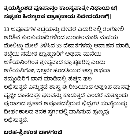
ತ್ರಯಸ್ತ್ರಿಂಶದ ಪೂಪಾನ್ನಂ ಕಾಂಸ್ಯಪಾತ್ರೇ ನಿಧಾಯ ಚ|
ಸಘೃತಂ ಹಿರಣ್ಯಂಚ ಬ್ರಾಹ್ಮಣಾಯ ನಿವೇದಯೇತ್||
33 ಅಪೂಪಗಳ ತಟ್ಟೆಯನ್ನು ದೇವರ ಎದುರಿನಲ್ಲಿ ರಂಗೋಲಿ
ಅರಿಶಿನ ಕುಂಕುಮಾದಿಗಳಿಂದ ಮಂಡಲಮಾಡಿ ಮಣೆಯ
ಮೇಲಿಟ್ಟು ಮೇಲೆ ತಿಳಿಸಿದ 33 ದೇವತೆಗಳನ್ನು ಆವಾಹನ ಮಾಡಿ,
ತಟ್ಟೆಯ ಸಮೇತ ಬ್ರಾಹ್ಮಣರಿಗೆ ಅಥವಾ ಮನೆಯ
ಅಳಿಯನಿಂಗಿಂತ ಶ್ರೇಷ್ಠವಾದ ಬ್ರಾಹ್ಮಣರಿಲ್ಲ ಎಂದು
ಅಳಿಯನಿಗೋ, ಇಲ್ಲವೇ ಹೆಂಡತಿಯರ ಅಣ್ಣ ಅಥವಾ
ತಮ್ಮಂದಿರಿಗೆ ದಾನ ಮಾಡಿದಲ್ಲಿ, ಹೆಚ್ಚಿನ ಫಲ
ಲಭಿಸುತ್ತದೆ ಎನ್ನುತ್ತದೆ ಶಾಸ್ತ್ರ. ಈ ರೀತಿಯಾದ ಅಪೂಪ ದಾನವು
ಪೃಥ್ವೀ ದಾನದಷ್ಟೇ ಫಲವನ್ನು ಕೊಡುತ್ತದೆ ಎಂದರೆ ಮತ್ತೊಂದು
ಪುರಾಣದ ಪ್ರಕಾರ ಅಪೂಪದಲ್ಲಿರುವ ಛಿದ್ರಗಳ ಸಂಖ್ಯೆಯಷ್ಟು
ದೀರ್ಘಕಾಲದ ತನಕ ಸ್ವರ್ಗದಲ್ಲಿ ವಾಸಿಸುವ ಪುಣ್ಯವು
ಲಭಿಸುತ್ತದೆ.
ಬರಹ-ಶ್ರೀಕಂಠ ಬಾಳಗಂಚಿ