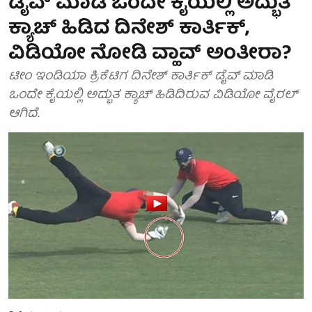
ಡೈವ್ ಮಾಡಿ ಒಂದೇ ಕೈಯಲ್ಲಿ ಅದ್ಭುತ
ಕ್ಯಾಚ್ ಹಿಡಿದ ದಿನೇಶ್ ಕಾರ್ತಿಕ್,
ವಿಡಿಯೋ ನೋಡಿ ವ್ಹಾವ್ ಅಂತೀರಾ?
ಟೀಂ ಇಂಡಿಯಾ ಕ್ರಿಕೆಟಿಗ ದಿನೇಶ್ ಕಾರ್ತಿಕ್ ಡೈವ್ ಮಾಡಿ
ಒಂದೇ ಕೈಯಲ್ಲಿ ಅದ್ಭುತ ಕ್ಯಾಚ್ ಹಿಡಿದಿರುವ ವಿಡಿಯೋ ವೈರಲ್
ಆಗಿದೆ.