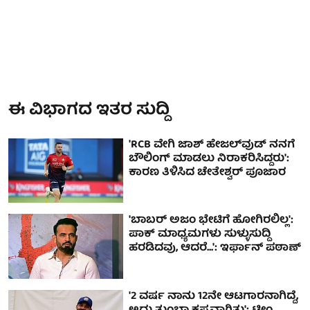
ಈ ವಿಭಾಗದ ಇತರ ಸುದ್ದಿ
'RCB ವೇಗಿ ಜಾಶ್ ಹೇಜಲ್‌ವುಡ್ ನನಗೆ
ಬೌಲಿಂಗ್ ಮಾಡಲು ನಿರಾಕರಿಸಿದ್ದರು':
ಕಾರಣ ತಿಳಿಸಿದ ಚೇತೇಶ್ವರ್ ಪೂಜಾರ
'ಬಾಬರ್ ಅಜಂ ಭೇಟಿಗೆ ಹೋಗಿರಲಿಲ್ಲ':
ಪಾಕ್ ಮಾಧ್ಯಮಗಳು ಸುಳ್ಳುಸುದ್ದಿ
ಹರಡಿದವು, ಆದರೆ...': ಇರ್ಫಾನ್ ಪಠಾಣ್
'2 ವರ್ಷ ನಾನು 12ನೇ ಆಟಗಾರನಾಗಿದ್ದೆ,