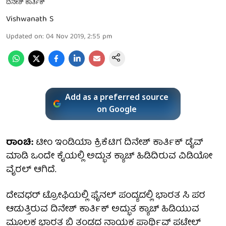
ದಿನೇಶ್ ಕಾರ್ತಿಕ್
Vishwanath S
Updated on
:
04 Nov 2019, 2:55 pm
Add as a preferred source
on Google
ರಾಂಚಿ:
ಟೀಂ ಇಂಡಿಯಾ ಕ್ರಿಕೆಟಿಗ ದಿನೇಶ್ ಕಾರ್ತಿಕ್ ಡೈವ್
ಮಾಡಿ ಒಂದೇ ಕೈಯಲ್ಲಿ ಅದ್ಭುತ ಕ್ಯಾಚ್ ಹಿಡಿದಿರುವ ವಿಡಿಯೋ
ವೈರಲ್ ಆಗಿದೆ.
ದೇವಧರ್ ಟ್ರೋಫಿಯಲ್ಲಿ ಫೈನಲ್ ಪಂದ್ಯದಲ್ಲಿ ಭಾರತ ಸಿ ಪರ
ಆಡುತ್ತಿರುವ ದಿನೇಶ್ ಕಾರ್ತಿಕ್ ಅದ್ಭುತ ಕ್ಯಾಚ್ ಹಿಡಿಯುವ
ಮೂಲಕ ಭಾರತ ಬಿ ತಂಡದ ನಾಯಕ ಪಾರ್ಥಿವ್ ಪಟೇಲ್