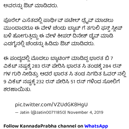
ಅವರನ್ನು ಔಟ್ ಮಾಡಿದರು.
ಪೊರೆಲ್ ಎಸೆತದಲ್ಲಿ ಪಾರ್ಥಿವ್ ಪಟೇಲ್ ಡ್ರೈವ್ ಮಾಡಲು
ಮುಂದಾದರೂ ಈ ವೇಳೆ ಚೆಂಡು ಬ್ಯಾಟ್ ಗೆ ತಗುಲಿ ಫಸ್ಟ್ ಸ್ಲೀಪ್
ಬಳಿ ಹೋಗುತ್ತಿದ್ದು ಈ ವೇಳೆ ಕೀಪರ್ ದಿನೇಶ್ ಡೈವ್ ಮಾಡಿ
ಎಡಗೈನಲ್ಲಿ ಚೆಂಡನ್ನು ಹಿಡಿದು ಔಟ್ ಮಾಡಿದರು.
ಈ ಪಂದ್ಯದಲ್ಲಿ ಮೊದಲು ಬ್ಯಾಟಿಂಗ್ ಮಾಡಿದ್ದ ಭಾರತ ಬಿ 7
ವಿಕೆಟ್ ನಷ್ಟಕ್ಕೆ 283 ರನ್ ಪೇರಿಸಿ ಭಾರತ ಸಿ ತಂಡಕ್ಕೆ 284 ರನ್
ಗಳ ಗುರಿ ನೀಡಿತ್ತು. ಆದರೆ ಭಾರತ ಸಿ ತಂಡ ನಿಗದಿತ ಓವರ್ ನಲ್ಲಿ
9 ವಿಕೆಟ್ ನಷ್ಟಕ್ಕೆ 232 ರನ್ ಪೇರಿಸಿ 51 ರನ್ ಗಳಿಂದ ಸೋಲಿಗೆ
ಶರಣಾಯಿತು.
pic.twitter.com/VZUdGK8HgU
— Jatin (@Jatin00711850)
November 4, 2019
Follow KannadaPrabha channel on
WhatsApp