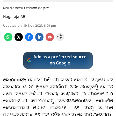
ಟೀಂ ಇಂಡಿಯಾ ಆಟಗಾರರ ಸಂಭ್ರಮ
Nagaraja AB
Updated on
:
19 Nov 2021, 6:01 pm
Add as a preferred source
on Google
ಜಾರ್ಖಂಡ್:
ರಾಂಚಿಯಲ್ಲಿಂದು ನಡೆದ ಭಾರತ- ನ್ಯೂಜಿಲೆಂಡ್
ನಡುವಣ ಟಿ-20 ಕ್ರಿಕೆಟ್ ಸರಣಿಯ 2ನೇ ಪಂದ್ಯದಲ್ಲಿ ಭಾರತ
ಏಳು ವಿಕೆಟ್ ಗಳಿಂದ ಗೆಲುವು ಸಾಧಿಸಿದೆ. ಈ ಮೂಲಕ 2-0
ಅಂತರದಿಂದ ಸರಣಿಯನ್ನು ವಶಪಡಿಸಿಕೊಂಡಿದೆ. ಆರಂಭಿಕ
ಆಟಗಾರರಾದ ಕೆ.ಎಲ್. ರಾಹುಲ್ 65 ಮತ್ತು ನಾಯಕ
ರೋಹಿತ್ ಶರ್ಮಾ 55 ರನ್ ಗಳಿಸಿ ಉತ್ತಮ ಕೊಡುಗೆ ನೀಡಿದರು.