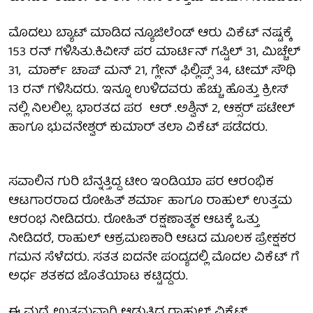
ಮೊದಲು ಬ್ಯಾಟ್ ಮಾಡಿದ ನ್ಯೂಜಿಲೆಂಡ್ ಆರು ವಿಕೆಟ್ ನಷ್ಟಕ್ಕೆ
153 ರನ್ ಗಳಿಸಿತು.ಕಿವೀಸ್ ಪರ ಮಾರ್ಟಿನ್ ಗಪ್ಟಿಲ್ 31, ಮಿಚ್ಚೆಲ್
31, ಮಾರ್ಕ್ ಚಾಪ್ ಮನ್ 21, ಗ್ಲೇನ್ ಫಿಲ್ಲಿಪ್ಸ್ 34, ಟೀಮ್ ಸೌಥಿ
13 ರನ್ ಗಳಿಸಿದರು. ಇನ್ನೂ ಉಳಿದವರು ಹೆಚ್ಚು ಹೊತ್ತು ಕ್ರೀಸ್
ನಲ್ಲಿ ನಿಲಲಿಲ್ಲ. ಭಾರತದ ಪರ ಆರ್ .ಅಶ್ವಿನ್ 2, ಆಕ್ಸರ್ ಪಟೇಲ್
ಹಾಗೂ ಭುವನೇಶ್ವರ್ ಕುಮಾರ್ ತಲಾ ವಿಕೆಟ್ ಪಡೆದರು.
ಸವಾಲಿನ ಗುರಿ ಬೆನ್ನತ್ತಿದ್ದ ಟೀಂ ಇಂಡಿಯಾ ಪರ ಆರಂಭಿಕ
ಆಟಗಾರರಾದ ರೋಹಿತ್ ಶರ್ಮಾ ಹಾಗೂ ರಾಹುಲ್ ಉತ್ತಮ
ಆರಂಭ ನೀಡಿದರು. ರೋಹಿತ್ ರಕ್ಷಣಾತ್ಮಕ ಆಟಕ್ಕೆ ಒತ್ತು
ನೀಡಿದರೆ, ರಾಹುಲ್ ಆಕ್ರಮಣಕಾರಿ ಆಟದ ಮೂಲಕ ಪ್ರೇಕ್ಷಕರ
ಗಮನ ಸೆಳೆದರು. ಸತತ ಐದನೇ ಪಂದ್ಯದಲ್ಲಿ ಮೊದಲ ವಿಕೆಟ್ ಗೆ
ಅರ್ಧ ಶತಕದ ಜೊತೆಯಾಟ ಕಟ್ಟಿದ್ದರು.
ಈ ಮಧ್ಯೆ ಉತ್ತಮವಾಗಿ ಆಡುತ್ತಿದ್ದ ರಾಹುಲ್ ವಿಕೆಟ್