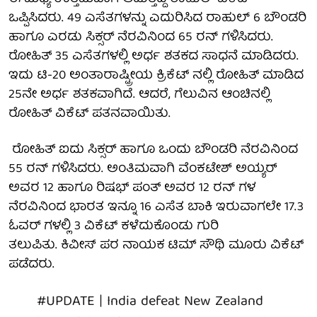
ಒಪ್ಪಿಸಿದರು. 49 ಎಸೆತಗಳನ್ನು ಎದುರಿಸಿದ ರಾಹುಲ್ 6 ಬೌಂಡರಿ
ಹಾಗೂ ಎರಡು ಸಿಕ್ಸರ್ ನೆರವಿನಿಂದ 65 ರನ್ ಗಳಿಸಿದರು.
ರೋಹಿತ್ 35 ಎಸೆತಗಳಲ್ಲಿ ಅರ್ಧ ಶತಕದ ಸಾಧನೆ ಮಾಡಿದರು.
ಇದು ಟಿ-20 ಅಂತಾರಾಷ್ಟ್ರೀಯ ಕ್ರಿಕೆಟ್ ನಲ್ಲಿ ರೋಹಿತ್ ಮಾಡಿದ
25ನೇ ಅರ್ಧ ಶತಕವಾಗಿದೆ. ಆದರೆ, ಗೆಲುವಿನ ಆಂಚಿನಲ್ಲಿ
ರೋಹಿತ್ ವಿಕೆಟ್ ಪತನವಾಯಿತು.
ರೋಹಿತ್ ಐದು ಸಿಕ್ಸರ್ ಹಾಗೂ ಒಂದು ಬೌಂಡರಿ ನೆರವಿನಿಂದ
55 ರನ್ ಗಳಿಸಿದರು. ಅಂತಿಮವಾಗಿ ವೆಂಕಟೇಶ್ ಅಯ್ಯರ್
ಅವರ 12 ಹಾಗೂ ರಿಷಭ್ ಪಂತ್ ಅವರ 12 ರನ್ ಗಳ
ನೆರವಿನಿಂದ ಭಾರತ ಇನ್ನೂ 16 ಎಸೆತ ಬಾಕಿ ಇರುವಾಗಲೇ 17.3
ಓವರ್ ಗಳಲ್ಲಿ 3 ವಿಕೆಟ್ ಕಳೆದುಕೊಂಡು ಗುರಿ
ತಲುಪಿತು. ಕಿವೀಸ್ ಪರ ನಾಯಕ ಟಿಮ್ ಸೌಥಿ ಮೂರು ವಿಕೆಟ್
ಪಡೆದರು.
#UPDATE
| India defeat New Zealand