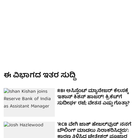
ಈ ವಿಭಾಗದ ಇತರ ಸುದ್ದಿ
RBI ಅಸಿಸ್ಟೆಂಟ್ ಮ್ಯಾನೇಜರ್ ಕೆಲಸಕ್ಕೆ
ಇಶಾನ್ ಕಿಶನ್ ಹಾಜರ್! ಕ್ರಿಕೆಟ್​​ಗೆ
ಸುದೀರ್ಘ ರಜೆ; ವೇತನ ಎಷ್ಟು ಗೊತ್ತಾ?
'RCB ವೇಗಿ ಜಾಶ್ ಹೇಜಲ್‌ವುಡ್ ನನಗೆ
ಬೌಲಿಂಗ್ ಮಾಡಲು ನಿರಾಕರಿಸಿದ್ದರು':
ಕಾರಣ ತಿಳಿಸಿದ ಚೇತೇಶ್ವರ್ ಪೂಜಾರ