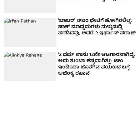
'ಬಾಬರ್ ಅಜಂ ಭೇಟಿಗೆ ಹೋಗಿರಲಿಲ್ಲ':
ಪಾಕ್ ಮಾಧ್ಯಮಗಳು ಸುಳ್ಳುಸುದ್ದಿ
ಹರಡಿದವು, ಆದರೆ...': ಇರ್ಫಾನ್ ಪಠಾಣ್
'2 ವರ್ಷ ನಾನು 12ನೇ ಆಟಗಾರನಾಗಿದ್ದೆ,
ಅದು ತುಂಬಾ ಕಷ್ಟವಾಗಿತ್ತು': ಟೀಂ
ಇಂಡಿಯಾ ಜೊತೆಗಿನ ಪಯಣದ ಬಗ್ಗೆ
ಅಜಿಂಕ್ಯ ರಹಾನೆ