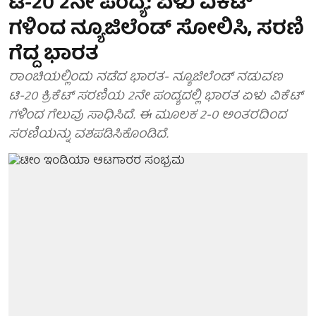
ಟಿ-20 2ನೇ ಪಂದ್ಯ: ಏಳು ವಿಕೆಟ್
ಗಳಿಂದ ನ್ಯೂಜಿಲೆಂಡ್ ಸೋಲಿಸಿ, ಸರಣಿ
ಗೆದ್ದ ಭಾರತ
ರಾಂಚಿಯಲ್ಲಿಂದು ನಡೆದ ಭಾರತ- ನ್ಯೂಜಿಲೆಂಡ್ ನಡುವಣ
ಟಿ-20 ಕ್ರಿಕೆಟ್ ಸರಣಿಯ 2ನೇ ಪಂದ್ಯದಲ್ಲಿ ಭಾರತ ಏಳು ವಿಕೆಟ್
ಗಳಿಂದ ಗೆಲುವು ಸಾಧಿಸಿದೆ. ಈ ಮೂಲಕ 2-0 ಅಂತರದಿಂದ
ಸರಣಿಯನ್ನು ವಶಪಡಿಸಿಕೊಂಡಿದೆ.