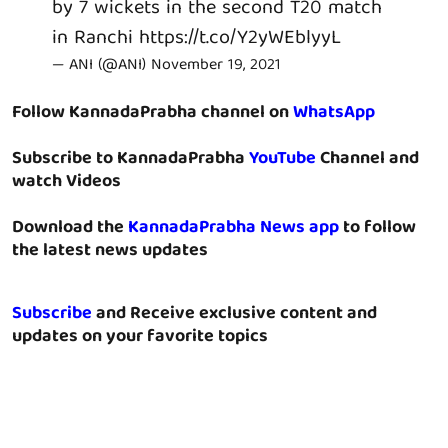
by 7 wickets in the second T20 match
in Ranchi
https://t.co/Y2yWEblyyL
— ANI (@ANI)
November 19, 2021
Follow KannadaPrabha channel on
WhatsApp
Subscribe to KannadaPrabha
YouTube
Channel and
watch Videos
Download the
KannadaPrabha News app
to follow
the latest news updates
Subscribe
and Receive exclusive content and
updates on your favorite topics