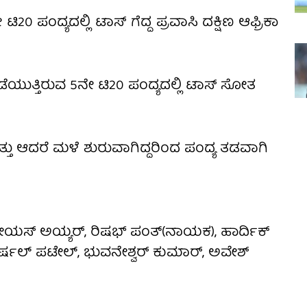
0 ಪಂದ್ಯದಲ್ಲಿ ಟಾಸ್ ಗೆದ್ದ ಪ್ರವಾಸಿ ದಕ್ಷಿಣ ಆಫ್ರಿಕಾ
ನಡೆಯುತ್ತಿರುವ 5ನೇ ಟಿ20 ಪಂದ್ಯದಲ್ಲಿ ಟಾಸ್ ಸೋತ
ತು ಆದರೆ ಮಳೆ ಶುರುವಾಗಿದ್ದರಿಂದ ಪಂದ್ಯ ತಡವಾಗಿ
ೇಯಸ್ ಅಯ್ಯರ್, ರಿಷಭ್ ಪಂತ್(ನಾಯಕ), ಹಾರ್ದಿಕ್
, ಹರ್ಷಲ್ ಪಟೇಲ್, ಭುವನೇಶ್ವರ್ ಕುಮಾರ್, ಅವೇಶ್