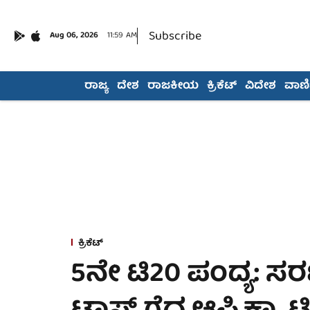
Subscribe
Aug 06, 2026
11:59 AM
ರಾಜ್ಯ
ದೇಶ
ರಾಜಕೀಯ
ಕ್ರಿಕೆಟ್
ವಿದೇಶ
ವಾಣಿಜ
ಕ್ರಿಕೆಟ್
5ನೇ ಟಿ20 ಪಂದ್ಯ: ಸ