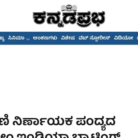
್ಯ
ಸಿನಿಮಾ
ಅಂಕಣಗಳು
ವಿಶೇಷ
ವೆಬ್ ಸ್ಟೋರೀಸ್
ವಿಡಿಯೋ
ರಣಿ ನಿರ್ಣಾಯಕ ಪಂದ್ಯದ