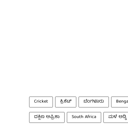
Cricket
ಕ್ರಿಕೆಟ್
ಬೆಂಗಳೂರು
Benga
ದಕ್ಷಿಣ ಆಫ್ರಿಕಾ
South Africa
ಮಳೆ ಅಡ್ಡಿ