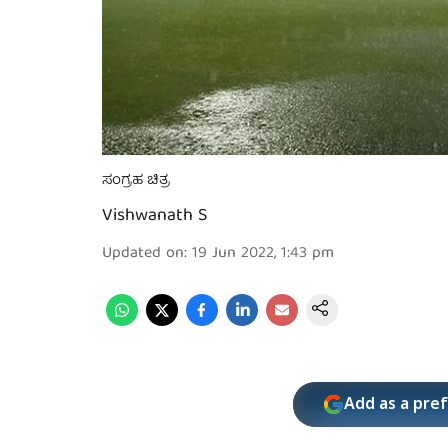
ಸಂಗ್ರಹ ಚಿತ್ರ
Vishwanath S
Updated on
:
19 Jun 2022, 1:43 pm
Add as a pre