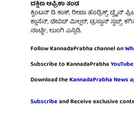
ದಕ್ಷಿಣ ಆಫ್ರಿಕಾ ತಂಡ
ಕ್ವಿಂಟನ್ ಡಿ ಕಾಕ್, ರೀಜಾ ಹೆಂಡ್ರಿಕ್ಸ್, ಡ್ವೈನ್ ಪ್
ಕ್ಲಾಸೆನ್, ಡೇವಿಡ್ ಮಿಲ್ಲರ್, ಟ್ರಿಸ್ಟಾನ್ ಸ್
ನಾರ್ಟ್ಜೆ, ಲುಂಗಿ ಎನ್ಗಿಡಿ.
Follow KannadaPrabha channel on
Wh
Subscribe to KannadaPrabha
YouTube
Download the
KannadaPrabha News a
Subscribe
and Receive exclusive conte