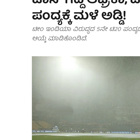
ಟಾಸ್ ಗೆದ್ದ ಆಫ್ರಿಕಾ,
ಪಂದ್ಯಕ್ಕೆ ಮಳೆ ಅಡ್ಡಿ!
ಟೀಂ ಇಂಡಿಯಾ ವಿರುದ್ಧದ 5ನೇ ಟಿ20 ಪಂದ್ಯದಲ್ಲಿ
ಆಯ್ಕೆ ಮಾಡಿಕೊಂಡಿದೆ.