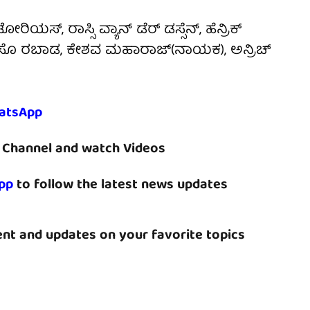
ರಿಟೋರಿಯಸ್, ರಾಸ್ಸಿ ವ್ಯಾನ್ ಡೆರ್ ಡಸ್ಸೆನ್, ಹೆನ್ರಿಕ್
ಟಬ್ಸ್, ಕಗಿಸೊ ರಬಾಡ, ಕೇಶವ ಮಹಾರಾಜ್(ನಾಯಕ), ಅನ್ರಿಚ್
atsApp
Channel and watch Videos
pp
to follow the latest news updates
nt and updates on your favorite topics