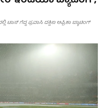
 ಟೀಂ ಇಂಡಿಯಾ ಬ್ಯಾಟಿಂಗ್,
 ಟಾಸ್ ಗೆದ್ದ ಪ್ರವಾಸಿ ದಕ್ಷಿಣ ಆಫ್ರಿಕಾ ಬ್ಯಾಟಿಂಗ್