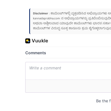
Disclaimer
: ಕಾಮೆಂಟ್‌ಗಳಲ್ಲಿ ವ್ಯಕ್ತಪಡಿಸಿದ ಅಭಿಪ್ರಾಯಗಳು
kannadaprabha.com
ನ ಅಭಿಪ್ರಾಯಗಳನ್ನು ಪ್ರತಿಬಿಂಬಿಸುವುದಿ
ಅಥವಾ ಅಶ್ಲೀಲವಾದ ಯಾವುದೇ ಕಾಮೆಂಟ್‌ಗಳು ಭಾರತ ಸರ್ಕಾರದ ಮ
ಕಾಮೆಂಟ್‌ಗಳ ವಿರುದ್ಧ ಸೂಕ್ತ ಕಾನೂನು ಕ್ರಮ ಕೈಗೊಳ್ಳಲಾಗುವುದ