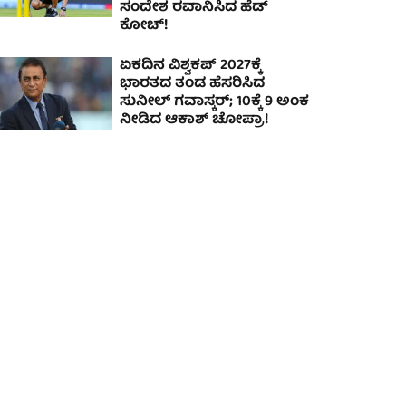
ಸಂದೇಶ ರವಾನಿಸಿದ ಹೆಡ್
ಕೋಚ್!
ಏಕದಿನ ವಿಶ್ವಕಪ್‌ 2027ಕ್ಕೆ
ಭಾರತದ ತಂಡ ಹೆಸರಿಸಿದ
ಸುನೀಲ್ ಗವಾಸ್ಕರ್; 10ಕ್ಕೆ 9 ಅಂಕ
ನೀಡಿದ ಆಕಾಶ್ ಚೋಪ್ರಾ!