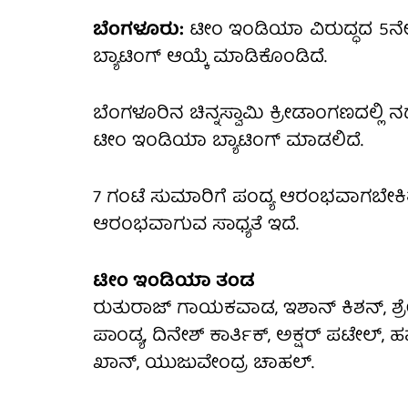
ಬೆಂಗಳೂರು:
ಟೀಂ ಇಂಡಿಯಾ ವಿರುದ್ಧದ 5ನೇ ಟಿ2
ಬ್ಯಾಟಿಂಗ್ ಆಯ್ಕೆ ಮಾಡಿಕೊಂಡಿದೆ.
ಬೆಂಗಳೂರಿನ ಚಿನ್ನಸ್ವಾಮಿ ಕ್ರೀಡಾಂಗಣದಲ್ಲಿ 
ಟೀಂ ಇಂಡಿಯಾ ಬ್ಯಾಟಿಂಗ್ ಮಾಡಲಿದೆ.
7 ಗಂಟೆ ಸುಮಾರಿಗೆ ಪಂದ್ಯ ಆರಂಭವಾಗಬೇಕಿತ್
ಆರಂಭವಾಗುವ ಸಾಧ್ಯತೆ ಇದೆ.
ಟೀಂ ಇಂಡಿಯಾ ತಂಡ
ರುತುರಾಜ್ ಗಾಯಕವಾಡ, ಇಶಾನ್ ಕಿಶನ್, ಶ್ರ
ಪಾಂಡ್ಯ, ದಿನೇಶ್ ಕಾರ್ತಿಕ್, ಅಕ್ಷರ್ ಪಟೇಲ್
ಖಾನ್, ಯುಜುವೇಂದ್ರ ಚಾಹಲ್.