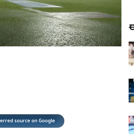
ಈ
ferred source on Google