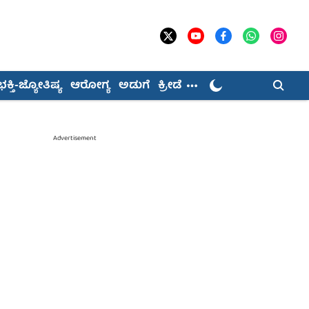
ಭಕ್ತಿ-ಜ್ಯೋತಿಷ್ಯ
ಆರೋಗ್ಯ
ಅಡುಗೆ
ಕ್ರೀಡೆ
Advertisement