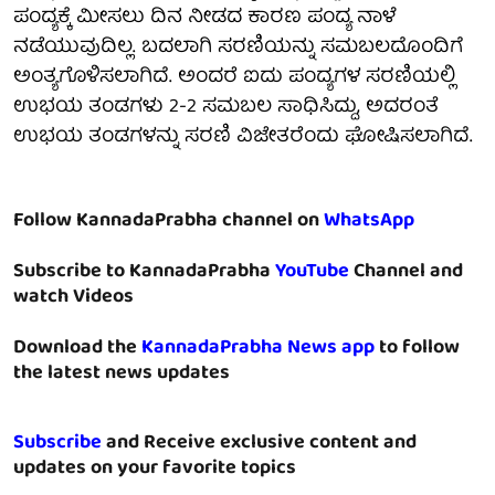
ಪಂದ್ಯಕ್ಕೆ ಮೀಸಲು ದಿನ ನೀಡದ ಕಾರಣ ಪಂದ್ಯ ನಾಳೆ
ನಡೆಯುವುದಿಲ್ಲ. ಬದಲಾಗಿ ಸರಣಿಯನ್ನು ಸಮಬಲದೊಂದಿಗೆ
ಅಂತ್ಯಗೊಳಿಸಲಾಗಿದೆ. ಅಂದರೆ ಐದು ಪಂದ್ಯಗಳ ಸರಣಿಯಲ್ಲಿ
ಉಭಯ ತಂಡಗಳು 2-2 ಸಮಬಲ ಸಾಧಿಸಿದ್ದು, ಅದರಂತೆ
ಉಭಯ ತಂಡಗಳನ್ನು ಸರಣಿ ವಿಜೇತರೆಂದು ಘೋಷಿಸಲಾಗಿದೆ.
Follow KannadaPrabha channel on
WhatsApp
Subscribe to KannadaPrabha
YouTube
Channel and
watch Videos
Download the
KannadaPrabha News app
to follow
the latest news updates
Subscribe
and Receive exclusive content and
updates on your favorite topics