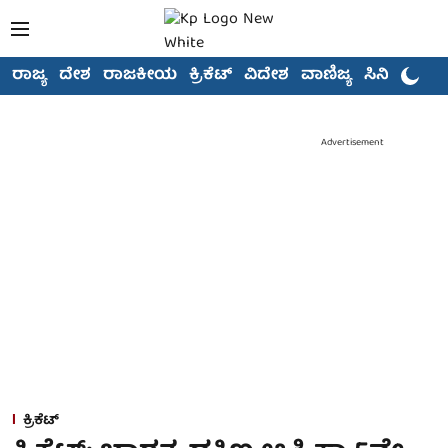
ರಾಜ್ಯ
ದೇಶ
ರಾಜಕೀಯ
ಕ್ರಿಕೆಟ್
ವಿದೇಶ
ವಾಣಿಜ್ಯ
ಸಿನಿಮಾ
Advertisement
ಕ್ರಿಕೆಟ್