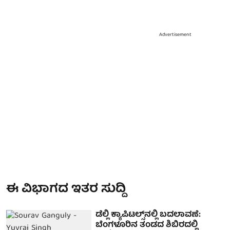
Advertisement
ಈ ವಿಭಾಗದ ಇತರ ಸುದ್ದಿ
ಡೆಲ್ಲಿ ಕ್ಯಾಪಿಟಲ್ಸ್‌ನಲ್ಲಿ ಬದಲಾವಣೆ:
ಬೆಂಗಳೂರಿನ ತಂಡದ ಶಿಬಿರದಲ್ಲಿ