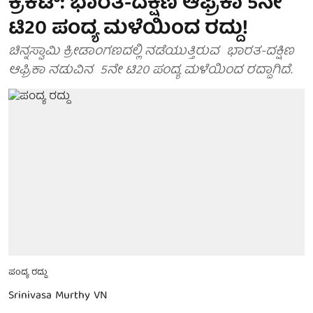
ಕ್ರಿಕೆಟ್: ಭಾರತ-ದಕ್ಷಿಣ ಆಫ್ರಿಕಾ 5ನೇ
ಟಿ20 ಪಂದ್ಯ ಮಳೆಯಿಂದ ರದ್ದು!
ಚಿನ್ನಸ್ವಾಮಿ ಕ್ರೀಡಾಂಗಣದಲ್ಲಿ ನಡೆಯುತ್ತಿರುವ ಭಾರತ-ದಕ್ಷಿಣ
ಆಫ್ರಿಕಾ ನಡುವಿನ 5ನೇ ಟಿ20 ಪಂದ್ಯ ಮಳೆಯಿಂದ ರದ್ದಾಗಿದೆ.
ಪಂದ್ಯ ರದ್ದು
Srinivasa Murthy VN