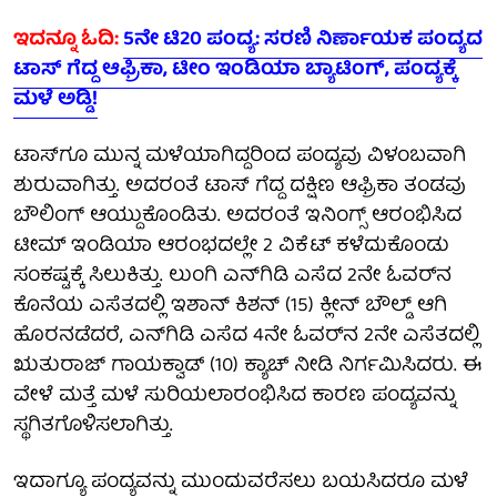
ಇದನ್ನೂ ಓದಿ:
5ನೇ ಟಿ20 ಪಂದ್ಯ: ಸರಣಿ ನಿರ್ಣಾಯಕ ಪಂದ್ಯದ
ಟಾಸ್ ಗೆದ್ದ ಆಫ್ರಿಕಾ, ಟೀಂ ಇಂಡಿಯಾ ಬ್ಯಾಟಿಂಗ್, ಪಂದ್ಯಕ್ಕೆ
ಮಳೆ ಅಡ್ಡಿ!
ಟಾಸ್​ಗೂ ಮುನ್ನ ಮಳೆಯಾಗಿದ್ದರಿಂದ ಪಂದ್ಯವು ವಿಳಂಬವಾಗಿ
ಶುರುವಾಗಿತ್ತು. ಅದರಂತೆ ಟಾಸ್ ಗೆದ್ದ ದಕ್ಷಿಣ ಆಫ್ರಿಕಾ ತಂಡವು
ಬೌಲಿಂಗ್ ಆಯ್ದುಕೊಂಡಿತು. ಅದರಂತೆ ಇನಿಂಗ್ಸ್​ ಆರಂಭಿಸಿದ
ಟೀಮ್ ಇಂಡಿಯಾ ಆರಂಭದಲ್ಲೇ 2 ವಿಕೆಟ್ ಕಳೆದುಕೊಂಡು
ಸಂಕಷ್ಟಕ್ಕೆ ಸಿಲುಕಿತ್ತು. ಲುಂಗಿ ಎನ್​ಗಿಡಿ ಎಸೆದ 2ನೇ ಓವರ್​ನ
ಕೊನೆಯ ಎಸೆತದಲ್ಲಿ ಇಶಾನ್ ಕಿಶನ್ (15) ಕ್ಲೀನ್ ಬೌಲ್ಡ್ ಆಗಿ
ಹೊರನಡೆದರೆ, ಎನ್​ಗಿಡಿ ಎಸೆದ 4ನೇ ಓವರ್​ನ 2ನೇ ಎಸೆತದಲ್ಲಿ
ಋತುರಾಜ್ ಗಾಯಕ್ವಾಡ್ (10) ಕ್ಯಾಚ್ ನೀಡಿ ನಿರ್ಗಮಿಸಿದರು. ಈ
ವೇಳೆ ಮತ್ತೆ ಮಳೆ ಸುರಿಯಲಾರಂಭಿಸಿದ ಕಾರಣ ಪಂದ್ಯವನ್ನು
ಸ್ಥಗಿತಗೊಳಿಸಲಾಗಿತ್ತು.
ಇದಾಗ್ಯೂ ಪಂದ್ಯವನ್ನು ಮುಂದುವರೆಸಲು ಬಯಸಿದರೂ ಮಳೆ