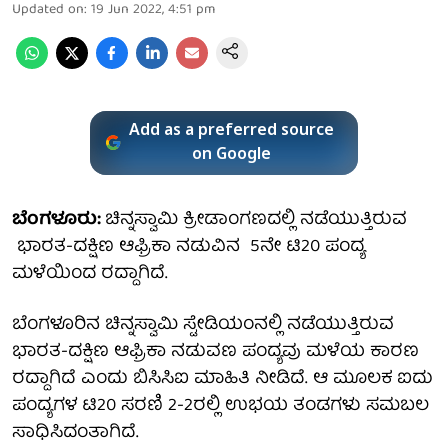
Updated on
:
19 Jun 2022, 4:51 pm
Add as a preferred source
on Google
ಬೆಂಗಳೂರು:
ಚಿನ್ನಸ್ವಾಮಿ ಕ್ರೀಡಾಂಗಣದಲ್ಲಿ ನಡೆಯುತ್ತಿರುವ
ಭಾರತ-ದಕ್ಷಿಣ ಆಫ್ರಿಕಾ ನಡುವಿನ 5ನೇ ಟಿ20 ಪಂದ್ಯ
ಮಳೆಯಿಂದ ರದ್ದಾಗಿದೆ.
ಬೆಂಗಳೂರಿನ ಚಿನ್ನಸ್ವಾಮಿ ಸ್ಟೇಡಿಯಂನಲ್ಲಿ ನಡೆಯುತ್ತಿರುವ
ಭಾರತ-ದಕ್ಷಿಣ ಆಫ್ರಿಕಾ ನಡುವಣ ಪಂದ್ಯವು ಮಳೆಯ ಕಾರಣ
ರದ್ದಾಗಿದೆ ಎಂದು ಬಿಸಿಸಿಐ ಮಾಹಿತಿ ನೀಡಿದೆ. ಆ ಮೂಲಕ ಐದು
ಪಂದ್ಯಗಳ ಟಿ20 ಸರಣಿ 2-2ರಲ್ಲಿ ಉಭಯ ತಂಡಗಳು ಸಮಬಲ
ಸಾಧಿಸಿದಂತಾಗಿದೆ.