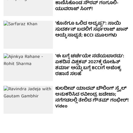
ಕಾಣಿಸಿಕೊಂಡ ಸೌರವ್ ಗಂಗೂಲಿ-
ಯುವರಾಜ್ ಸಿಂಗ್!
'ಕೊನೆಗೂ ಒಲಿದ ಅದೃಷ್ಟ?': ಸಾಯಿ
ಸುದರ್ಶನ್ ಬದಲಿಗೆ ಸರ್ಫರಾಜ್ ಖಾನ್
ಆಯ್ಕೆ ಸಾಧ್ಯತೆ; BCCI ಮೂಲಗಳು
'ಈ ಬಗ್ಗೆ ಚರ್ಚೆಯೇ ನಡೆಯಬಾರದು':
ಏಕದಿನ ವಿಶ್ವಕಪ್ 2027ಕ್ಕೆ ರೋಹಿತ್
ಶರ್ಮಾ ಆಯ್ಕೆ ಬಗ್ಗೆ BCCIಗೆ ಅಜಿಂಕ್ಯ
ರಹಾನೆ ಸಲಹೆ
ಕುಲದೀಪ್ ಯಾದವ್ ಬೌಲಿಂಗ್ ಸ್ಟೈಲ್
ಅನುಕರಿಸಿದ ರವೀಂದ್ರ ಜಡೇಜಾ;
ನಗೆಗಡಲಲ್ಲಿ ತೇಲಿದ ಗೌತಮ್ ಗಂಭೀರ್!
Video