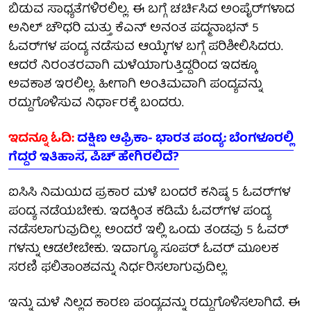
ಬಿಡುವ ಸಾಧ್ಯತೆಗಳಿರಲಿಲ್ಲ. ಈ ಬಗ್ಗೆ ಚರ್ಚಿಸಿದ ಅಂಪೈರ್‌ಗಳಾದ
ಅನಿಲ್ ಚೌಧರಿ ಮತ್ತು ಕೆಎನ್ ಅನಂತ ಪದ್ಮನಾಭನ್ 5
ಓವರ್‌ಗಳ ಪಂದ್ಯ ನಡೆಸುವ ಆಯ್ಕೆಗಳ ಬಗ್ಗೆ ಪರಿಶೀಲಿಸಿದರು.
ಆದರೆ ನಿರಂತರವಾಗಿ ಮಳೆಯಾಗುತ್ತಿದ್ದರಿಂದ ಇದಕ್ಕೂ
ಅವಕಾಶ ಇರಲಿಲ್ಲ. ಹೀಗಾಗಿ ಅಂತಿಮವಾಗಿ ಪಂದ್ಯವನ್ನು
ರದ್ದುಗೊಳಿಸುವ ನಿರ್ಧಾರಕ್ಕೆ ಬಂದರು.
ಇದನ್ನೂ ಓದಿ:
ದಕ್ಷಿಣ ಆಫ್ರಿಕಾ- ಭಾರತ ಪಂದ್ಯ: ಬೆಂಗಳೂರಲ್ಲಿ
ಗೆದ್ದರೆ ಇತಿಹಾಸ, ಪಿಚ್ ಹೇಗಿರಲಿದೆ?
ಐಸಿಸಿ ನಿಮಯದ ಪ್ರಕಾರ ಮಳೆ ಬಂದರೆ ಕನಿಷ್ಠ 5 ಓವರ್​ಗಳ
ಪಂದ್ಯ ನಡೆಯಬೇಕು. ಇದಕ್ಕಿಂತ ಕಡಿಮೆ ಓವರ್​ಗಳ ಪಂದ್ಯ
ನಡೆಸಲಾಗುವುದಿಲ್ಲ. ಅಂದರೆ ಇಲ್ಲಿ ಒಂದು ತಂಡವು 5 ಓವರ್​
ಗಳನ್ನು ಆಡಲೇಬೇಕು. ಇದಾಗ್ಯೂ ಸೂಪರ್ ಓವರ್​ ಮೂಲಕ
ಸರಣಿ ಫಲಿತಾಂಶವನ್ನು ನಿರ್ಧರಿಸಲಾಗುವುದಿಲ್ಲ.
ಇನ್ನು ಮಳೆ ನಿಲ್ಲದ ಕಾರಣ ಪಂದ್ಯವನ್ನು ರದ್ದುಗೊಳಿಸಲಾಗಿದೆ. ಈ