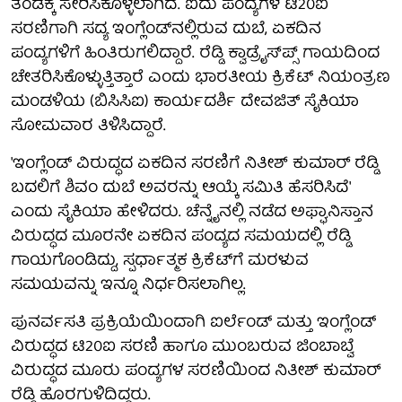
ತಂಡಕ್ಕೆ ಸೇರಿಸಿಕೊಳ್ಳಲಾಗಿದೆ. ಐದು ಪಂದ್ಯಗಳ ಟಿ20ಐ
ಸರಣಿಗಾಗಿ ಸದ್ಯ ಇಂಗ್ಲೆಂಡ್‌ನಲ್ಲಿರುವ ದುಬೆ, ಏಕದಿನ
ಪಂದ್ಯಗಳಿಗೆ ಹಿಂತಿರುಗಲಿದ್ದಾರೆ. ರೆಡ್ಡಿ ಕ್ವಾಡ್ರೈಸ್‌ಪ್ಸ್ ಗಾಯದಿಂದ
ಚೇತರಿಸಿಕೊಳ್ಳುತ್ತಿತ್ತಾರೆ ಎಂದು ಭಾರತೀಯ ಕ್ರಿಕೆಟ್ ನಿಯಂತ್ರಣ
ಮಂಡಳಿಯ (ಬಿಸಿಸಿಐ) ಕಾರ್ಯದರ್ಶಿ ದೇವಜಿತ್ ಸೈಕಿಯಾ
ಸೋಮವಾರ ತಿಳಿಸಿದ್ದಾರೆ.
'ಇಂಗ್ಲೆಂಡ್ ವಿರುದ್ಧದ ಏಕದಿನ ಸರಣಿಗೆ ನಿತೀಶ್ ಕುಮಾರ್ ರೆಡ್ಡಿ
ಬದಲಿಗೆ ಶಿವಂ ದುಬೆ ಅವರನ್ನು ಆಯ್ಕೆ ಸಮಿತಿ ಹೆಸರಿಸಿದೆ'
ಎಂದು ಸೈಕಿಯಾ ಹೇಳಿದರು. ಚೆನ್ನೈನಲ್ಲಿ ನಡೆದ ಅಫ್ಘಾನಿಸ್ತಾನ
ವಿರುದ್ಧದ ಮೂರನೇ ಏಕದಿನ ಪಂದ್ಯದ ಸಮಯದಲ್ಲಿ ರೆಡ್ಡಿ
ಗಾಯಗೊಂಡಿದ್ದು, ಸ್ಪರ್ಧಾತ್ಮಕ ಕ್ರಿಕೆಟ್‌ಗೆ ಮರಳುವ
ಸಮಯವನ್ನು ಇನ್ನೂ ನಿರ್ಧರಿಸಲಾಗಿಲ್ಲ.
ಪುನರ್ವಸತಿ ಪ್ರಕ್ರಿಯೆಯಿಂದಾಗಿ ಐರ್ಲೆಂಡ್ ಮತ್ತು ಇಂಗ್ಲೆಂಡ್
ವಿರುದ್ಧದ ಟಿ20ಐ ಸರಣಿ ಹಾಗೂ ಮುಂಬರುವ ಜಿಂಬಾಬ್ವೆ
ವಿರುದ್ಧದ ಮೂರು ಪಂದ್ಯಗಳ ಸರಣಿಯಿಂದ ನಿತೀಶ್ ಕುಮಾರ್
ರೆಡ್ಡಿ ಹೊರಗುಳಿದಿದ್ದರು.