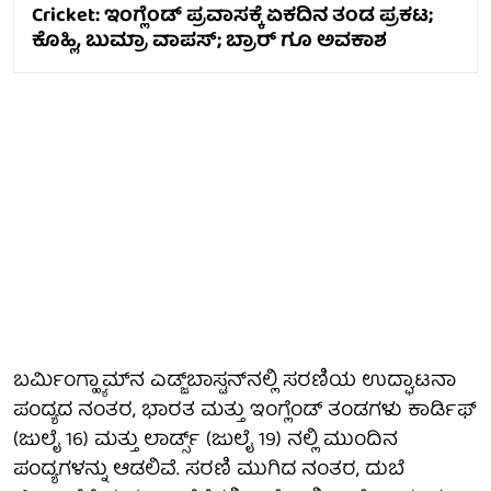
Cricket: ಇಂಗ್ಲೆಂಡ್ ಪ್ರವಾಸಕ್ಕೆ ಏಕದಿನ ತಂಡ ಪ್ರಕಟ;
ಕೊಹ್ಲಿ, ಬುಮ್ರಾ ವಾಪಸ್; ಬ್ರಾರ್ ಗೂ ಅವಕಾಶ
ಬರ್ಮಿಂಗ್ಹ್ಯಾಮ್‌ನ ಎಡ್ಜ್‌ಬಾಸ್ಟನ್‌ನಲ್ಲಿ ಸರಣಿಯ ಉದ್ಘಾಟನಾ
ಪಂದ್ಯದ ನಂತರ, ಭಾರತ ಮತ್ತು ಇಂಗ್ಲೆಂಡ್ ತಂಡಗಳು ಕಾರ್ಡಿಫ್
(ಜುಲೈ 16) ಮತ್ತು ಲಾರ್ಡ್ಸ್ (ಜುಲೈ 19) ನಲ್ಲಿ ಮುಂದಿನ
ಪಂದ್ಯಗಳನ್ನು ಆಡಲಿವೆ. ಸರಣಿ ಮುಗಿದ ನಂತರ, ದುಬೆ