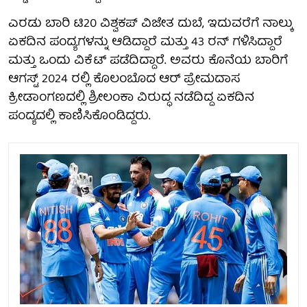
ಎರಡು ಬಾರಿ ಟಿ20 ವಿಶ್ವಕಪ್ ವಿಜೇತ ದುಬೆ, ಇದುವರೆಗೆ ನಾಲ್ಕು
ಏಕದಿನ ಪಂದ್ಯಗಳನ್ನು ಆಡಿದ್ದಾರೆ ಮತ್ತು 43 ರನ್ ಗಳಿಸಿದ್ದಾರೆ
ಮತ್ತು ಒಂದು ವಿಕೆಟ್ ಪಡೆದಿದ್ದಾರೆ. ಅವರು ಕೊನೆಯ ಬಾರಿಗೆ
ಆಗಸ್ಟ್ 2024 ರಲ್ಲಿ ಕೊಲಂಬೊದ ಆರ್ ಪ್ರೇಮದಾಸ
ಕ್ರೀಡಾಂಗಣದಲ್ಲಿ ಶ್ರೀಲಂಕಾ ವಿರುದ್ಧ ನಡೆದಿದ್ದ ಏಕದಿನ
ಪಂದ್ಯದಲ್ಲಿ ಕಾಣಿಸಿಕೊಂಡಿದ್ದರು.