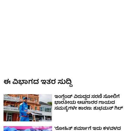
ಈ ವಿಭಾಗದ ಇತರ ಸುದ್ದಿ
ಇಂಗ್ಲೆಂಡ್ ವಿರುದ್ಧದ ಸರಣಿ ಸೋಲಿಗೆ
ಭಾರತೀಯ ಆಟಗಾರರ ಗಾಯದ
ಸಮಸ್ಯೆಗಳೇ ಕಾರಣ: ಶುಭಮನ್ ಗಿಲ್
'ರೋಹಿತ್ ಶರ್ಮಾಗೆ ಇದು ಕಳವಳದ