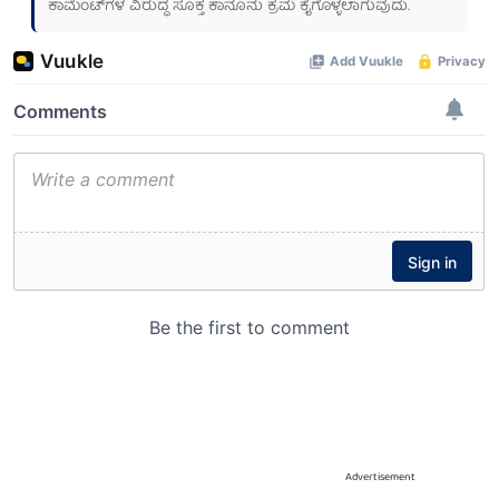
ಕಾಮೆಂಟ್‌ಗಳ ವಿರುದ್ಧ ಸೂಕ್ತ ಕಾನೂನು ಕ್ರಮ ಕೈಗೊಳ್ಳಲಾಗುವುದು.
Advertisement