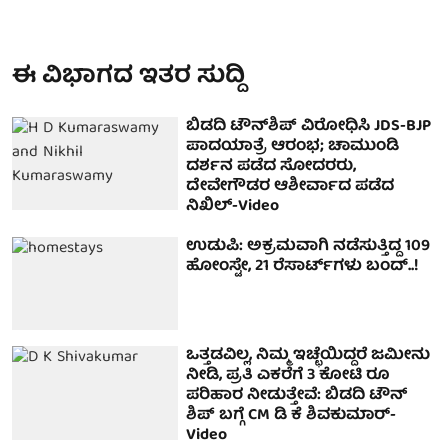
ಈ ವಿಭಾಗದ ಇತರ ಸುದ್ದಿ
ಬಿಡದಿ ಟೌನ್‌ಶಿಪ್​ ವಿರೋಧಿಸಿ JDS-BJP
ಪಾದಯಾತ್ರೆ ಆರಂಭ; ಚಾಮುಂಡಿ
ದರ್ಶನ ಪಡೆದ ಸೋದರರು,
ದೇವೇಗೌಡರ ಆಶೀರ್ವಾದ ಪಡೆದ
ನಿಖಿಲ್-Video
ಉಡುಪಿ: ಅಕ್ರಮವಾಗಿ ನಡೆಸುತ್ತಿದ್ದ 109
ಹೋಂಸ್ಟೇ, 21 ರೆಸಾರ್ಟ್‌ಗಳು ಬಂದ್..!
ಒತ್ತಡವಿಲ್ಲ, ನಿಮ್ಮ ಇಚ್ಛೆಯಿದ್ದರೆ ಜಮೀನು
ನೀಡಿ, ಪ್ರತಿ ಎಕರೆಗೆ 3 ಕೋಟಿ ರೂ
ಪರಿಹಾರ ನೀಡುತ್ತೇವೆ: ಬಿಡದಿ ಟೌನ್
ಶಿಪ್ ಬಗ್ಗೆ CM ಡಿ ಕೆ ಶಿವಕುಮಾರ್-
Video