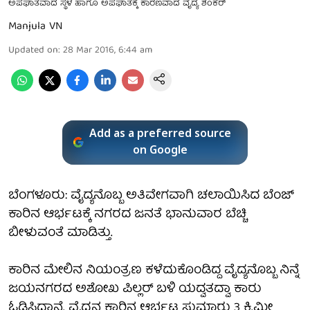
ಅಪಘಾತವಾದ ಸ್ಥಳ ಹಾಗೂ ಅಪಘಾತಕ್ಕೆ ಕಾರಣವಾದ ವೈದ್ಯ ಶಂಕರ್
Manjula VN
Updated on
:
28 Mar 2016, 6:44 am
Add as a preferred source
on Google
ಬೆಂಗಳೂರು: ವೈದ್ಯನೊಬ್ಬ ಅತಿವೇಗವಾಗಿ ಚಲಾಯಿಸಿದ ಬೆಂಜ್
ಕಾರಿನ ಆರ್ಭಟಕ್ಕೆ ನಗರದ ಜನತೆ ಭಾನುವಾರ ಬೆಚ್ಚಿ
ಬೀಳುವಂತೆ ಮಾಡಿತ್ತು.
ಕಾರಿನ ಮೇಲಿನ ನಿಯಂತ್ರಣ ಕಳೆದುಕೊಂಡಿದ್ದ ವೈದ್ಯನೊಬ್ಬ ನಿನ್ನೆ
ಜಯನಗರದ ಅಶೋಖ ಪಿಲ್ಲರ್ ಬಳಿ ಯದ್ವತದ್ವಾ ಕಾರು
ಓಡಿಸಿದ್ದಾನೆ. ವೈದ್ಯನ ಕಾರಿನ ಆರ್ಭಟ ಸುಮಾರು 3 ಕಿ.ಮೀ