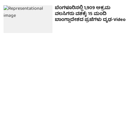
ಬೆಂಗಳೂರಿನಲ್ಲಿ 1,909 ಅಕ್ರಮ
ವಲಸಿಗರು ವಶಕ್ಕೆ; 15 ಮಂದಿ
ಬಾಂಗ್ಲಾದೇಶದ ಪ್ರಜೆಗಳು ದೃಢ-Video