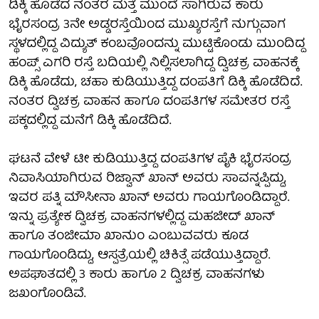
ಡಿಕ್ಕಿ ಹೊಡೆದ ನಂತರ ಮತ್ತೆ ಮುಂದೆ ಸಾಗಿರುವ ಕಾರು
ಭೈರಸಂದ್ರ 3ನೇ ಅಡ್ಡರಸ್ತೆಯಿಂದ ಮುಖ್ಯರಸ್ತೆಗೆ ನುಗ್ಗುವಾಗ
ಸ್ಥಳದಲ್ಲಿದ್ದ ವಿದ್ಯುತ್ ಕಂಬವೊಂದನ್ನು ಮುಟ್ಟಿಕೊಂಡು ಮುಂದಿದ್ದ
ಹಂಪ್ಸ್ ಎಗರಿ ರಸ್ತೆ ಬದಿಯಲ್ಲಿ ನಿಲ್ಲಿಸಲಾಗಿದ್ದ ದ್ವಿಚಕ್ರ ವಾಹನಕ್ಕೆ
ಡಿಕ್ಕಿ ಹೊಡೆದು, ಚಹಾ ಕುಡಿಯುತ್ತಿದ್ದ ದಂಪತಿಗೆ ಡಿಕ್ಕಿ ಹೊಡೆದಿದೆ.
ನಂತರ ದ್ವಿಚಕ್ರ ವಾಹನ ಹಾಗೂ ದಂಪತಿಗಳ ಸಮೇತರ ರಸ್ತೆ
ಪಕ್ಕದಲ್ಲಿದ್ದ ಮನೆಗೆ ಡಿಕ್ಕಿ ಹೊಡೆದಿದೆ.
ಘಟನೆ ವೇಳೆ ಟೀ ಕುಡಿಯುತ್ತಿದ್ದ ದಂಪತಿಗಳ ಪೈಕಿ ಭೈರಸಂದ್ರ
ನಿವಾಸಿಯಾಗಿರುವ ರಿಜ್ವಾನ್ ಖಾನ್ ಅವರು ಸಾವನ್ನಪ್ಪಿದ್ದು,
ಇವರ ಪತ್ನಿ ಮೌಸೀನಾ ಖಾನ್ ಅವರು ಗಾಯಗೊಂಡಿದ್ದಾರೆ.
ಇನ್ನು ಪ್ರತ್ಯೇಕ ದ್ವಿಚಕ್ರ ವಾಹನಗಳಲ್ಲಿದ್ದ ಮಹಜೀದ್ ಖಾನ್
ಹಾಗೂ ತಂಜೀಮಾ ಖಾನುಂ ಎಂಬುವವರು ಕೂಡ
ಗಾಯಗೊಂಡಿದ್ದು, ಆಸ್ಪತ್ರೆಯಲ್ಲಿ ಚಿಕಿತ್ಸೆ ಪಡೆಯುತ್ತಿದ್ದಾರೆ.
ಅಪಘಾತದಲ್ಲಿ 3 ಕಾರು ಹಾಗೂ 2 ದ್ವಿಚಕ್ರ ವಾಹನಗಳು
ಜಖಂಗೊಂಡಿವೆ.