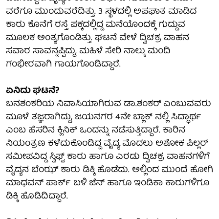
ವರೆಗೂ ಮುಂದುವರೆದಿತ್ತು. 3 ಸ್ಥಳದಲ್ಲಿ ಅಪಘಾತ ಮಾಡಿದ
ಕಾರು ಕೊನೆಗೆ ರಸ್ತೆ ಪಕ್ಕದಲ್ಲಿದ್ದ ಮನೆಯೊಂದಕ್ಕೆ ಗುದ್ದುವ
ಮೂಲಕ ಅಂತ್ಯಗೊಂಡಿತ್ತು. ಘಟನೆ ವೇಳೆ ದ್ವಿಚಕ್ರ ವಾಹನ
ಸವಾರ ಸಾವನ್ನಪ್ಪಿದ್ದು, ಮಹಿಳೆ ಸೇರಿ ನಾಲ್ಕು ಮಂದಿ
ಗಂಭೀರವಾಗಿ ಗಾಯಗೊಂಡಿದ್ದಾರೆ.
ಏನಿದು ಘಟನೆ?
ಬನಶಂಕರಿಯ ನಿವಾಸಿಯಾಗಿರುವ ಡಾ.ಶಂಕರ್ ಎಂಬುವವರು
ಮೂಳೆ ತಜ್ಞರಾಗಿದ್ದು, ಜಯನಗರ 4ನೇ ಬ್ಲಾಕ್ ನಲ್ಲಿ ಸಿದ್ಧಾರ್ಥ
ಎಂಬ ಹೆಸರಿನ ಕ್ಲಿನಿಕ್ ಒಂದನ್ನು ನಡೆಸುತ್ತಿದ್ದಾರೆ. ಕಾರಿನ
ನಿಯಂತ್ರಣ ಕಳೆದುಕೊಂಡಿದ್ದ ವೈದ್ಯ ಮೊದಲು ಅಶೋಕ ಪಿಲ್ಲರ್
ಸಮೀಪವಿದ್ದ ಸ್ವಿಫ್ಟ್ ಕಾರು ಹಾಗೂ ಎರಡು ದ್ವಿಚಕ್ರ ವಾಹನಗಳಿಗೆ
ವೈದ್ಯನ ಬೆಂಝ್ ಕಾರು ಡಿಕ್ಕಿ ಹೊಡೆದು. ಅಲ್ಲಿಂದ ಮುಂದೆ ಹೋಗಿ
ಮಾಧವನ್ ಪಾರ್ಕ್ ಬಳಿ ಜೆನ್ ಹಾಗೂ ಇಂಡಿಕಾ ಕಾರುಗಳಿಗೂ
ಡಿಕ್ಕಿ ಹೊಡಿದಿದ್ದಾರೆ.