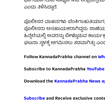
ಭಾಗಿಯಾಗಿರುವ ಸಾಧ್ಯತೆಗಳಿವೆ. ಶೀಘ್ರದಲ್ಲಿ
ಎಂದು ತಿಳಿಸಿದ್ದಾರೆ.
ಪೊಲೀಸರ ವಾಹನಗಳು ಬೆಂಕಿಗಾಹುತಿಯಾಗುವ ಸಂದ
ಪೊಲೀಸರು ಅಸಹಾಯಕರಾಗಿದ್ದರು. ಠಾಣೆಯಲ್ಲಿ 
ಹಿನ್ನೆಲೆಯಲ್ಲಿ ಅವರನ್ನು ಬೀಳ್ಕೊಡುವ ಕಾರ
ಘಟನಾ ಸ್ಥಳಕ್ಕೆ ಆಗಮಿಸಲು ತಡವಾಗಿತ್ತು ಎಂದ
Follow KannadaPrabha channel on
Wh
Subscribe to KannadaPrabha
YouTube
Download the
KannadaPrabha News a
Subscribe
and Receive exclusive conte