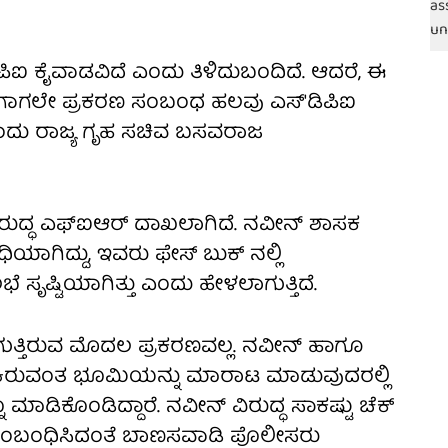
ಿಪಿಐ ಕೈವಾಡವಿದೆ ಎಂದು ತಿಳಿದುಬಂದಿದೆ. ಆದರೆ, ಈ
ಗಾಗಲೇ ಪ್ರಕರಣ ಸಂಬಂಧ ಹಲವು ಎಸ್'ಡಿಪಿಐ
ಎಂದು ರಾಜ್ಯ ಗೃಹ ಸಚಿವ ಬಸವರಾಜ
ರುದ್ಧ ಎಫ್ಐಆರ್ ದಾಖಲಾಗಿದೆ. ನವೀನ್ ಶಾಸಕ
ಗಿದ್ದು, ಇವರು ಫೇಸ್ ಬುಕ್ ನಲ್ಲಿ
ಸೃಷ್ಟಿಯಾಗಿತ್ತು ಎಂದು ಹೇಳಲಾಗುತ್ತಿದೆ.
ುತ್ತಿರುವ ಮೊದಲ ಪ್ರಕರಣವಲ್ಲ. ನವೀನ್ ಹಾಗೂ
ರುವಂತ ಭೂಮಿಯನ್ನು ಮಾರಾಟ ಮಾಡುವುದರಲ್ಲಿ
 ಮಾಡಿಕೊಂಡಿದ್ದಾರೆ. ನವೀನ್ ವಿರುದ್ಧ ಸಾಕಷ್ಟು ಚೆಕ್
ಕ್ಕೆ ಸಂಬಂಧಿಸಿದಂತೆ ಬಾಣಸವಾಡಿ ಪೊಲೀಸರು