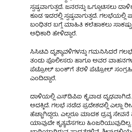
ಸ್ಪಷ್ಟವಾಗುತ್ತದೆ. ಜನರನ್ನು ಒಗ್ಗೂಟಿಸಲು
ಕೂಡ ಇದರಲ್ಲಿ ಸ್ಪಷ್ಟವಾಗುತ್ತದೆ. ಗಲಭೆಯಲ್ಲಿ
ಬಂಧಿತರ ಬಗ್ಗೆ ಮಾಹಿತಿ ಕಲೆಹಾಕಲು ಸಾಕಷ
ಅಧಿಕಾರಿ ಹೇಳಿದ್ದಾರೆ.
ಸಿಸಿಟಿವಿ ದೃಶ್ಯಾವಳಿಗಳನ್ನು ಗಮನಿಸಿದರೆ ಗಲ
ತಂಡು ಪೊಲೀಸರು ಹಾಗೂ ಅವರ ವಾಹನಗಳ ಮೇ
ಪೆಟ್ರೋಲ್ ಬಂಕ್'ಗೆ ತೆರಳಿ ಪೆಟ್ರೋಲ್ ಸಂಗ್ರಹಿಸ
ಎಂದಿದ್ದಾರೆ.
ದಾಳಿಯಲ್ಲಿ ಎಸ್'ಡಿಪಿಐ ಕೈವಾಡ ದೃಢವಾಗಿದೆ. 
ಅದಕ್ಕಿದೆ. ಗಲಭೆ ನಡೆದ ಪ್ರದೇಶದಲ್ಲಿ ಎಲ್ಲ
ಹೆಚ್ಚಾಗಿದ್ದರು. ಎಲ್ಲರೂ ಮಾದಕ ದ್ರವ್ಯ ಸೇವನೆ ಮ
ಯಾವುದೇ ಕೃತ್ಯವೆಸಗಲು ಹಿಂಜರಿಯುವುದಿಲ್ಲ. ಎ