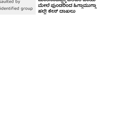
ಮಾತನಾಡದ್ದಕ್ಕೆ ಡೆಲಿವರಿ ಬಾಯ್
ಮೇಲೆ ಪುಂಡರಿಂದ ಹಿಗ್ಗಾಮುಗ್ಗಾ
ಹಲ್ಲೆ! ಕೇಸ್ ದಾಖಲು