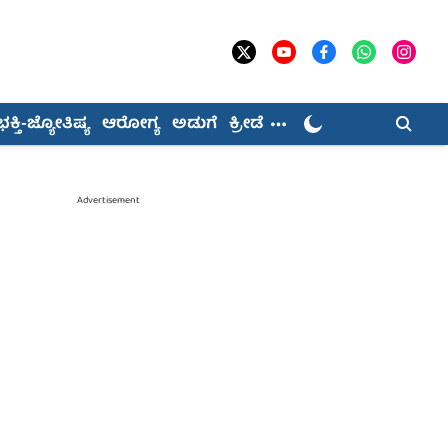
ಭಕ್ತಿ-ಜ್ಯೋತಿಷ್ಯ
ಆರೋಗ್ಯ
ಅಡುಗೆ
ಕ್ರೀಡೆ
Advertisement