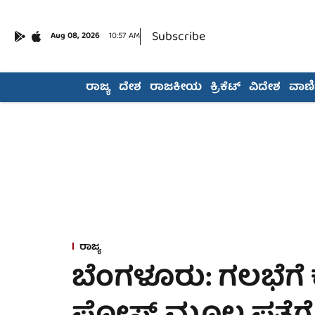
Subscribe
Aug 08, 2026
10:57 AM
ರಾಜ್ಯ
ದೇಶ
ರಾಜಕೀಯ
ಕ್ರಿಕೆಟ್
ವಿದೇಶ
ವಾಣಿಜ
ರಾಜ್ಯ
ಬೆಂಗಳೂರು: ಗಲಭೆಗೆ