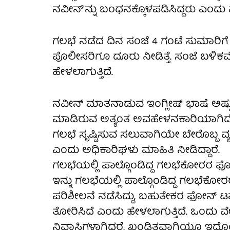
ನವೀನ್'ನ್ನು ಬಂಧನಕ್ಕೊಳಪಡಿಸಿದ್ದರು ಎಂದ
ಗಲಭೆ ನಡೆದ ದಿನ ಸಂಜೆ 4 ಗಂಟೆ ಸುಮಾರಿಗೆ 
ಪೊಲೀಸರಿಗೂ ದೂರು ನೀಡಿತ್ತೆ. ಸಂಜೆ ಬಳಿಕವ
ಹೇಳಲಾಗುತ್ತಿದೆ.
ನವೀನ್ ಮಾತನಾಡುವ ಇಂಗ್ಲೀಷ್ ಭಾಷೆ ಅಷ್ಟು ಸ್ಪಷ್
ಮಾಡಿರುವ ಅತ್ಯಂತ ಅವಹೇಳನಕಾರಿಯಾಗಿದೆ. 
ಗಲಭೆ ಸೃಷ್ಟಿಸುವ ಸಲುವಾಗಿಯೇ ಬೇರೊಬ್ಬ ವ್ಯಕ್ತ
ಎಂದು ಅಧಿಕಾರಿಘಳು ಮಾಹಿತಿ ನೀಡಿದ್ದಾರೆ.
ಗಲಭೆಯಲ್ಲಿ ಪಾಲ್ಗೊಂಡಿದ್ದ ಗಲಭೆಕೋರರ ಫ
ಇನ್ನು ಗಲಭೆಯಲ್ಲಿ ಪಾಲ್ಗೊಂಡಿದ್ದ ಗಲಭೆ
ಪರಿಶೀಲನೆ ನಡೆಸಿದ್ದು, ಬಹುತೇಕರ ಫೋನ್ ಟವ
ತೋರಿಸಿದೆ ಎಂದು ಹೇಳಲಾಗುತ್ತಿದೆ. ಒಂದ
ನಿವಾಸಿಗಳಾಗಿದ್ದರೆ, ಖಂಡಿತವಾಗಿಯೂ ಇದೊ