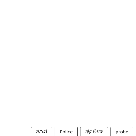
ತನಿಖೆ
Police
ಪೊಲೀಸ್
probe