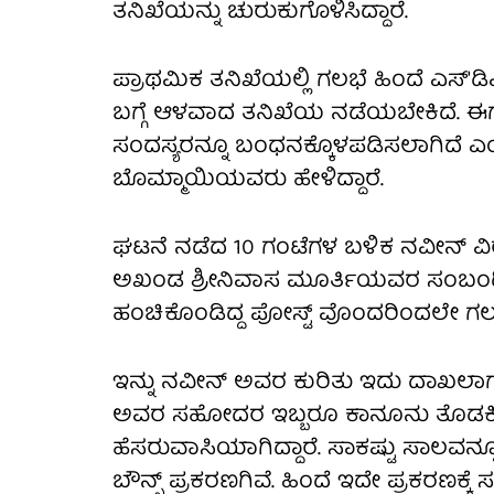
ತನಿಖೆಯನ್ನು ಚುರುಕುಗೊಳಿಸಿದ್ದಾರೆ.
ಪ್ರಾಥಮಿಕ ತನಿಖೆಯಲ್ಲಿ ಗಲಭೆ ಹಿಂದೆ ಎಸ್'ಡ
ಬಗ್ಗೆ ಆಳವಾದ ತನಿಖೆಯ ನಡೆಯಬೇಕಿದೆ. ಈ
ಸಂದಸ್ಯರನ್ನೂ ಬಂಧನಕ್ಕೊಳಪಡಿಸಲಾಗಿದೆ 
ಬೊಮ್ಮಾಯಿಯವರು ಹೇಳಿದ್ದಾರೆ.
ಘಟನೆ ನಡೆದ 10 ಗಂಟೆಗಳ ಬಳಿಕ ನವೀನ್ ವಿ
ಅಖಂಡ ಶ್ರೀನಿವಾಸ ಮೂರ್ತಿಯವರ ಸಂಬಂಧಿಯಾ
ಹಂಚಿಕೊಂಡಿದ್ದ ಪೋಸ್ಟ್ ವೊಂದರಿಂದಲೇ ಗಲಭೆ 
ಇನ್ನು ನವೀನ್ ಅವರ ಕುರಿತು ಇದು ದಾಖಲಾಗ
ಅವರ ಸಹೋದರ ಇಬ್ಬರೂ ಕಾನೂನು ತೊಡಕಿ
ಹೆಸರುವಾಸಿಯಾಗಿದ್ದಾರೆ. ಸಾಕಷ್ಟು ಸಾಲವನ್ನೂ
ಬೌನ್ಸ್ ಪ್ರಕರಣಗಿವೆ. ಹಿಂದೆ ಇದೇ ಪ್ರಕರಣ