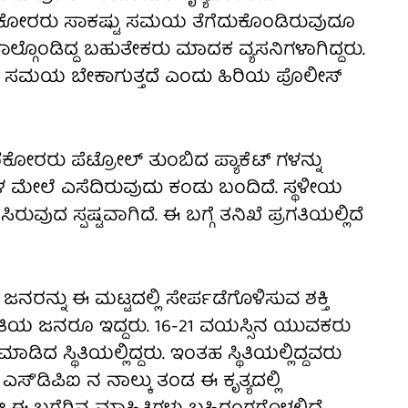
 ದಾಳಿಕೋರರು ಸಾಕಷ್ಟು ಸಮಯ ತೆಗೆದುಕೊಂಡಿರುವುದೂ
 ಪಾಲ್ಗೊಂಡಿದ್ದ ಬಹುತೇಕರು ಮಾದಕ ವ್ಯಸನಿಗಳಾಗಿದ್ದರು.
್ಟು ಸಮಯ ಬೇಕಾಗುತ್ತದೆ ಎಂದು ಹಿರಿಯ ಪೊಲೀಸ್
ಭೆಕೋರರು ಪೆಟ್ರೋಲ್ ತುಂಬಿದ ಪ್ಯಾಕೆಟ್ ಗಳನ್ನು
ಲೆ ಎಸೆದಿರುವುದು ಕಂಡು ಬಂದಿದೆ. ಸ್ಥಳೀಯ
ಿರುವುದ ಸ್ಪಷ್ಟವಾಗಿದೆ. ಈ ಬಗ್ಗೆ ತನಿಖೆ ಪ್ರಗತಿಯಲ್ಲಿದೆ
ಜನರನ್ನು ಈ ಮಟ್ಟದಲ್ಲಿ ಸೇರ್ಪಡೆಗೊಳಿಸುವ ಶಕ್ತಿ
ಾ ರೀತಿಯ ಜನರೂ ಇದ್ದರು. 16-21 ವಯಸ್ಸಿನ ಯುವಕರು
ಾಡಿದ ಸ್ಥಿತಿಯಲ್ಲಿದ್ದರು. ಇಂತಹ ಸ್ಥಿತಿಯಲ್ಲಿದ್ದವರು
ಸ್'ಡಿಪಿಐ ನ ನಾಲ್ಕು ತಂಡ ಈ ಕೃತ್ಯದಲ್ಲಿ