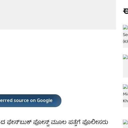
ಈ
ferred source on Google
ದ ಫೇಸ್'ಬುಕ್ ಪೋಸ್ಟ್ ಮೂಲ ಪತ್ತೆಗೆ ಪೊಲೀಸರು