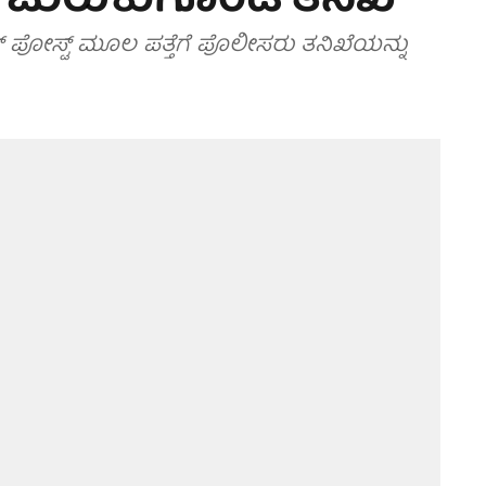
ೆ ಚುರುಕುಗೊಂಡ ತನಿಖೆ
ಪೋಸ್ಟ್ ಮೂಲ ಪತ್ತೆಗೆ ಪೊಲೀಸರು ತನಿಖೆಯನ್ನು