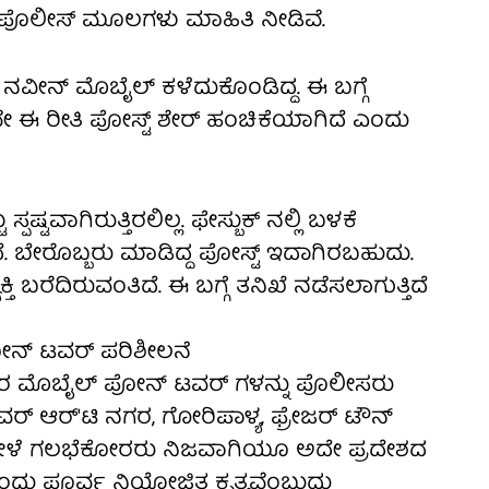
ು ಪೊಲೀಸ್ ಮೂಲಗಳು ಮಾಹಿತಿ ನೀಡಿವೆ.
ನವೀನ್ ಮೊಬೈಲ್ ಕಳೆದುಕೊಂಡಿದ್ದ. ಈ ಬಗ್ಗೆ
ೇ ಈ ರೀತಿ ಪೋಸ್ಟ್ ಶೇರ್ ಹಂಚಿಕೆಯಾಗಿದೆ ಎಂದು
ಟವಾಗಿರುತ್ತಿರಲಿಲ್ಲ. ಫೇಸ್ಬುಕ್ ನಲ್ಲಿ ಬಳಕೆ
ಬೇರೊಬ್ಬರು ಮಾಡಿದ್ದ ಪೋಸ್ಟ್ ಇದಾಗಿರಬಹುದು.
ಿ ಬರೆದಿರುವಂತಿದೆ. ಈ ಬಗ್ಗೆ ತನಿಖೆ ನಡೆಸಲಾಗುತ್ತಿದೆ
ೋನ್ ಟವರ್ ಪರಿಶೀಲನೆ
ಕೋರರ ಮೊಬೈಲ್ ಪೋನ್ ಟವರ್ ಗಳನ್ನು ಪೊಲೀಸರು
ರ್ ಆರ್'ಟಿ ನಗರ, ಗೋರಿಪಾಳ್ಯ, ಫ್ರೇಜರ್ ಟೌನ್
ು ವೇಳೆ ಗಲಭೆಕೋರರು ನಿಜವಾಗಿಯೂ ಅದೇ ಪ್ರದೇಶದ
ಂದು ಪೂರ್ವ ನಿಯೋಜಿತ ಕೃತ್ಯವೆಂಬುದು