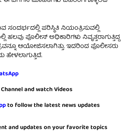
ಯೇ ಈ ಬಗೆಗಿನ ಮಾಹಿತಿಗಳು ಬಹಿರಂಗಗೊಳ್ಳಲಿದೆ
ರ್ಭದಲ್ಲಿ ಪರಿಸ್ಥಿತಿ ನಿಯಂತ್ರಿಸುವಲ್ಲಿ
ಹಲವು ಪೊಲೀಸ್ ಅಧಿಕಾರಿಗಳು ನಿವೃತ್ತರಾಗುತ್ತಿದ್ದ
್ಯಕ್ರವನ್ನೂ ಆಯೋಜಿಸಲಾಗಿತ್ತು. ಇದರಿಂದ ಪೊಲೀಸರು
ು ಹೇಳಲಾಗುತ್ತಿದೆ.
atsApp
Channel and watch Videos
pp
to follow the latest news updates
nt and updates on your favorite topics