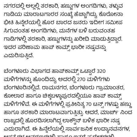
ನಗರದಲ್ಲಿ ಅಲ್ಲಲ್ಲಿ ತರಕಾರಿ, ಹಣ್ಣುಗಳ ಅಂಗಡಿಗಳು, ತಳ್ಳುವ
ಗಾಡಿಯ ಮಾರಾಟಗಾರರ ಸಂಖ್ಯೆ ಹೆಚ್ಚಾಗಿದ್ದು, ಕೊರೋನಾ
ಭೀತಿ ಹಿನ್ನೆಲೆಯಲ್ಲಿ ಹೊರ ಬಾರದ ಜನರು ಇದೀಗ ಸಮೀಪ
ಸಿಗುವಂತಹ ಅಂಗಡಿಗಳು, ಮನೆಗಳ ಬಳಿ ಬರುವಂತಹ
ಗಾಡಿಗಳಲ್ಲಿ ತರಕಾರಿ, ಹಣ್ಣುಗಳನ್ನು ಖರೀದಿ ಮಾಡುತ್ತಿದ್ದಾರೆ.
ಇದರ ಪರಿಣಾಮ ಹಾಪ್ ಕಾಮ್ಸ್ ಭಾರೀ ನಷ್ಟವನ್ನು
ಎದುರಿಸುತ್ತಿದೆ.
ಬೆಂಗಳೂರು ವಿಭಾಗದ ಹಾಪ್‌ಕಾಮ್ಸ್ ಒಟ್ಟಾರೆ 320
ಮಳಿಗೆಗಳನ್ನು ಹೊಂದಿದ್ದು, ಅದರಲ್ಲಿ 270 ಮಳಿಗೆಗಳು
ಬೆಂಗಳೂರಿನಲ್ಲಿವೆ. ರಾಮನಗರ, ಬೆಂಗಳೂರು ಗ್ರಾಮಾಂತರ,
ಕೋಲಾರ ಹಾಗೂ ಚಿಕ್ಕಬಳ್ಳಾಪುರದಲ್ಲಿಯೂ ಹಾಪ್ ಕಾಮ್ಸ್
ಮಳಿಗೆಗಳಿವೆ. ಈ ಮಳಿಗೆಗಳಲ್ಲಿ ಪ್ರತೀನಿತ್ಯ 70 ಟನ್ಸ್ ಗಳಷ್ಟು ಹಣ್ಣು
ಹಾಗೂ ತರಕಾರಿ ಮಾರಾಟವಾಗುತ್ತಿತ್ತು. ಆದರೆ, ಮಾರ್ಚ್ ನಿಂದ
ರಾಜ್ಯದಲ್ಲಿ ಹೊರಡಿಸಲಾಗಿದ್ದ ಲಾಕ್ಡೌನ್ ಬಳಿಕ ಭಾರೀ ನಷ್ಟ
ಎದುರಾಗಿದೆ. ಈ ಹಿನ್ನೆಲೆಯಲ್ಲಿ ಸಾರ್ವಜನಿಕ ಉದ್ಯಾನವನಗಳ,