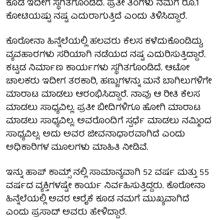
ಕೂಡ ಇದೀಗ ಸ್ಥಗಿತಗೊಂಡಿದೆ. ಪ್ರತೀ ತಿಂಗಳು ನಮಗೆ ರೂ.1
ಕೋಟಿಯಷ್ಟು ನಷ್ಟ ಎದುರಾಗುತ್ತಿದೆ ಎಂದು ತಿಳಿಸಿದ್ದಾರೆ.
ಕೊರೋನಾ ಹಿನ್ನೆಲೆಯಲ್ಲಿ ಹಲವರು ಕೆಲಸ ಕಳೆದುಕೊಂಡಿದ್ದು,
ವ್ಯವಹಾರಗಳು ಸರಿಯಾಗಿ ನಡೆಯದ ನಷ್ಟ ಎದುರಿಸುತ್ತಿದ್ದಾರೆ.
ಕಟ್ಟಡ ನಿರ್ಮಾಣ ಕಾರ್ಯಗಳು ಸ್ಥಗಿತಗೊಂಡಿದೆ. ಆಟೋ
ಚಾಲಕರು ಇದೀಗ ತರಕಾರಿ, ಹಣ್ಣುಗಳನ್ನು ಮನೆ ಬಾಗಿಲುಗಳಿಗೇ
ಮಾರಾಟ ಮಾಡಲು ಆರಂಭಿಸಿದ್ದಾರೆ. ನಾವು ಆ ರೀತಿ ಕೆಲಸ
ಮಾಡಲು ಸಾಧ್ಯವಿಲ್ಲ. ಪ್ರತೀ ಬೀದಿಗಳಿಗೂ ಹೋಗಿ ಮಾರಾಟ
ಮಾಡಲು ಸಾಧ್ಯವಿಲ್ಲ. ಅವರೊಂದಿಗೆ ಸ್ಪರ್ಧೆ ಮಾಡಲು ನಮ್ಮಿಂದ
ಸಾಧ್ಯವಿಲ್ಲ. ಅದು ಅವರ ಜೀವನಾಧಾರವಾಗಿದೆ ಎಂದು
ಅಧಿಕಾರಿಗಳ ಮೂಲಗಳು ಮಾಹಿತಿ ನೀಡಿವೆ.
ಇನ್ನು ಹಾಪ್ ಕಾಮ್ಸ್ ನಲ್ಲಿ ಸಾಮಾನ್ಯವಾಗಿ 52 ವರ್ಷ ಮತ್ತು 55
ವರ್ಷದ ವ್ಯಕ್ತಿಗಳಷ್ಟೇ ಕಾರ್ಯ ನಿರ್ವಹಿಸುತ್ತಿದ್ದರು. ಕೊರೋನಾ
ಹಿನ್ನೆಲೆಯಲ್ಲಿ ಅವರ ಆರೈಕೆ ಕೂಡ ನಮಗೆ ಮುಖ್ಯವಾಗಿದೆ
ಎಂದು ಪ್ರಸಾದ್ ಅವರು ಹೇಳಿದ್ದಾರೆ.