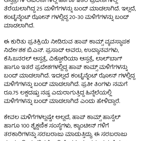
ಆಸ್ಪತ್ರೆಗಳ ಆವರಣಗಳಲ್ಲಿ ಹಾಗೂ ಇತರೆ ಪ್ರದೇಶಗಳಲ್ಲಿ
ತೆರೆಯಲಾಗಿದ್ದ 25 ಮಳಿಗೆಗಳನ್ನು ಬಂದ್ ಮಾಡಲಾಗಿದೆ. ಇಲ್ಲದೆ,
ಕಂಟೈನ್ಮೆಂಟ್ ಝೋನ್ ಗಳಲ್ಲಿದ್ದ 20-30 ಮಳಿಗೆಗಳನ್ನು ಬಂದ್
ಮಾಡಲಾಗಿದೆ.
ಈ ಕುರಿತು ಪ್ರತಿಕ್ರಿಯೆ ನೀಡಿರುವ ಹಾಪ್ ಕಾಮ್ಸ್ ವ್ಯವಸ್ಥಾಪಕ
ನಿರ್ದೇಶಕ ಬಿ.ಎನ್. ಪ್ರಸಾದ್ ಅವರು, ಉದ್ಯಾನವಗಳು,
ಕೆಸಿ.ಜನರಲ್ ಆಸ್ಪತ್ರೆ, ವಿಕ್ಟೋರಿಯಾ ಆಸ್ಪತ್ರೆ, ಲಾಲ್'ಬಾಗ್
ಹಾಗೂ ಇತರೆ ಪ್ರದೇಶಗಳಲ್ಲಿದ್ದ ಹಾಪ್ ಕಾಮ್ಸ್ ಮಳಿಗೆಗಳನ್ನು
ಬಂದ್ ಮಾಡಲಾಗಿದೆ. ಇದಲ್ಲದೆ ಕಂಟೈನ್ಮೆಂಟ್ ಝೋನ್ ಗಳಲ್ಲಿದ್ದ
ಮಳಿಗೆಗಳನ್ನು ಬಂದ್ ಮಾಡಲಾಗಿದೆ. ಪ್ರತೀ ತಿಂಗಳು ನಮಗೆ
ರೂ.75 ಲಕ್ಷದಷ್ಟು ನಷ್ಟ ಎದುರಾಗುತ್ತಿದ್ದ ಹಿನ್ನೆಲೆಯಲ್ಲಿ
ಮಳಿಗೆಗಳನ್ನು ಬಂದ್ ಮಾಡಲಾಗಿದೆ ಎಂದು ಹೇಳಿದ್ದಾರೆ.
ಕೇವಲ ಮಳಿಗೆಗಳಲ್ಲಷ್ಟೇ ಅಲ್ಲದೆ, ಹಾಪ್ ಕಾಮ್ಸ್ ಹಾಸ್ಟೆಲ್
ಹಾಗೂ 100 ಶೈಕ್ಷಣಿಕ ಸಂಸ್ಥೆಗಳು, ಕ್ಯಾಂಟೀನ್ ಗಳಿಗೆ
ತರಕಾರಿಗಳನ್ನು ಸರಬರಾಜು ಮಾಡುತ್ತಿದ್ದು, ಈ ಸರಬರಾಜು