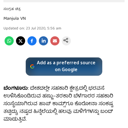
ಸಂಗ್ರಹ ಚಿತ್ರ
Manjula VN
Updated on
:
23 Jul 2020, 5:56 am
Add as a preferred source
on Google
ಬೆಂಗಳೂರು
: ದೇಶದಲ್ಲೇ ಸಹಕಾರಿ ಕ್ಷೇತ್ರದಲ್ಲಿ ಭರವಸೆ
ಉಳಿಸಿಕೊಂಡಿರುವ ಹಣ್ಣು–ತರಕಾರಿ ಬೆಳೆಗಾರರ ಸಹಕಾರಿ
ಸಂಸ್ಥೆಯಾಗಿರುವ ಹಾಪ್ ಕಾಮ್ಸ್'ಗೂ ಕೊರೋನಾ ಸಂಕಷ್ಟ
ತಟ್ಟಿದ್ದು, ನಷ್ಟದ ಹಿನ್ನೆಲೆಯಲ್ಲಿ ಹಲವು ಮಳಿಗೆಗಳನ್ನು ಬಂದ್
ಮಾಡುತ್ತಿವೆ.