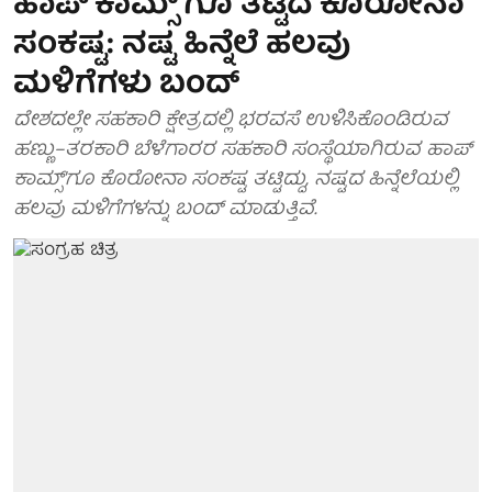
ಹಾಪ್'ಕಾಮ್ಸ್'ಗೂ ತಟ್ಟಿದ ಕೊರೋನಾ
ಸಂಕಷ್ಟ: ನಷ್ಟ ಹಿನ್ನೆಲೆ ಹಲವು
ಮಳಿಗೆಗಳು ಬಂದ್
ದೇಶದಲ್ಲೇ ಸಹಕಾರಿ ಕ್ಷೇತ್ರದಲ್ಲಿ ಭರವಸೆ ಉಳಿಸಿಕೊಂಡಿರುವ
ಹಣ್ಣು–ತರಕಾರಿ ಬೆಳೆಗಾರರ ಸಹಕಾರಿ ಸಂಸ್ಥೆಯಾಗಿರುವ ಹಾಪ್
ಕಾಮ್ಸ್'ಗೂ ಕೊರೋನಾ ಸಂಕಷ್ಟ ತಟ್ಟಿದ್ದು, ನಷ್ಟದ ಹಿನ್ನೆಲೆಯಲ್ಲಿ
ಹಲವು ಮಳಿಗೆಗಳನ್ನು ಬಂದ್ ಮಾಡುತ್ತಿವೆ.