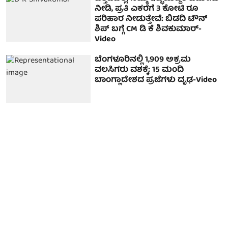
ನೀಡಿ, ಪ್ರತಿ ಎಕರೆಗೆ 3 ಕೋಟಿ ರೂ
ಪರಿಹಾರ ನೀಡುತ್ತೇವೆ: ಬಿಡದಿ ಟೌನ್
ಶಿಪ್ ಬಗ್ಗೆ CM ಡಿ ಕೆ ಶಿವಕುಮಾರ್-
Video
ಬೆಂಗಳೂರಿನಲ್ಲಿ 1,909 ಅಕ್ರಮ
ವಲಸಿಗರು ವಶಕ್ಕೆ; 15 ಮಂದಿ
ಬಾಂಗ್ಲಾದೇಶದ ಪ್ರಜೆಗಳು ದೃಢ-Video