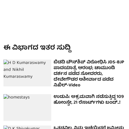
ಈ ವಿಭಾಗದ ಇತರ ಸುದ್ದಿ
ಬಿಡದಿ ಟೌನ್‌ಶಿಪ್​ ವಿರೋಧಿಸಿ JDS-BJP
ಪಾದಯಾತ್ರೆ ಆರಂಭ; ಚಾಮುಂಡಿ
ದರ್ಶನ ಪಡೆದ ಸೋದರರು,
ದೇವೇಗೌಡರ ಆಶೀರ್ವಾದ ಪಡೆದ
ನಿಖಿಲ್-Video
ಉಡುಪಿ: ಅಕ್ರಮವಾಗಿ ನಡೆಸುತ್ತಿದ್ದ 109
ಹೋಂಸ್ಟೇ, 21 ರೆಸಾರ್ಟ್‌ಗಳು ಬಂದ್..!
ಒತ್ತಡವಿಲ್ಲ, ನಿಮ್ಮ ಇಚ್ಛೆಯಿದ್ದರೆ ಜಮೀನು