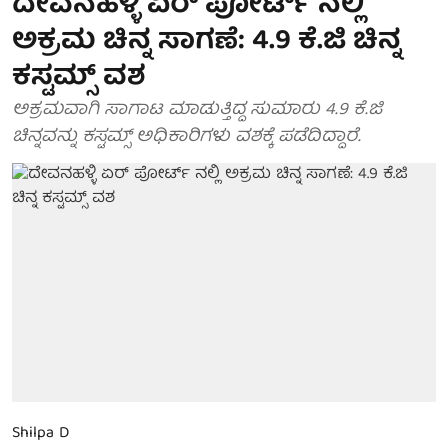
ದೇವನಹಳ್ಳಿ ಏರ್ ಪೋರ್ಟ್ ನಲ್ಲಿ
ಅಕ್ರಮ ಚಿನ್ನ ಸಾಗಣೆ: 4.9 ಕೆ.ಜಿ ಚಿನ್ನ
ಕಸ್ಟಮ್ಸ್ ವಶ
ಅಕ್ರಮವಾಗಿ ಸಾಗಾಟ ಮಾಡುತ್ತಿದ್ದ ಸುಮಾರು 4.9 ಕೆ.ಜಿ
ಚಿನ್ನವನ್ನು ಕಸ್ಟಮ್ಸ್ ಅಧಿಕಾರಿಗಳು ವಶಕ್ಕೆ ಪಡೆದಿದ್ದಾರೆ.
Shilpa D