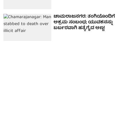
ಚಾಮರಾಜನಗರ: ತಂಗಿಯೊಂದಿಗೆ
ಅಕ್ರಮ ಸಂಬಂಧ; ಯುವಕನನ್ನು
ಬರ್ಬರವಾಗಿ ಹತ್ಯೆಗೈದ ಅಣ್ಣ!