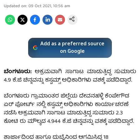
Updated on
:
09 Oct 2021, 10:56 am
Add as a preferred source
on Google
ಬೆಂಗಳೂರು:
ಅಕ್ರಮವಾಗಿ ಸಾಗಾಟ ಮಾಡುತ್ತಿದ್ದ ಸುಮಾರು
4.9 ಕೆ.ಜಿ ಚಿನ್ನವನ್ನು ಕಸ್ಟಮ್ಸ್ ಅಧಿಕಾರಿಗಳು ವಶಕ್ಕೆ ಪಡೆದಿದ್ದಾರೆ.
ಬೆಂಗಳೂರು ಗ್ರಾಮಾಂತರ ಜಿಲ್ಲೆಯ ದೇವನಹಳ್ಳಿ ಕೆಂಪೇಗೌಡ
ಏರ್ ಪೋರ್ಟ್ ನಲ್ಲಿ ಕಸ್ಟಮ್ಸ್ ಅಧಿಕಾರಿಗಳು ಕಾರ್ಯಾಚರಣೆ
ನಡೆಸಿ ಅಕ್ರಮವಾಗಿ ಸಾಗಾಟ ಮಾಡುತ್ತಿದ್ದ ಸುಮಾರು 2.3
ಕೋಟಿ ರು ಮೌಲ್ಯದ 4.944 ಕೆ.ಜಿ ಚಿನ್ನವನ್ನು ವಶಕ್ಕೆ ಪಡೆದಿದ್ದಾರೆ.
ಶಾರ್ಜಾದಿಂದ ಹಾಗೂ ದುಬೈನಿಂದ ಆಗಮಿಸಿದ್ದ 18