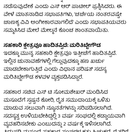
ನಡೆಸುವುದೇಕೆ ಎಂದು ಎಸ್ ಆರ್ ಪಾಟೀಲ್ ಪ್ರಶ್ನಿಸಿದರು. ಈ
ವೇಳೆ ಮಾತನಾಡಿದ ಸಭಾಪತಿಗಳು, 'ಚರ್ಚೆಯ ನಂತರವಷ್ಟೇ
ಚಾಣಕ್ಯ ವಿವಿ ಅಂಗೀಕಾರವಾಗಲಿದೆ' ಎಂದು ಸಭಾಪತಿಯವರು
ಸಮ್ಮತಿಸಿದ ಮೇಲೆ ಮೇಲ್ಮನೆ ಕೊಂಚ ಶಾಂತವಾಯಿತು.
ಸಹಕಾರಿ ಕ್ಷೇತ್ರವೂ ಹಾದಿತಪ್ಪಿದೆ: ಮರಿತಿಬ್ಬೇಗೌಡ
ಇದಕ್ಕೂ ಮುನ್ನ, ಸಹಕಾರಿ ಕ್ಷೇತ್ರವೂ ಇತ್ತೀಚೆಗೆ ಹಾದಿತಪ್ಪಿದೆ.
ಇಲ್ಲಿನ ಚುನಾವಣೆಗಳಲ್ಲಿ ಗೆಲ್ಲುವುದಕ್ಕೂ ಹಣ ಖರ್ಚು
ಮಾಡಬೇಕಾಗುತ್ತಿದೆ ಎಂದು ವಿಧಾನ ಪರಿಷತ್ ಸದಸ್ಯ
ಮರಿತಿಬ್ಬೇಗೌಡ ಕಳವಳ ವ್ಯಕ್ತಪಡಿಸಿದ್ದಾರೆ.
ಸಹಕಾರ ಸಚಿವ ಎಸ್ ಟಿ ಸೋಮಶೇಖರ್ ಮಂಡಿಸಿದ
ಮಸೂದೆಗೆ ಸ್ಪಷ್ಟನೆ ಕೋರಿ, ರೈತ ಸಮುದಾಯಕ್ಕೆ ಒಳಿತು
ಮಾಡುವ ಸಲುವಾಗಿ ನ್ಯೂನತೆಗಳನ್ನು ಸರಿಪಡಿಸಲಾಗಿದೆ.
ಸದಸ್ಯತ್ವ ಉಳಿಯಬೇಕಿದ್ದಲ್ಲಿ 3 ವರ್ಷ ಸಂಘದಲ್ಲಿ ಕಡ್ಡಾಯವಾಗಿ
ವ್ಯವಹರಿಸಬೇಕು ಎಂಬುದನ್ನು 2 ವರ್ಷಕ್ಕೆ ಇಳಿಸಲಾಗಿದೆ.