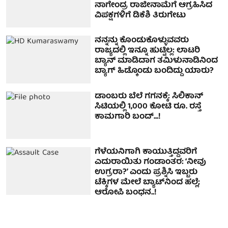
ನಾಗೇಂದ್ರ ರಾಜೀನಾಮೆಗೆ ಆಗ್ರಹಿಸಿದ
ವಿಪಕ್ಷಗಳಿಗೆ ಡಿಕೆಶಿ ತಿರುಗೇಟು
ನನ್ನನ್ನು ಕೊಂಡುಕೊಳ್ಳುವವರು
ರಾಜ್ಯದಲ್ಲಿ ಇನ್ನೂ ಹುಟ್ಟಿಲ್ಲ: ಲಾಟರಿ
ಬ್ಯಾನ್​ ಮಾಡಿದಾಗ ತಮಿಳುನಾಡಿನಿಂದ
ಬ್ಯಾಗ್ ಹಿಡ್ಕೊಂಡು ಬಂದಿದ್ದು ಯಾರು?
ಡಾಂಬರು ಬೆಲೆ ಗಗನಕ್ಕೆ: ಸಿಲಿಕಾನ್
ಸಿಟಿಯಲ್ಲಿ 1,000 ಕೋಟಿ ರೂ. ರಸ್ತೆ
ಕಾಮಗಾರಿ ಬಂದ್...!
ಗೆಳೆಯನಿಗಾಗಿ ಕಾಯುತ್ತಿದ್ದವರಿಗೆ
ಎದುರಾಯಿತು ಗಂಡಾಂತರ: ‘ನೀವು
ಉಗ್ರರಾ?’ ಎಂದು ಪ್ರಶ್ನಿಸಿ ಇಬ್ಬರು
ಟೆಕ್ಕಿಗಳ ಮೇಲೆ ಬ್ಯಾಟ್‌ನಿಂದ ಹಲ್ಲೆ;
ಆರೋಪಿ ಬಂಧನ..!