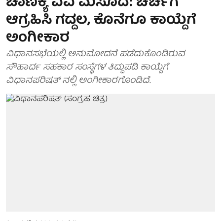
ಚಾಣಕ್ಯ ವಿವಿ ಮಸೂದೆ: ಚರ್ಚೆಗೆ
ಆಗ್ರಹಿಸಿ ಗದ್ದಲ, ಕೊನೆಗೂ ಕಾಯ್ದೆಗೆ
ಅಂಗೀಕಾರ
ವಿಧಾನಸಭೆಯಲ್ಲಿ ಅನುಮೋದನೆ ಪಡೆದುಕೊಂಡಿರುವ
ಸೌಹಾರ್ದ ಸಹಕಾರ ಸಂಸ್ಥೆಗಳ ತಿದ್ದುಪಡಿ ಕಾಯ್ದೆಗೆ
ವಿಧಾನಪರಿಷತ್ ನಲ್ಲಿ ಅಂಗೀಕಾರಗೊಂಡಿದೆ.