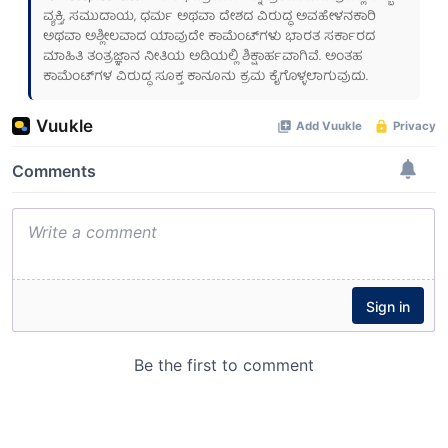
ವ್ಯಕ್ತಿ, ಸಮುದಾಯ, ಧರ್ಮ ಅಥವಾ ದೇಶದ ವಿರುದ್ಧ ಅವಹೇಳನಕಾರಿ
ಅಥವಾ ಅಶ್ಲೀಲವಾದ ಯಾವುದೇ ಕಾಮೆಂಟ್‌ಗಳು ಭಾರತ ಸರ್ಕಾರದ
ಮಾಹಿತಿ ತಂತ್ರಜ್ಞಾನ ನೀತಿಯ ಅಡಿಯಲ್ಲಿ ಶಿಕ್ಷಾರ್ಹವಾಗಿವೆ. ಅಂತಹ
ಕಾಮೆಂಟ್‌ಗಳ ವಿರುದ್ಧ ಸೂಕ್ತ ಕಾನೂನು ಕ್ರಮ ಕೈಗೊಳ್ಳಲಾಗುವುದು.