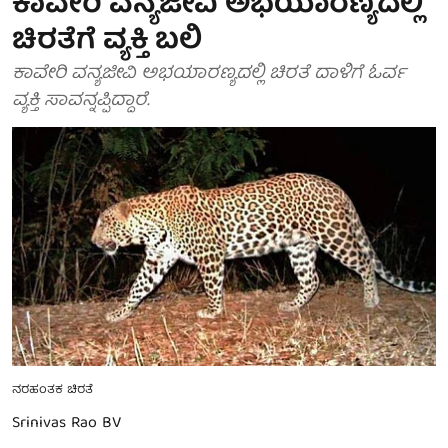
ಕಾವೇರಿ ವನ್ಯಜೀವಿ ಅಭಯಾರಣ್ಯದಲ್ಲಿ
ಚಿರತೆಗೆ ವ್ಯಕ್ತಿ ಬಲಿ
ಕಾವೇರಿ ವನ್ಯಜೀವಿ ಅಭಯಾರಣ್ಯದಲ್ಲಿ ಚಿರತೆ ದಾಳಿಗೆ ಓರ್ವ
ವ್ಯಕ್ತಿ ಸಾವನ್ನಪ್ಪಿದ್ದಾರೆ.
ನರಹಂತಕ ಚಿರತೆ
Srinivas Rao BV