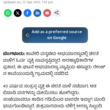
Updated on
:
23 Sep 2022, 7:19 pm
Add as a preferred source
on Google
ಬೆಂಗಳೂರು:
ಕಾವೇರಿ ವನ್ಯಜೀವಿ ಅಭಯಾರಣ್ಯದಲ್ಲಿ ಚಿರತೆ
ದಾಳಿಗೆ ಓರ್ವ ವ್ಯಕ್ತಿ ಸಾವನ್ನಪ್ಪಿದ್ದಾರೆ. ಅರಣ್ಯಾಧಿಕಾರಿಗಳ
ಪ್ರಕಾರ, ಈ ಘಟನೆ ಅಭಯಾರಣ್ಯ ವ್ಯಾಪ್ತಿಯ ಹಣ್ಣೂರು ರೇಂಜ್
ನ ಕಾವೆಯಂದುಡ್ಡಿ ಗ್ರಾಮದಲ್ಲಿ ನಡೆದಿದೆ.
40 ವರ್ಷದ ಸಂತ್ರಸ್ತ ವ್ಯಕ್ತಿ ಈ ಚಿರತೆ ದಾಳಿ ನಡೆದಾಗ, ಆತ
ಬಿಡಾಡಿ ದನಗಳನ್ನು ಮೇಯಿಸಲು ಹೋಗಿದ್ದರು.
ಸಂಜೆಯಾದರೂ ಕಾಡಿನ ಗಡಿಯಿಂದ ಬಾರದೇ ಇದ್ದಾಗ ಮಂದಿ
ಭಯಗೊಂಡಿದ್ದಾರೆ. ಶುಕ್ರವಾರದಂದು ಬೆಳಿಗ್ಗೆ ಅರಣ್ಯ ಸಿಬ್ಬಂದಿ