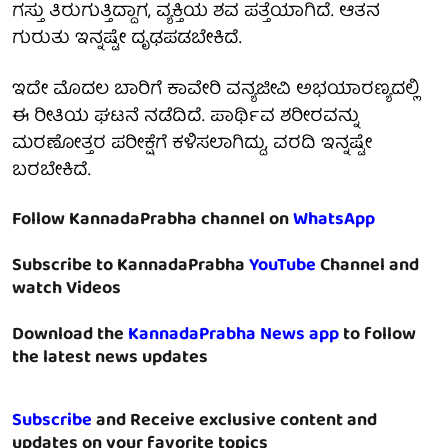
ಗಸ್ತು ತಿರುಗುತ್ತಿದ್ದಾಗ, ವ್ಯಕ್ತಿಯ ಶವ ಪತ್ತೆಯಾಗಿದೆ. ಆತನ
ಗುರುತು ಇನ್ನಷ್ಟೇ ದೃಢಪಡಬೇಕಿದೆ.
ಇದೇ ಮೊದಲ ಬಾರಿಗೆ ಕಾವೇರಿ ವನ್ಯಜೀವಿ ಅಭಯಾರಣ್ಯದಲ್ಲಿ
ಈ ರೀತಿಯ ಘಟನೆ ನಡೆದಿದೆ. ಪಾರ್ಥಿವ ಶರೀರವನ್ನು
ಮರಣೋತ್ತರ ಪರೀಕ್ಷೆಗೆ ಕಳಿಸಲಾಗಿದ್ದು, ವರದಿ ಇನ್ನಷ್ಟೇ
ಬರಬೇಕಿದೆ.
Follow KannadaPrabha channel on
WhatsApp
Subscribe to KannadaPrabha
YouTube
Channel and
watch Videos
Download the
KannadaPrabha News app
to follow
the latest news updates
Subscribe
and Receive exclusive content and
updates on your favorite topics