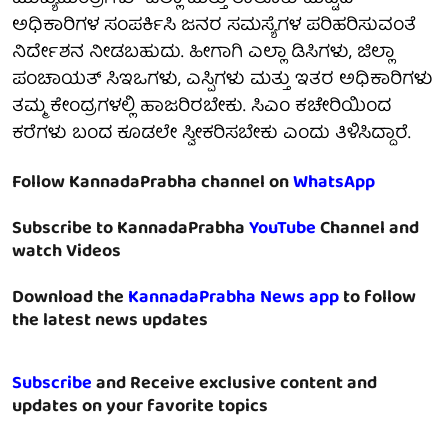
ಅಧಿಕಾರಿಗಳ ಸಂಪರ್ಕಿಸಿ ಜನರ ಸಮಸ್ಯೆಗಳ ಪರಿಹರಿಸುವಂತೆ
ನಿರ್ದೇಶನ ನೀಡಬಹುದು. ಹೀಗಾಗಿ ಎಲ್ಲಾ ಡಿಸಿಗಳು, ಜಿಲ್ಲಾ
ಪಂಚಾಯತ್ ಸಿಇಒಗಳು, ಎಸ್ಪಿಗಳು ಮತ್ತು ಇತರ ಅಧಿಕಾರಿಗಳು
ತಮ್ಮ ಕೇಂದ್ರಗಳಲ್ಲಿ ಹಾಜರಿರಬೇಕು. ಸಿಎಂ ಕಚೇರಿಯಿಂದ
ಕರೆಗಳು ಬಂದ ಕೂಡಲೇ ಸ್ವೀಕರಿಸಬೇಕು ಎಂದು ತಿಳಿಸಿದ್ದಾರೆ.
Follow KannadaPrabha channel on
WhatsApp
Subscribe to KannadaPrabha
YouTube
Channel and
watch Videos
Download the
KannadaPrabha News app
to follow
the latest news updates
Subscribe
and Receive exclusive content and
updates on your favorite topics