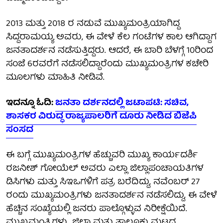
2013 ಮತ್ತು 2018 ರ ನಡುವೆ ಮುಖ್ಯಮಂತ್ರಿಯಾಗಿದ್ದ
ಸಿದ್ದರಾಮಯ್ಯ ಅವರು, ಈ ವೇಳೆ ಕೆಲ ಗಂಟೆಗಳ ಕಾಲ ಆಗಿದ್ದಾಗ
ಜನತಾದರ್ಶನ ನಡೆಸುತ್ತಿದ್ದರು. ಆದರೆ, ಈ ಬಾರಿ ಬೆಳಗ್ಗೆ 10ರಿಂದ
ಸಂಜೆ 6ರವರೆಗೆ ನಡೆಸಲಿದ್ದಾರೆಂದು ಮುಖ್ಯಮಂತ್ರಿಗಳ ಕಚೇರಿ
ಮೂಲಗಳು ಮಾಹಿತಿ ನೀಡಿವೆ.
ಇದನ್ನೂ ಓದಿ:
ಜನತಾ ದರ್ಶನದಲ್ಲಿ ಜಟಾಪಟಿ: ಸಚಿವ,
ಶಾಸಕರ ವಿರುದ್ಧ ರಾಜ್ಯಪಾಲರಿಗೆ ದೂರು ನೀಡಿದ ಬಿಜೆಪಿ
ಸಂಸದ
ಈ ಬಗ್ಗೆ ಮುಖ್ಯಮಂತ್ರಿಗಳ ಹೆಚ್ಚುವರಿ ಮುಖ್ಯ ಕಾರ್ಯದರ್ಶಿ
ರಜನೀಶ್ ಗೋಯೆಲ್ ಅವರು ಎಲ್ಲಾ ಜಿಲ್ಲಾಪಂಚಾಯತಿಗಳ
ಡಿಸಿಗಳು ಮತ್ತು ಸಿಇಒಗಳಿಗೆ ಪತ್ರ ಬರೆದಿದ್ದು, ನವೆಂಬರ್ 27
ರಂದು ಮುಖ್ಯಮಂತ್ರಿಗಳು ಜನತಾದರ್ಶನ ನಡೆಸಲಿದ್ದು, ಈ ವೇಳೆ
ಹೆಚ್ಚಿನ ಸಂಖ್ಯೆಯಲ್ಲಿ ಜನರು ಪಾಲ್ಗೊಳ್ಳುವ ನಿರೀಕ್ಷೆಯಿದೆ.
ಮುಖ್ಯಮಂತ್ರಿಗಳು ಜಿಲ್ಲಾ ಮತ್ತು ತಾಲೂಕು ಮಟ್ಟದ