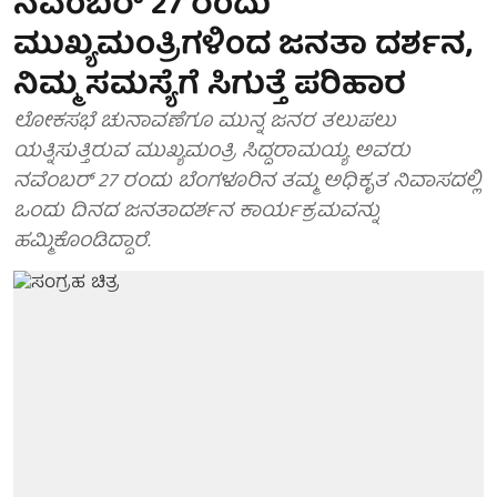
ನವೆಂಬರ್ 27 ರಂದು
ಮುಖ್ಯಮಂತ್ರಿಗಳಿಂದ ಜನತಾ ದರ್ಶನ,
ನಿಮ್ಮ ಸಮಸ್ಯೆಗೆ ಸಿಗುತ್ತೆ ಪರಿಹಾರ
ಲೋಕಸಭೆ ಚುನಾವಣೆಗೂ ಮುನ್ನ ಜನರ ತಲುಪಲು
ಯತ್ನಿಸುತ್ತಿರುವ ಮುಖ್ಯಮಂತ್ರಿ ಸಿದ್ದರಾಮಯ್ಯ ಅವರು
ನವೆಂಬರ್ 27 ರಂದು ಬೆಂಗಳೂರಿನ ತಮ್ಮ ಅಧಿಕೃತ ನಿವಾಸದಲ್ಲಿ
ಒಂದು ದಿನದ ಜನತಾದರ್ಶನ ಕಾರ್ಯಕ್ರಮವನ್ನು
ಹಮ್ಮಿಕೊಂಡಿದ್ದಾರೆ.