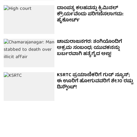
ದಾಂಪತ್ಯ ಕಲಹವನ್ನು ಕ್ರಿಮಿನಲ್
ಕ್ರೌರ್ಯವೆಂದು ಪರಿಗಣಿಸಲಾಗದು:
ಹೈಕೋರ್ಟ್
ಚಾಮರಾಜನಗರ: ತಂಗಿಯೊಂದಿಗೆ
ಅಕ್ರಮ ಸಂಬಂಧ; ಯುವಕನನ್ನು
ಬರ್ಬರವಾಗಿ ಹತ್ಯೆಗೈದ ಅಣ್ಣ!
KSRTC ಪ್ರಯಾಣಿಕರಿಗೆ ಗುಡ್ ನ್ಯೂಸ್;
ಈ ಊರಿಗೆ ಹೋಗುವವರಿಗೆ ಶೇ.10 ರಷ್ಟು
ಡಿಸ್ಕೌಂಟ್!