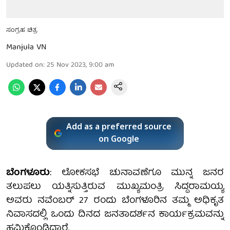
ಸಂಗ್ರಹ ಚಿತ್ರ
Manjula VN
Updated on
:
25 Nov 2023, 9:00 am
Add as a preferred source
on Google
ಬೆಂಗಳೂರು
: ಲೋಕಸಭೆ ಚುನಾವಣೆಗೂ ಮುನ್ನ ಜನರ
ತಲುಪಲು ಯತ್ನಿಸುತ್ತಿರುವ ಮುಖ್ಯಮಂತ್ರಿ ಸಿದ್ದರಾಮಯ್ಯ
ಅವರು ನವೆಂಬರ್ 27 ರಂದು ಬೆಂಗಳೂರಿನ ತಮ್ಮ ಅಧಿಕೃತ
ನಿವಾಸದಲ್ಲಿ ಒಂದು ದಿನದ ಜನತಾದರ್ಶನ ಕಾರ್ಯಕ್ರಮವನ್ನು
ಹಮ್ಮಿಕೊಂಡಿದ್ದಾರೆ.