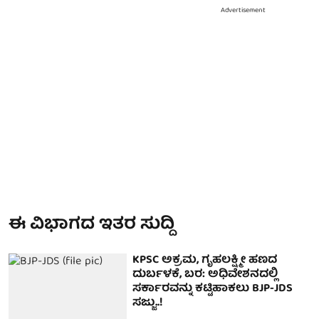
Advertisement
ಈ ವಿಭಾಗದ ಇತರ ಸುದ್ದಿ
KPSC ಅಕ್ರಮ, ಗೃಹಲಕ್ಷ್ಮೀ ಹಣದ
ದುರ್ಬಳಕೆ, ಬರ: ಅಧಿವೇಶನದಲ್ಲಿ
ಸರ್ಕಾರವನ್ನು ಕಟ್ಟಿಹಾಕಲು BJP-JDS
ಸಜ್ಜು..!