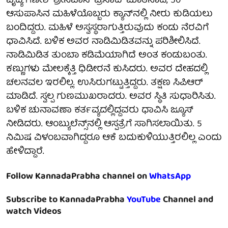
ವೈದ್ಯ ಗಣೇಶ್​ ಶ್ರೀನಿವಾಸ್​ ಪ್ರಸಾದ್​ ಮಾತನಾಡಿ, 50
ಆಸುಪಾಸಿನ ಮಹಿಳೆಯೊಬ್ಬರು ಕ್ಯಾನ್‌ನಲ್ಲಿ ನೀರು ಕುಡಿಯಲು
ಬಂದಿದ್ದರು. ಮಹಿಳೆ ಅಸ್ವಸ್ಥರಾಗುತ್ತಿರುವುದು ಕಂಡು ನೆರವಿಗೆ
ಧಾವಿಸಿದೆ. ಬಳಿಕ ಅವರ ನಾಡಿಮಿಡಿತವನ್ನು ಪರಿಶೀಲಿಸಿದೆ.
ನಾಡಿಮಿಡಿತ ತುಂಬಾ ಕಡಿಮೆಯಾಗಿದೆ ಅಂತ ಕಂಡುಬಂತು.
ಕಣ್ಣುಗಳು ಮೇಲಕ್ಕೆತ್ತಿ ಧಿಡೀರನೆ ಕುಸಿದರು. ಅವರ ದೇಹದಲ್ಲಿ
ಚಲನವಲ ಇರಲಿಲ್ಲ. ಉಸಿರುಗಟ್ಟುತ್ತಿದ್ದರು. ತಕ್ಷಣ ಸಿಪಿಆರ್
ಮಾಡಿದೆ. ಸ್ವಲ್ಪ ಗುಣಮುಖರಾದರು. ಅವರ ಸ್ಥಿತಿ ಸುಧಾರಿಸಿತು.
ಬಳಿಕ ಚುನಾವಣಾ ಕರ್ತವ್ಯದಲ್ಲಿದ್ದವರು ಧಾವಿಸಿ ಜ್ಯೂಸ್
ನೀಡಿದರು. ಆಂಬ್ಯುಲೆನ್ಸ್​ನಲ್ಲಿ ಆಸ್ಪತ್ರೆಗೆ ಸಾಗಿಸಲಾಯಿತು. 5
ನಿಮಿಷ ವಿಳಂಬವಾಗಿದ್ದರೂ ಆಕೆ ಬದುಕುಳಿಯುತ್ತಿರಲಿಲ್ಲ ಎಂದು
ಹೇಳಿದ್ದಾರೆ.
Follow KannadaPrabha channel on
WhatsApp
Subscribe to KannadaPrabha
YouTube
Channel and
watch Videos