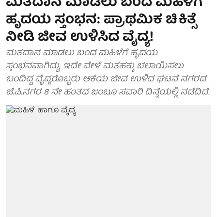
ಮತದಾನ ಮಾಡಲು ಬಂದ ಮಹಿಳೆಗೆ
ಹೃದಯ ಸ್ತಂಭನ: ಪ್ರಾಥಮಿಕ ಚಿಕಿತ್ಸೆ
ನೀಡಿ ಜೀವ ಉಳಿಸಿದ ವೈದ್ಯ!
ಮತದಾನ ಮಾಡಲು ಬಂದ ಮಹಿಳೆಗೆ ಹೃದಯ
ಸ್ತಂಭನವಾಗಿದ್ದು, ಇದೇ ವೇಳೆ ಮತಹಕ್ಕು ಚಲಾಯಿಸಲು
ಬಂದಿದ್ದ ವೈದ್ಯರೊಬ್ಬರು ಆಕೆಯ ಜೀವ ಉಳಿದ ಘಟನೆ ನಗರದ
ಜೆ.ಪಿ.ನಗರ 8 ನೇ ಹಂತದ ಜಂಬೂ ಸವಾರಿ ದಿನ್ನೆಯಲ್ಲಿ ನಡೆದಿದೆ.