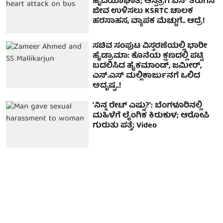
ಹೃದಯಾಘಾತ; ಆಸ್ಪತ್ರೆಗೆ ಬಸ್ ತಿರುಗಿಸಿ
ಜೀವ ಉಳಿಸಲು KSRTC ಚಾಲಕ
ಹರಸಾಹಸ, ವ್ಯಾಪಕ ಮೆಚ್ಚುಗೆ.. ಆದ್ರೆ!
ಸಚಿವ ಸಂಪುಟ ವಿಸ್ತರಣೆಯಲ್ಲಿ ಭಾರೀ
ಹೈಡ್ರಾಮಾ: ಕೊನೆಯ ಕ್ಷಣದಲ್ಲಿ ಪಟ್ಟಿ
ಬದಲಿಸಿದ ಹೈಕಮಾಂಡ್, ಜಮೀರ್,
ಎಸ್‌.ಎಸ್‌ ಮಲ್ಲಿಕಾರ್ಜುನಗೆ ಒಲಿದ
ಅದೃಷ್ಟ..!
'ನಿನ್ನ ರೇಟ್ ಎಷ್ಟು?': ಬೆಂಗಳೂರಿನಲ್ಲಿ
ಮಹಿಳೆಗೆ ಲೈಂಗಿಕ ಕಿರುಕುಳ; ಆರೋಪಿ
ಗುರುತು ಪತ್ತೆ; Video