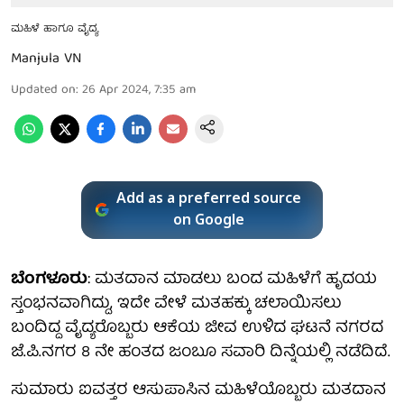
ಮಹಿಳೆ ಹಾಗೂ ವೈದ್ಯ
Manjula VN
Updated on
:
26 Apr 2024, 7:35 am
Add as a preferred source
on Google
ಬೆಂಗಳೂರು
: ಮತದಾನ ಮಾಡಲು ಬಂದ ಮಹಿಳೆಗೆ ಹೃದಯ
ಸ್ತಂಭನವಾಗಿದ್ದು, ಇದೇ ವೇಳೆ ಮತಹಕ್ಕು ಚಲಾಯಿಸಲು
ಬಂದಿದ್ದ ವೈದ್ಯರೊಬ್ಬರು ಆಕೆಯ ಜೀವ ಉಳಿದ ಘಟನೆ ನಗರದ
ಜೆ.ಪಿ.ನಗರ 8 ನೇ ಹಂತದ ಜಂಬೂ ಸವಾರಿ ದಿನ್ನೆಯಲ್ಲಿ ನಡೆದಿದೆ.
ಸುಮಾರು ಐವತ್ತರ ಆಸುಪಾಸಿನ ಮಹಿಳೆಯೊಬ್ಬರು ಮತದಾನ