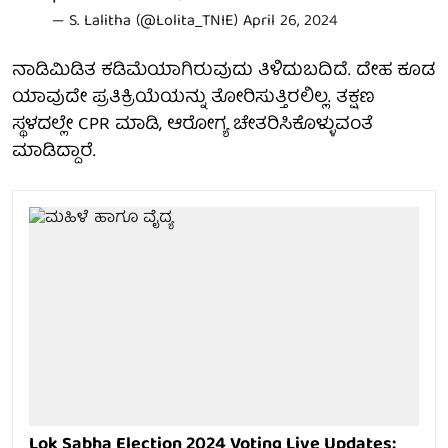
— S. Lalitha (@Lolita_TNIE)
April 26, 2024
ನಾಡಿಮಿಡಿತ ಕಡಿಮೆಯಾಗಿರುವುದು ತಿಳಿದುಬದಿದೆ. ದೇಹ ಕೂಡ
ಯಾವುದೇ ಪ್ರತಿಕ್ರಿಯೆಯನ್ನು ತೋರಿಸುತ್ತಿರಲಿಲ್ಲ. ತಕ್ಷಣ
ಸ್ಥಳದಲ್ಲೇ CPR ಮಾಡಿ, ಆರೋಗ್ಯ ಚೇತರಿಸಿಕೊಳ್ಳುವಂತೆ
ಮಾಡಿದ್ದಾರೆ.
Lok Sabha Election 2024 Voting Live Updates: