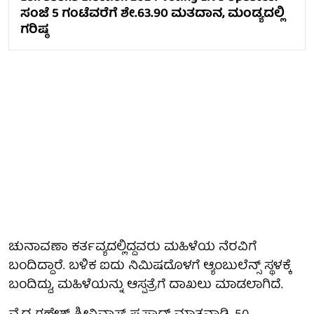
ಸಂಜೆ 5 ಗಂಟೆವರೆಗೆ ಶೇ.63.90 ಮತದಾನ, ಮಂಡ್ಯದಲ್ಲಿ
ಗರಿಷ್ಠ
ಚುನಾವಣಾ ಕರ್ತವ್ಯದಲ್ಲಿದ್ದವರು ಮಹಿಳೆಯ ನೆರವಿಗೆ
ಬಂದಿದ್ದಾರೆ. ಬಳಿಕ ಐದು ನಿಮಿಷದೊಳಗೆ ಆ್ಯಂಬುಲೆನ್ಸ್ ಸ್ಥಳಕ್ಕೆ
ಬಂದಿದ್ದು, ಮಹಿಳೆಯನ್ನು ಆಸ್ಪತ್ರೆಗೆ ದಾಖಲು ಮಾಡಲಾಗಿದೆ.