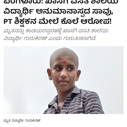
ಬೆಂಗಳೂರು: ಖಾಸಗಿ ವಸತಿ ಶಾಲೆಯ
ವಿದ್ಯಾರ್ಥಿ ಅನುಮಾನಾಸ್ಪದ ಸಾವು,
PT ಶಿಕ್ಷಕನ ಮೇಲೆ ಕೊಲೆ ಆರೋಪ!
ಮೃತನನ್ನು ಕಾಡಯರಪ್ಪನಹಳ್ಳಿ ಖಾಸಗಿ ವಸತಿ ಶಾಲೆಯ
ವಿದ್ಯಾರ್ಥಿ ಗುರುಕಿರಣ್ ಎಂದು ಗುರುತಿಸಲಾಗಿದೆ.
ಮೃತ ವಿದ್ಯಾರ್ಥಿ ಗುರುಕಿರಣ್