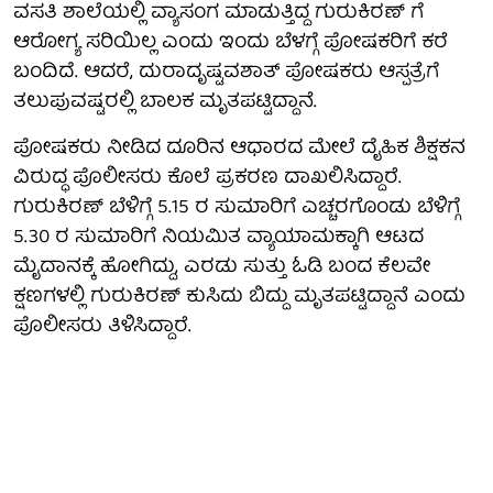
ವಸತಿ ಶಾಲೆಯಲ್ಲಿ ವ್ಯಾಸಂಗ ಮಾಡುತ್ತಿದ್ದ ಗುರುಕಿರಣ್ ಗೆ
ಆರೋಗ್ಯ ಸರಿಯಿಲ್ಲ ಎಂದು ಇಂದು ಬೆಳಗ್ಗೆ ಪೋಷಕರಿಗೆ ಕರೆ
ಬಂದಿದೆ. ಆದರೆ, ದುರಾದೃಷ್ಟವಶಾತ್ ಪೋಷಕರು ಆಸ್ಪತ್ರೆಗೆ
ತಲುಪುವಷ್ಟರಲ್ಲಿ ಬಾಲಕ ಮೃತಪಟ್ಟಿದ್ದಾನೆ.
ಪೋಷಕರು ನೀಡಿದ ದೂರಿನ ಆಧಾರದ ಮೇಲೆ ದೈಹಿಕ ಶಿಕ್ಷಕನ
ವಿರುದ್ಧ ಪೊಲೀಸರು ಕೊಲೆ ಪ್ರಕರಣ ದಾಖಲಿಸಿದ್ದಾರೆ.
ಗುರುಕಿರಣ್ ಬೆಳಿಗ್ಗೆ 5.15 ರ ಸುಮಾರಿಗೆ ಎಚ್ಚರಗೊಂಡು ಬೆಳಿಗ್ಗೆ
5.30 ರ ಸುಮಾರಿಗೆ ನಿಯಮಿತ ವ್ಯಾಯಾಮಕ್ಕಾಗಿ ಆಟದ
ಮೈದಾನಕ್ಕೆ ಹೋಗಿದ್ದು, ಎರಡು ಸುತ್ತು ಓಡಿ ಬಂದ ಕೆಲವೇ
ಕ್ಷಣಗಳಲ್ಲಿ ಗುರುಕಿರಣ್ ಕುಸಿದು ಬಿದ್ದು ಮೃತಪಟ್ಟಿದ್ದಾನೆ ಎಂದು
ಪೊಲೀಸರು ತಿಳಿಸಿದ್ದಾರೆ.