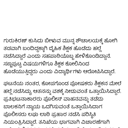
ಗುರುಕಿರಣ್ ಕುಸಿದು ಬೀಳುವ ಮುನ್ನ ಶೌಚಾಲಯಕ್ಕೆ ಹೋಗಿ
ತಡವಾಗಿ ಬಂದಿದ್ದಕ್ಕಾಗಿ ದೈಹಿಕ ಶಿಕ್ಷಕ ಹೊಡೆದು ಹಲ್ಲೆ
ನಡೆಸಿದ್ದಾರೆ ಎಂದು ಸಹಪಾಠಿಯೊಬ್ಬ ಹೇಳಿಕೊಂಡಿದ್ದಾನೆ.
ಸಣ್ಣಪುಟ್ಟ ವಿಷಯಗಳಿಗೂ ಶಿಕ್ಷಕ ಕೋಲಿನಿಂದ
ಹೊಡೆಯುತ್ತಿದ್ದರು ಎಂದು ವಿದ್ಯಾರ್ಥಿಗಳು ಆರೋಪಿಸಿದ್ದಾರೆ.
ಘಟನೆಯ ನಂತರ, ಕೋಪಗೊಂಡ ಪೋಷಕರು ಶಿಕ್ಷಕನ ಮೇಲೆ
ಹಲ್ಲೆ ನಡೆಸಿದ್ದು, ಆತನನ್ನು ವಶಕ್ಕೆ ನೀಡುವಂತೆ ಒತ್ತಾಯಿಸಿದ್ದಾರೆ.
ಪ್ರತಿಭಟನಾಕಾರರು ಪೊಲೀಸ್ ವಾಹನವನ್ನು ತಡೆದು
ಬಾಲಕನಿಗೆ ನ್ಯಾಯ ಒದಗಿಸುವಂತೆ ಒತ್ತಾಯಿಸಿದಾಗ
ಪೊಲೀಸರು ಲಘು ಲಾಠಿ ಪ್ರಹಾರ ನಡೆಸಿ ಪರಿಸ್ಥಿತಿ
ನಿಯಂತ್ರಿಸಿದ್ದಾರೆ. ತನಿಖೆಯ ಭಾಗವಾಗಿ ವಿಚಾರಣೆಗಾಗಿ