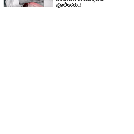
ಪೊಲೀಸರು..!