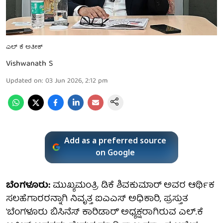
ಎಲ್ ಕೆ ಅತೀಕ್
Vishwanath S
Updated on
:
03 Jun 2026, 2:12 pm
Add as a preferred source
on Google
ಬೆಂಗಳೂರು:
ಮುಖ್ಯಮಂತ್ರಿ ಡಿಕೆ ಶಿವಕುಮಾರ್ ಅವರ ಆರ್ಥಿಕ
ಸಲಹೆಗಾರರನ್ನಾಗಿ ನಿವೃತ್ತ ಐಎಎಸ್ ಅಧಿಕಾರಿ, ಪ್ರಸ್ತುತ
'ಬೆಂಗಳೂರು ಬಿಸಿನೆಸ್ ಕಾರಿಡಾರ್' ಅಧ್ಯಕ್ಷರಾಗಿರುವ ಎಲ್.ಕೆ