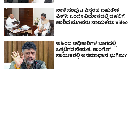
ನಾಳೆ ಸಂಪುಟ ವಿಸ್ತರಣೆ ಬಹುತೇಕ
ಫಿಕ್ಸ್?: ಒಂದೇ ವಿಮಾನದಲ್ಲಿ ದೆಹಲಿಗೆ
ಹಾರಿದ ಮೂವರು ನಾಯಕರು; Video
ಅಹಿಂದ ಅಧಿಕಾರಿಗಳ ಜಾಗದಲ್ಲಿ
ಒಕ್ಕಲಿಗರ ನೇಮಕ: ಕಾಂಗ್ರೆಸ್
ನಾಯಕರಲ್ಲಿ ಅಸಮಾಧಾನ ಭುಗಿಲು?