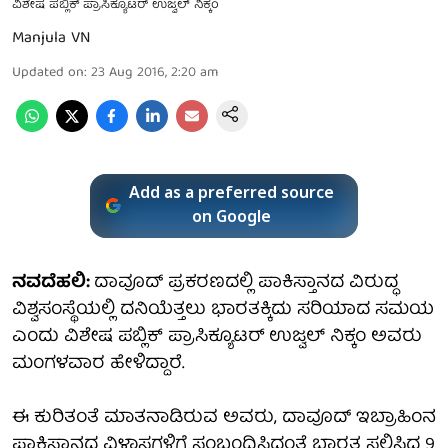
ವಿಶೇಷ ಪಬ್ಲಿಕ್ ಪ್ರಾಸಿಕ್ಯೂಟರ್ ಉಜ್ವಲ್ ನಿಕ್ಕಂ
Manjula VN
Updated on
:
23 Aug 2016, 2:20 am
Add as a preferred source
on Google
ನವದೆಹಲಿ:
ದಾವೂದ್ ಪ್ರಕರಣದಲ್ಲಿ ಪಾಕಿಸ್ತಾನದ ವಿರುದ್ಧ
ವಿಶ್ವಸಂಸ್ಥೆಯಲ್ಲಿ ದನಿಯೆತ್ತಲು ಭಾರತಕ್ಕಿದು ಸರಿಯಾದ ಸಮಯ
ಎಂದು ವಿಶೇಷ ಪಬ್ಲಿಕ್ ಪ್ರಾಸಿಕ್ಯೂಟರ್ ಉಜ್ವಲ್ ನಿಕ್ಕಂ ಅವರು
ಮಂಗಳವಾರ ಹೇಳಿದ್ದಾರೆ.
ಈ ಕುರಿತಂತೆ ಮಾತನಾಡಿರುವ ಅವರು, ದಾವೂದ್ ಇಬ್ರಾಹಿಂನ
ಪಾಕಿಸ್ತಾನದ ವಿಳಾಸಗಳಿಗೆ ಸಂಬಂಧಿಸಿದಂತೆ ಭಾರತ ಸಲ್ಲಿಸಿದ್ದ 9