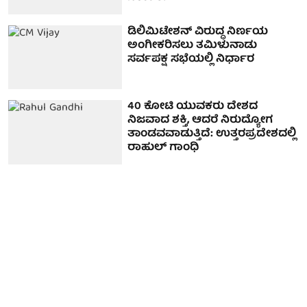
ಡಿಲಿಮಿಟೇಶನ್ ವಿರುದ್ಧ ನಿರ್ಣಯ
ಅಂಗೀಕರಿಸಲು ತಮಿಳುನಾಡು
ಸರ್ವಪಕ್ಷ ಸಭೆಯಲ್ಲಿ ನಿರ್ಧಾರ
40 ಕೋಟಿ ಯುವಕರು ದೇಶದ
ನಿಜವಾದ ಶಕ್ತಿ, ಆದರೆ ನಿರುದ್ಯೋಗ
ತಾಂಡವವಾಡುತ್ತಿದೆ: ಉತ್ತರಪ್ರದೇಶದಲ್ಲಿ
ರಾಹುಲ್ ಗಾಂಧಿ