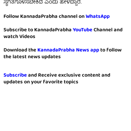
ಸ್ಥಗಿತಗೊಳಿಸಬೇಕಿದೆ ಎಂದು ಹೇಳಿದ್ದಾರೆ.
Follow KannadaPrabha channel on
WhatsApp
Subscribe to KannadaPrabha
YouTube
Channel and
watch Videos
Download the
KannadaPrabha News app
to follow
the latest news updates
Subscribe
and Receive exclusive content and
updates on your favorite topics