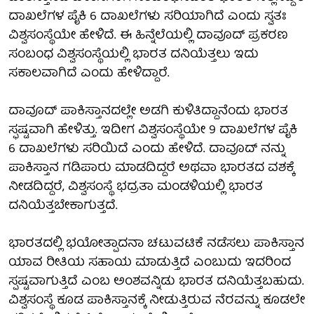
ದಾಖಲೆಗಳ ಪೈಕಿ 6 ದಾಖಲೆಗಳು ಸರಿಯಾಗಿದೆ ಎಂದು ಸ್ವತಃ
ವಿಶ್ವಸಂಸ್ಥೆಯೇ ಹೇಳಿದೆ. ಈ ಹಿನ್ನೆಲೆಯಲ್ಲಿ ದಾವೂದ್ ಪ್ರಕರಣ
ಸಂಬಂಧ ವಿಶ್ವಸಂಸ್ಥೆಯಲ್ಲಿ ಭಾರತ ದನಿಯೆತ್ತಲು ಇದು
ಸಕಾಲವಾಗಿದೆ ಎಂದು ಹೇಳಿದ್ದಾರೆ.
ದಾವೂದ್ ಪಾಕಿಸ್ತಾನದಲ್ಲೇ ಅಡಗಿ ಕುಳಿತಿದ್ದಾನೆಂದು ಭಾರತ
ಸ್ಫಷ್ಟವಾಗಿ ಹೇಳಿತ್ತು. ಇದೀಗ ವಿಶ್ವಸಂಸ್ಥೆಯೇ 9 ದಾಖಲೆಗಳ ಪೈಕಿ
6 ದಾಖಲೆಗಳು ಸರಿಯಿದೆ ಎಂದು ಹೇಳಿದೆ. ದಾವೂದ್ ನನ್ನು
ಪಾಕಿಸ್ತಾನ ಗಡಿಪಾರು ಮಾಡದಿದ್ದರೆ ಅಥವಾ ಭಾರತದ ವಶಕ್ಕೆ
ನೀಡದಿದ್ದರೆ, ವಿಶ್ವಸಂಸ್ಥೆ ಭದ್ರತಾ ಮಂಡಳಿಯಲ್ಲಿ ಭಾರತ
ದನಿಯೆತ್ತಬೇಕಾಗುತ್ತದೆ.
ಭಾರತದಲ್ಲಿ ಭಯೋತ್ಪಾದನಾ ಚಟುವಟಿಕೆ ನಡೆಸಲು ಪಾಕಿಸ್ತಾನ
ಯಾವ ರೀತಿಯ ಸಹಾಯ ಮಾಡುತ್ತಿದೆ ಎಂಬುದು ಇದರಿಂದ
ಸ್ಪಷ್ಟವಾಗುತ್ತಿದೆ ಎಂಬ ಅಂಶವನ್ನಿಡು ಭಾರತ ದನಿಯೆತ್ತಬಹುದು.
ವಿಶ್ವಸಂಸ್ಥೆ ಕೂಡ ಪಾಕಿಸ್ತಾನಕ್ಕೆ ನೀಡುತ್ತಿರುವ ನೆರವನ್ನು ಕೂಡಲೇ