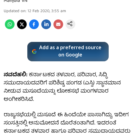
Manjula VN
Updated on
:
12 Feb 2020, 3:55 am
Add as a preferred source
on Google
ನವದೆಹಲಿ:
ಕರ್ನಾಟಕದ ತಳವಾರ, ಪರಿವಾರ, ಸಿದ್ಧಿ
ಸಮುದಾಯದವರಿಗೆ ಪರಿಶಿಷ್ಟ ಪಂಗಡ (ಎಸ್ಟಿ) ಸ್ಥಾನಮಾನ
ನೀಡುವ ಮಸೂದೆಯನ್ನು ಲೋಕಸಭೆ ಮಂಗಳವಾರ
ಅಂಗೀಕರಿಸಿದೆ.
ರಾಜ್ಯಸಭೆಯಲ್ಲಿ ಮಸೂದೆ ಈ ಹಿಂದೆಯೇ ಪಾಸಾಗಿದ್ದು, ಇದೀಗ
ಸಂಸತ್ತಿನಲ್ಲಿ ಅನುಮೋದನೆ ದೊರೆತಂತಾಗಿದೆ. ಇದರಂತೆ
ಕರ್ನಾಟಕದ ತಳವಾರ ಹಾಗೂ ಪರಿವಾರ ಸಮುದಾಯದವರು