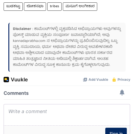
ಬುಡಕಟ್ಟು
ಲೋಕಸಭಾ
tribes
ಮಸೂಗೆ ಅಂಗೀಕಾರ
Disclaimer
: ಕಾಮೆಂಟ್‌ಗಳಲ್ಲಿ ವ್ಯಕ್ತಪಡಿಸಿದ ಅಭಿಪ್ರಾಯಗಳು ಅವುಗಳನ್ನು
ಪೋಸ್ಟ್ ಮಾಡುವ ವ್ಯಕ್ತಿಯ ಸಂಪೂರ್ಣ ಜವಾಬ್ದಾರಿಯಾಗಿದೆ; ಅವು
kannadaprabha.com
ನ ಅಭಿಪ್ರಾಯಗಳನ್ನು ಪ್ರತಿಬಿಂಬಿಸುವುದಿಲ್ಲ. ಒಬ್ಬ
ವ್ಯಕ್ತಿ, ಸಮುದಾಯ, ಧರ್ಮ ಅಥವಾ ದೇಶದ ವಿರುದ್ಧ ಅವಹೇಳನಕಾರಿ
ಅಥವಾ ಅಶ್ಲೀಲವಾದ ಯಾವುದೇ ಕಾಮೆಂಟ್‌ಗಳು ಭಾರತ ಸರ್ಕಾರದ
ಮಾಹಿತಿ ತಂತ್ರಜ್ಞಾನ ನೀತಿಯ ಅಡಿಯಲ್ಲಿ ಶಿಕ್ಷಾರ್ಹವಾಗಿವೆ. ಅಂತಹ
ಕಾಮೆಂಟ್‌ಗಳ ವಿರುದ್ಧ ಸೂಕ್ತ ಕಾನೂನು ಕ್ರಮ ಕೈಗೊಳ್ಳಲಾಗುವುದು.