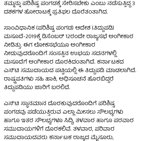
ತಮ್ಮನ್ನು ಪರಿಶಿಷ್ಟ ಪಂಗಡಕ್ಕೆ ಸೇರಿಸಬೇಕು ಎಂಬು ನಡೆಸುತ್ತಿದ್ದ 3
ದಶಕಗಳ ಹೋರಾಟಕ್ಕೆ ಪ್ರತಿಫಲ ದೊರೆತಂತಾಗಿದ.
ಸಾಂವಿಧಾನಿಕ (ಪರಿಶಿಷ್ಟ ಪಂಗಡ) ಆದೇಶ (ತಿದ್ದುಪಡಿ)
ಮಸೂದೆ-2019ಕ್ಕೆ ಡಿಸೆಂಬರ್ 12ರಂದೇ ರಾಜ್ಯಸಭೆ ಅಂಗೀಕಾರ
ನೀಡಿತ್ತು. ಈಗ ಲೋಕಸಭೆಯೂ ಅಂಗೀಕಾರ
ನೀಡುವುದರೊಂದಿಗೆ ಸಂಸತ್ತಿನ ಉಭಯ ಸದನಗಳಲ್ಲಿ
ಮಸೂದೆಗೆ ಅಂಗೀಕಾರ ದೊರಕಿದಂತಾಗಿದೆ. ಕರ್ನಾಟಕದ
ಎಸ್'ಟಿ ಸಮುದಾಯದ ಪಟ್ಟಿಯಲ್ಲಿ ಈ ತಿದ್ದುಪಡಿ ಮಾಡಲಾಗಿದೆ.
ರಾಷ್ಟ್ರಪತಿಗಳು ಸಹಿ ಹಾಕಿ, ಅಧಿಸೂಚನೆ ಹೊರಬಿದ್ದರೆ
ತಿದ್ದುಪಡಿಯು ಜಾರಿಗೆ ಬರಲಿದೆ.
ಎಸ್'ಟಿ ಸ್ಥಾನಮಾನ ದೊರಕುವುದರೊಂದಿಗೆ ಪರಿಶಿಷ್ಟ
ಪಂಗಡವು ಪಡೆಯುತ್ತಿರುವ ಎಲ್ಲಾ ಮೀಸಲು ಸೌಲಭ್ಯಗಳು
ಹಾಗೂ ಇತರ ಸೌಲಭ್ಯಗಳೂ ಸಿದ್ದಿ, ತಳವಾರ ಹಾಗೂ ಪರವಾರ
ಸಮುದಾಯಗಳಿಗೆ ದೊರಕಲಿವೆ. ತಳವಾರ, ಪರಿವಾರ
ಸಮುದಾಯದವರು ಕರ್ನಾಟಕ ರಾಜ್ಯದ ಮೈಸೂರು,