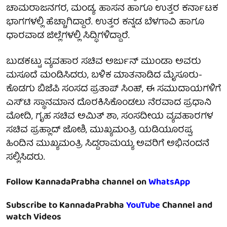
ಚಾಮರಾಜನಗರ, ಮಂಡ್ಯ. ಹಾಸನ ಹಾಗೂ ಉತ್ತರ ಕರ್ನಾಟಕ
ಭಾಗಗಳಲ್ಲಿ ಹೆಚ್ಚಾಗಿದ್ದಾರೆ. ಉತ್ತರ ಕನ್ನಡ ಬೆಳಗಾವಿ ಹಾಗೂ
ಧಾರವಾಡ ಜಿಲ್ಲೆಗಳಲ್ಲಿ ಸಿದ್ಧಿಗಳಿದ್ದಾರೆ.
ಬುಡಕಟ್ಟು ವ್ಯವಹಾರ ಸಚಿವ ಅರ್ಜುನ್ ಮುಂಡಾ ಅವರು
ಮಸೂದೆ ಮಂಡಿಸಿದರು, ಬಳಿಕ ಮಾತನಾಡಿದ ಮೈಸೂರು-
ಕೊಡಗು ಬಿಜೆಪಿ ಸಂಸದ ಪ್ರತಾಪ್ ಸಿಂಹ್, ಈ ಸಮುದಾಯಗಳಿಗೆ
ಎಸ್'ಟಿ ಸ್ಥಾನಮಾನ ದೊರಕಿಸಿಕೊಂಡಲು ನೆರವಾದ ಪ್ರಧಾನಿ
ಮೋದಿ, ಗೃಹ ಸಚಿವ ಅಮಿತ್ ಶಾ, ಸಂಸದೀಯ ವ್ಯವಹಾರಗಳ
ಸಚಿವ ಪ್ರಹ್ಲಾದ್ ಜೋಶಿ, ಮುಖ್ಯಮಂತ್ರಿ ಯಡಿಯೂರಪ್ಪ,
ಹಿಂದಿನ ಮುಖ್ಯಮಂತ್ರಿ ಸಿದ್ದರಾಮಯ್ಯ ಅವರಿಗೆ ಅಭಿನಂದನೆ
ಸಲ್ಲಿಸಿದರು.
Follow KannadaPrabha channel on
WhatsApp
Subscribe to KannadaPrabha
YouTube
Channel and
watch Videos