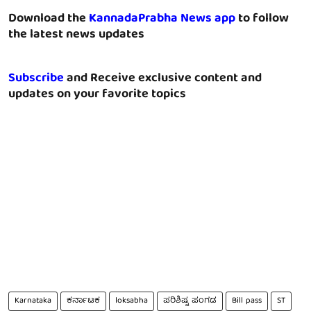
Download the
KannadaPrabha News app
to follow
the latest news updates
Subscribe
and Receive exclusive content and
updates on your favorite topics
Karnataka
ಕರ್ನಾಟಕ
loksabha
ಪರಿಶಿಷ್ಟ ಪಂಗಡ
Bill pass
ST