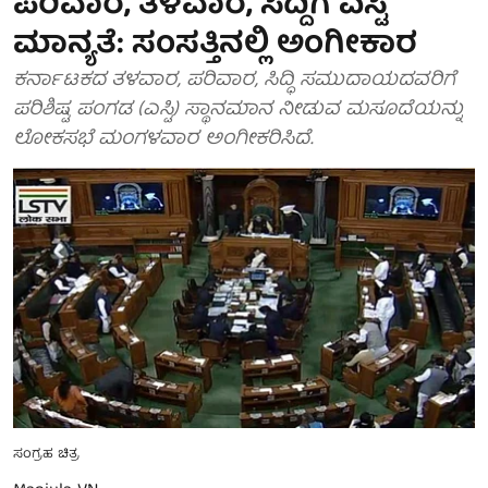
ಪರಿವಾರ, ತಳವಾರ, ಸಿದ್ದಿಗೆ ಎಸ್ಟಿ
ಮಾನ್ಯತೆ: ಸಂಸತ್ತಿನಲ್ಲಿ ಅಂಗೀಕಾರ
ಕರ್ನಾಟಕದ ತಳವಾರ, ಪರಿವಾರ, ಸಿದ್ಧಿ ಸಮುದಾಯದವರಿಗೆ
ಪರಿಶಿಷ್ಟ ಪಂಗಡ (ಎಸ್ಟಿ) ಸ್ಥಾನಮಾನ ನೀಡುವ ಮಸೂದೆಯನ್ನು
ಲೋಕಸಭೆ ಮಂಗಳವಾರ ಅಂಗೀಕರಿಸಿದೆ.
ಸಂಗ್ರಹ ಚಿತ್ರ