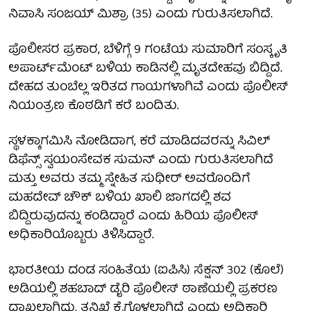
ನಿವಾಸಿ ಸಂಜಯ್ ಮಿಶ್ರಾ (35) ಎಂದು ಗುರುತಿಸಲಾಗಿದೆ.
ಪೊಲೀಸರ ಪ್ರಕಾರ, ಬೆಳಿಗ್ಗೆ 9 ಗಂಟೆಯ ಸುಮಾರಿಗೆ ಸಂಸ್ಕೃತಿ
ಅಪಾರ್ಟ್‌ಮೆಂಟ್ ಬಳಿಯ ಕಾಡಿನಲ್ಲಿ ಮೃತದೇಹವು ಬಿದ್ದಿದೆ.
ದೇಹದ ತುಂಬೆಲ್ಲ ಇರಿತದ ಗಾಯಗಳಾಗಿವೆ ಎಂದು ಪೊಲೀಸ್
ನಿಯಂತ್ರಣ ಕೊಠಡಿಗೆ ಕರೆ ಬಂದಿತು.
ಸ್ಥಳಕ್ಕಾಗಮಿಸಿ ನೋಡಿದಾಗ, ಕರೆ ಮಾಡಿದವರನ್ನು ಸಿವಿಲ್
ಡಿಫೆನ್ಸ್ ಸ್ವಯಂಸೇವಕ ಸುಮನ್ ಎಂದು ಗುರುತಿಸಲಾಗಿದೆ
ಮತ್ತು ಅವರು ತಮ್ಮ ಸ್ನೇಹಿತ ಸುಧೀರ್ ಅವರೊಂದಿಗೆ
ಮಹದೇವ್ ಚೌಕ್ ಬಳಿಯ ಖಾಲಿ ಜಾಗದಲ್ಲಿ ಶವ
ಬಿದ್ದಿರುವುದನ್ನು ಕಂಡಿದ್ದಾರೆ ಎಂದು ಹಿರಿಯ ಪೊಲೀಸ್
ಅಧಿಕಾರಿಯೊಬ್ಬರು ತಿಳಿಸಿದ್ದಾರೆ.
ಭಾರತೀಯ ದಂಡ ಸಂಹಿತೆಯ (ಐಪಿಸಿ) ಸೆಕ್ಷನ್ 302 (ಕೊಲೆ)
ಅಡಿಯಲ್ಲಿ ಶಹಬಾದ್ ಡೈರಿ ಪೊಲೀಸ್ ಠಾಣೆಯಲ್ಲಿ ಪ್ರಕರಣ
ದಾಖಲಾಗಿದ್ದು, ತನಿಖೆ ಕೈಗೊಳ್ಳಲಾಗಿದೆ ಎಂದು ಅಧಿಕಾರಿ