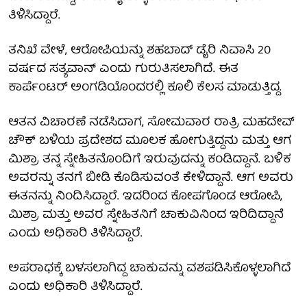
ತಿಳಿಸಿದ್ದಾರೆ.
ತನಿಖೆ ವೇಳೆ, ಆರೋಪಿಯನ್ನು ಶಹಬಾದ್ ಡೈರಿ ನಿವಾಸಿ 20
ವರ್ಷದ ಸತ್ಯವಾನ್ ಎಂದು ಗುರುತಿಸಲಾಗಿದೆ. ಈತ
ಕಾರ್ಪೆಂಟರ್ ಅಂಗಡಿಯೊಂದರಲ್ಲಿ ಕೂಲಿ ಕೆಲಸ ಮಾಡುತ್ತಿದ್ದ.
ಆತನ ವಿಚಾರಣೆ ನಡೆಸಿದಾಗ, ಸೋಮವಾರ ರಾತ್ರಿ ಮಹದೇವ್
ಚೌಕ್ ಬಳಿಯ ಪ್ರದೇಶದ ಮೂಲಕ ಹೋಗುತ್ತಿದ್ದನು ಮತ್ತು ಆಗ
ಮಿಶ್ರಾ ತನ್ನ ಸ್ನೇಹಿತನೊಂದಿಗೆ ಇರುವುದನ್ನು ಕಂಡಿದ್ದಾನೆ. ಬಳಿಕ
ಅವರನ್ನು ತನಗೆ ಬೀಡಿ ಕೊಡಿಸುವಂತೆ ಕೇಳಿದ್ದಾನೆ. ಆಗ ಅವರು
ಈತನನ್ನು ನಿಂದಿಸಿದ್ದಾರೆ. ಇದರಿಂದ ಕೋಪಗೊಂಡ ಆರೋಪಿ,
ಮಿಶ್ರಾ ಮತ್ತು ಅವರ ಸ್ನೇಹಿತನಿಗೆ ಚಾಕುವಿನಿಂದ ಇರಿದಿದ್ದಾನೆ
ಎಂದು ಅಧಿಕಾರಿ ತಿಳಿಸಿದ್ದಾರೆ.
ಅಪರಾಧಕ್ಕೆ ಬಳಸಲಾಗಿದ್ದ ಚಾಕುವನ್ನು ವಶಪಡಿಸಿಕೊಳ್ಳಲಾಗಿದೆ
ಎಂದು ಅಧಿಕಾರಿ ತಿಳಿಸಿದ್ದಾರೆ.