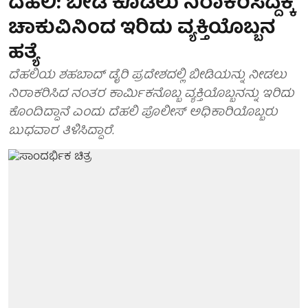
ದೆಹಲಿ: ಬೀಡಿ ಕೊಡಲು ನಿರಾಕರಿಸಿದ್ದಕ್ಕೆ
ಚಾಕುವಿನಿಂದ ಇರಿದು ವ್ಯಕ್ತಿಯೊಬ್ಬನ
ಹತ್ಯೆ
ದೆಹಲಿಯ ಶಹಬಾದ್ ಡೈರಿ ಪ್ರದೇಶದಲ್ಲಿ ಬೀಡಿಯನ್ನು ನೀಡಲು
ನಿರಾಕರಿಸಿದ ನಂತರ ಕಾರ್ಮಿಕನೊಬ್ಬ ವ್ಯಕ್ತಿಯೊಬ್ಬನನ್ನು ಇರಿದು
ಕೊಂದಿದ್ದಾನೆ ಎಂದು ದೆಹಲಿ ಪೊಲೀಸ್ ಅಧಿಕಾರಿಯೊಬ್ಬರು
ಬುಧವಾರ ತಿಳಿಸಿದ್ದಾರೆ.