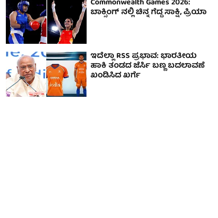
Commonwealth Games 2026:
ಬಾಕ್ಸಿಂಗ್ ನಲ್ಲಿ ಚಿನ್ನ ಗೆದ್ದ ಸಾಕ್ಷಿ, ಪ್ರಿಯಾ
ಇದೆಲ್ಲಾ RSS ಪ್ರಭಾವ: ಭಾರತೀಯ
ಹಾಕಿ ತಂಡದ ಜೆರ್ಸಿ ಬಣ್ಣ ಬದಲಾವಣೆ
ಖಂಡಿಸಿದ ಖರ್ಗೆ