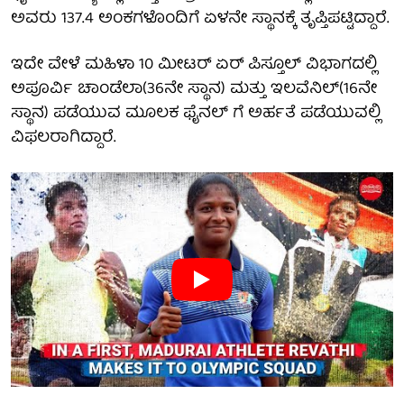
ಅವರು 137.4 ಅಂಕಗಳೊಂದಿಗೆ ಏಳನೇ ಸ್ಥಾನಕ್ಕೆ ತೃಪ್ತಿಪಟ್ಟಿದ್ದಾರೆ.
ಇದೇ ವೇಳೆ ಮಹಿಳಾ 10 ಮೀಟರ್ ಏರ್ ಪಿಸ್ತೂಲ್ ವಿಭಾಗದಲ್ಲಿ
ಅಪೂರ್ವಿ ಚಾಂಡೆಲಾ(36ನೇ ಸ್ಥಾನ) ಮತ್ತು ಇಲವೆನಿಲ್(16ನೇ
ಸ್ಥಾನ) ಪಡೆಯುವ ಮೂಲಕ ಫೈನಲ್ ಗೆ ಅರ್ಹತೆ ಪಡೆಯುವಲ್ಲಿ
ವಿಫಲರಾಗಿದ್ದಾರೆ.