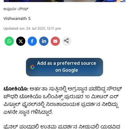
ಅಪೂರ್ವಿ-ಸೌರಭ್
Vishwanath S
Updated on
:
24 Jul 2021, 12:11 pm
Add as a preferred source
on Google
ಟೋಕಿಯೊ:
ಅರ್ಹತಾ ಸುತ್ತಿನಲ್ಲಿ ಅಗ್ರಸ್ಥಾನ ಪಡೆದಿದ್ದ ಸೌರಭ್
ಚೌಧರಿ ಟೋಕಿಯೊ ಒಲಿಂಪಿಕ್ಸ್‌ ಪುರುಷರ 10 ಮೀಟರ್ ಏರ್
ಪಿಸ್ತೂಲ್ ಫೈನಲ್‌ನಲ್ಲಿ ನಿರಾಶಾದಾಯಕ ಪ್ರದರ್ಶನ ನೀಡಿದ್ದು
ಏಳನೇ ಸ್ಥಾನ ಗಳಿಸಿದ್ದಾರೆ.
ಫೈನಲ್ ಪಂದ್ಯದಲ್ಲಿ ಉತ್ತಮ ಪ್ರದರ್ಶನ ನೀಡುವಲ್ಲಿ ಯಡವಿದ