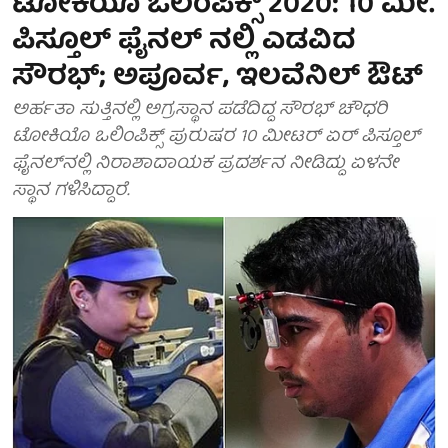
ಟೋಕಿಯೊ ಒಲಂಪಿಕ್ಸ್‌ 2020: 10 ಮೀ.
ಪಿಸ್ತೂಲ್ ಫೈನಲ್‌ ನಲ್ಲಿ ಎಡವಿದ
ಸೌರಭ್; ಅಪೂರ್ವ, ಇಲವೆನಿಲ್ ಔಟ್
ಅರ್ಹತಾ ಸುತ್ತಿನಲ್ಲಿ ಅಗ್ರಸ್ಥಾನ ಪಡೆದಿದ್ದ ಸೌರಭ್ ಚೌಧರಿ
ಟೋಕಿಯೊ ಒಲಿಂಪಿಕ್ಸ್‌ ಪುರುಷರ 10 ಮೀಟರ್ ಏರ್ ಪಿಸ್ತೂಲ್
ಫೈನಲ್‌ನಲ್ಲಿ ನಿರಾಶಾದಾಯಕ ಪ್ರದರ್ಶನ ನೀಡಿದ್ದು ಏಳನೇ
ಸ್ಥಾನ ಗಳಿಸಿದ್ದಾರೆ.