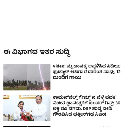
ಈ ವಿಭಾಗದ ಇತರ ಸುದ್ದಿ
Video: ಮೈದಾನಕ್ಕೆ ಅಪ್ಪಳಿಸಿದ ಸಿಡಿಲು;
ಫುಟ್ಬಾಲ್ ಆಟಗಾರ ದುರಂತ ಸಾವು, 12
ಮಂದಿಗೆ ಗಾಯ
ಕಾಮನ್‌ವೆಲ್ತ್ ಗೇಮ್ಸ್ ನ ಬೆಳ್ಳಿ ಪದಕ
ವಿಜೇತೆ ಜ್ಞಾನೇಶ್ವರಿಗೆ ಬಂಪರ್ ಗಿಫ್ಟ್: 30
ಲಕ್ಷ ರೂ ನಗದು, DSP ಹುದ್ದೆ ನೀಡಿ
ಗೌರವಿಸಿದ ಛತ್ತೀಸ್‌ಗಢ ಸಿಎಂ!