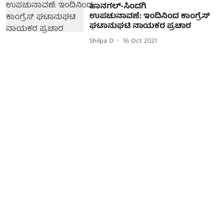
ಹಾನಗಲ್-ಸಿಂದಗಿ
ಉಪಚುನಾವಣೆ: ಇಂದಿನಿಂದ ಕಾಂಗ್ರೆಸ್
ಘಟಾನುಘಟಿ ನಾಯಕರ ಪ್ರಚಾರ
Shilpa D
16 Oct 2021