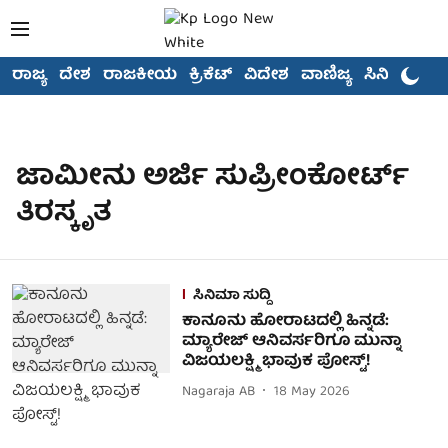
ರಾಜ್ಯ
ದೇಶ
ರಾಜಕೀಯ
ಕ್ರಿಕೆಟ್
ವಿದೇಶ
ವಾಣಿಜ್ಯ
ಸಿನಿಮಾ
ಜಾಮೀನು ಅರ್ಜಿ ಸುಪ್ರೀಂಕೋರ್ಟ್
ತಿರಸ್ಕೃತ
ಸಿನಿಮಾ ಸುದ್ದಿ
ಕಾನೂನು ಹೋರಾಟದಲ್ಲಿ ಹಿನ್ನಡೆ:
ಮ್ಯಾರೇಜ್ ಆನಿವರ್ಸರಿಗೂ ಮುನ್ನಾ
ವಿಜಯಲಕ್ಷ್ಮಿ ಭಾವುಕ ಪೋಸ್ಟ್!
Nagaraja AB
18 May 2026