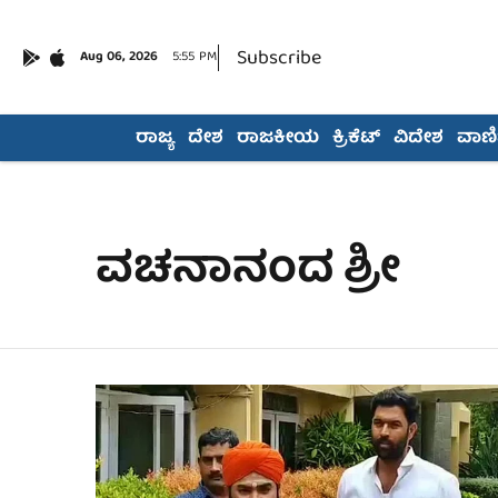
Subscribe
Aug 06, 2026
5:55 PM
ರಾಜ್ಯ
ದೇಶ
ರಾಜಕೀಯ
ಕ್ರಿಕೆಟ್
ವಿದೇಶ
ವಾಣಿಜ
ವಚನಾನಂದ ಶ್ರೀ