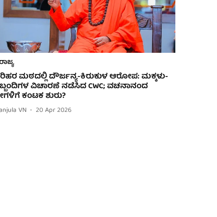
ರಾಜ್ಯ
ರಿಹರ ಮಠದಲ್ಲಿ ದೌರ್ಜನ್ಯ-ಕಿರುಕುಳ ಆರೋಪ: ಮಕ್ಕಳು-
ಿಬ್ಬಂದಿಗಳ ವಿಚಾರಣೆ ನಡೆಸಿದ CWC; ವಚನಾನಂದ
್ರೀಗಳಿಗೆ ಕಂಟಕ ಶುರು?
anjula VN
20 Apr 2026