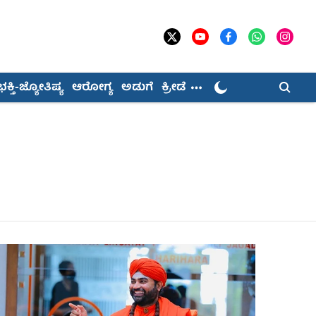
ಭಕ್ತಿ-ಜ್ಯೋತಿಷ್ಯ
ಆರೋಗ್ಯ
ಅಡುಗೆ
ಕ್ರೀಡೆ