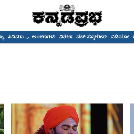
್ಯ
ಸಿನಿಮಾ
ಅಂಕಣಗಳು
ವಿಶೇಷ
ವೆಬ್ ಸ್ಟೋರೀಸ್
ವಿಡಿಯೋ