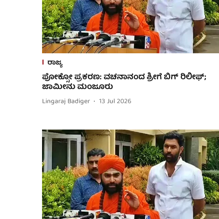
ರಾಜ್ಯ
ಪೋಕ್ಸೋ ಪ್ರಕರಣ: ವಚನಾನಂದ ಶ್ರೀಗೆ ಬಿಗ್ ರಿಲೀಫ್​​;
ಜಾಮೀನು ಮಂಜೂರು
Lingaraj Badiger
13 Jul 2026