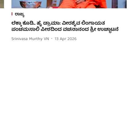
ರಾಜ್ಯ
ಲೆಕ್ಕಾ ಕೊಡಿ.. ಹೈ ಡ್ರಾಮಾ: ವೀರಶೈವ ಲಿಂಗಾಯತ
ಪಂಚಮಸಾಲಿ ಪೀಠದಿಂದ ವಚನಾನಂದ ಶ್ರೀ ಉಚ್ಛಾಟನೆ
Srinivasa Murthy VN
13 Apr 2026