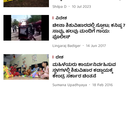
Shilpa D
10 Jul 2023
ವಿದೇಶ
ಚೀನಾ ಶಿಶುವಿಹಾರದಲ್ಲಿ ಸ್ಫೋಟ; ಕನಿಷ್ಠ 7
ಸಾವು, ಹಲವು ಮಂದಿಗೆ ಗಾಯ:
ಪೊಲೀಸ್
Lingaraj Badiger
14 Jun 2017
ದೇಶ
ಮಹಿಳೆಯರು ಕಾರ್ಯನಿರ್ವಹಿಸುವ
ಸ್ಥಳಗಳಲ್ಲಿ ಶಿಶುವಿಹಾರ ಕಡ್ಡಾಯಕ್ಕೆ
ಕೇಂದ್ರ ಸರ್ಕಾರ ಚಿಂತನೆ
Sumana Upadhyaya
18 Feb 2016