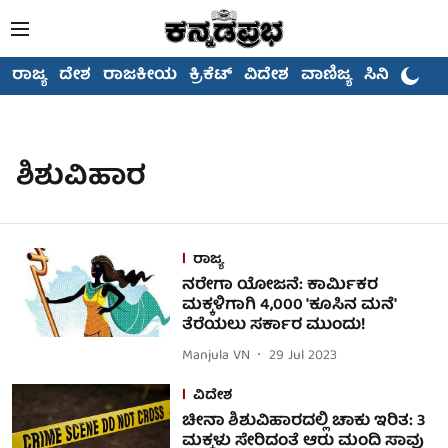
ರಾಜ್ಯ
ದೇಶ
ರಾಜಕೀಯ
ಕ್ರಿಕೆಟ್
ವಿದೇಶ
ವಾಣಿಜ್ಯ
ಸಿನಿಮಾ
ಶಿಶುವಿಹಾರ
ರಾಜ್ಯ
ನರೇಗಾ ಯೋಜನೆ: ಕಾರ್ಮಿಕರ
ಮಕ್ಕಳಿಗಾಗಿ 4,000 'ಕೂಸಿನ ಮನೆ'
ತೆರೆಯಲು ಸರ್ಕಾರ ಮುಂದು!
Manjula VN
29 Jul 2023
ವಿದೇಶ
ಚೀನಾ ಶಿಶುವಿಹಾರದಲ್ಲಿ ಚಾಕು ಇರಿತ: 3
ಮಕ್ಕಳು ಸೇರಿದಂತೆ ಆರು ಮಂದಿ ಸಾವು