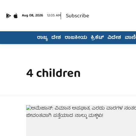
Subscribe
Aug 08, 2026
12:05 AM
ರಾಜ್ಯ
ದೇಶ
ರಾಜಕೀಯ
ಕ್ರಿಕೆಟ್
ವಿದೇಶ
ವಾಣಿಜ
4 children