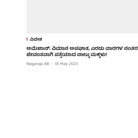
ವಿದೇಶ
ಅಮೆಜಾನ್‌: ವಿಮಾನ ಅಪಘಾತ, ಎರಡು ವಾರಗಳ ನಂತರ
ಜೀವಂತವಾಗಿ ಪತ್ತೆಯಾದ ನಾಲ್ಕು ಮಕ್ಕಳು!
Nagaraja AB
18 May 2023