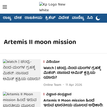
ರಾಜ್ಯ
ದೇಶ
ರಾಜಕೀಯ
ಕ್ರಿಕೆಟ್
ವಿದೇಶ
ವಾಣಿಜ್ಯ
ಸಿನಿಮಾ
Artemis II moon mission
ವಿಡಿಯೋ
Watch | ಚಂದ್ರ-ನಿಂದ-ಮಂಗಳ ಗ್ರಹಕ್ಕೆ
ಮಿಶನ್: ನಾಸಾದ ಅಮಿತ್ ಕ್ಷತ್ರಿಯ
ಯಾರು?
Online Team
11 Apr 2026
ವಿಜ್ಞಾನ-ತಂತ್ರಜ್ಞಾನ
Artemis II Moon mission ಹಿಂದೆ
ಇರುವ ಭಾರತೀಯ ಮೂಲದ ಅಧಿಕಾರಿ: