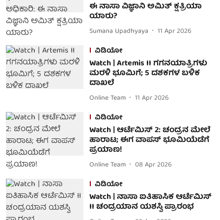
ಈ ನಾಸಾ ವಿಜ್ಞಾನಿ ಅಮಿತ್ ಕ್ಷತ್ರಿಯಾ
ಯಾರು?
Sumana Upadhyaya
11 Apr 2026
ವಿಡಿಯೋ
Watch | Artemis II ಗಗನಯಾತ್ರಿಗಳು
ಮರಳಿ ಭೂಮಿಗೆ; 5 ದಶಕಗಳ ಬಳಿಕ
ದಾಖಲೆ
Online Team
11 Apr 2026
ವಿಡಿಯೋ
Watch | ಆರ್ಟೆಮಿಸ್ 2: ಚಂದ್ರನ ಮೇಲೆ
ಹಾರಾಟ; ಈಗ ವಾಪಸ್ ಭೂಮಿಯೆಡೆಗೆ
ಪ್ರಯಾಣ!
Online Team
08 Apr 2026
ವಿಡಿಯೋ
Watch | ನಾಸಾ ಐತಿಹಾಸಿಕ ಆರ್ಟೆಮಿಸ್
II ಚಂದ್ರಯಾನ ಯಶಸ್ವಿ ಪ್ರಾರಂಭ