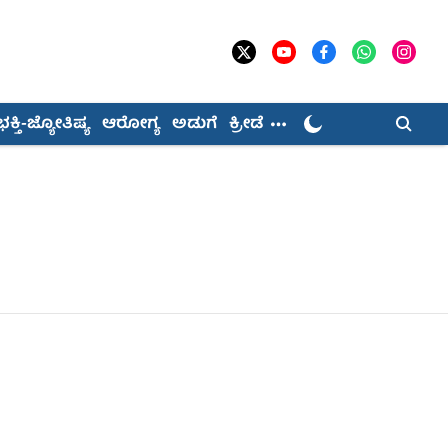
ಭಕ್ತಿ-ಜ್ಯೋತಿಷ್ಯ
ಆರೋಗ್ಯ
ಅಡುಗೆ
ಕ್ರೀಡೆ