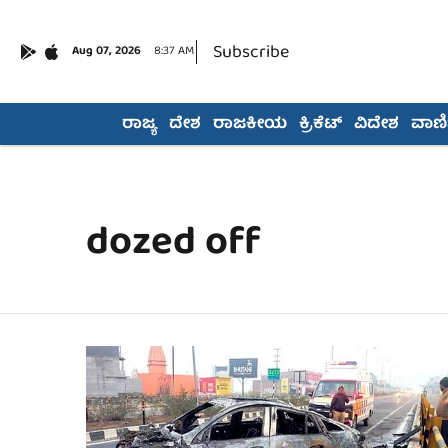
Subscribe
Aug 07, 2026
8:37 AM
ರಾಜ್ಯ
ದೇಶ
ರಾಜಕೀಯ
ಕ್ರಿಕೆಟ್
ವಿದೇಶ
ವಾಣಿಜ
dozed off