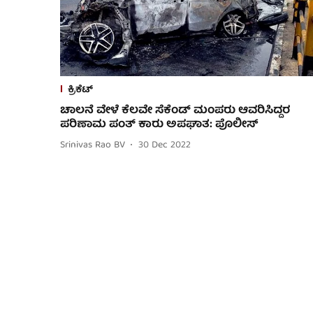
ಕ್ರಿಕೆಟ್
ಚಾಲನೆ ವೇಳೆ ಕೆಲವೇ ಸೆಕೆಂಡ್ ಮಂಪರು ಆವರಿಸಿದ್ದರ
ಪರಿಣಾಮ ಪಂತ್ ಕಾರು ಅಪಘಾತ: ಪೊಲೀಸ್
Srinivas Rao BV
30 Dec 2022