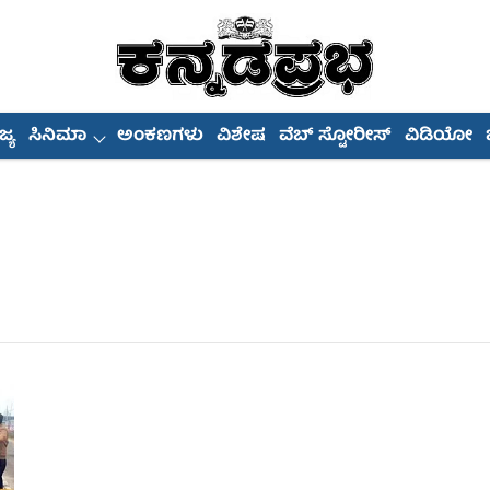
್ಯ
ಸಿನಿಮಾ
ಅಂಕಣಗಳು
ವಿಶೇಷ
ವೆಬ್ ಸ್ಟೋರೀಸ್
ವಿಡಿಯೋ