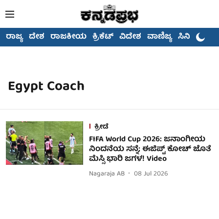
ರಾಜ್ಯ
ದೇಶ
ರಾಜಕೀಯ
ಕ್ರಿಕೆಟ್
ವಿದೇಶ
ವಾಣಿಜ್ಯ
ಸಿನಿಮಾ
Egypt Coach
ಕ್ರೀಡೆ
FIFA World Cup 2026: ಜನಾಂಗೀಯ
ನಿಂದನೆಯ ಸನ್ನೆ; ಈಜಿಪ್ಟ್ ಕೋಚ್ ಜೊತೆ
ಮೆಸ್ಸಿ ಭಾರಿ ಜಗಳ! Video
Nagaraja AB
08 Jul 2026