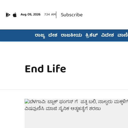
Subscribe
Aug 09, 2026
7:34 AM
ರಾಜ್ಯ
ದೇಶ
ರಾಜಕೀಯ
ಕ್ರಿಕೆಟ್
ವಿದೇಶ
ವಾಣಿಜ
End Life