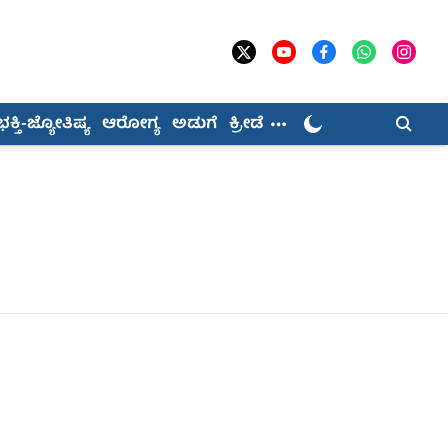
ಭಕ್ತಿ-ಜ್ಯೋತಿಷ್ಯ
ಆರೋಗ್ಯ
ಅಡುಗೆ
ಕ್ರೀಡೆ