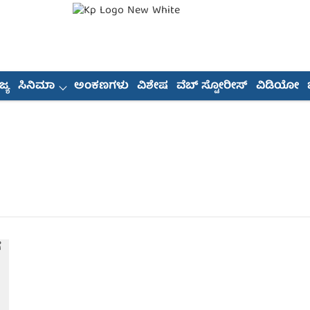
್ಯ
ಸಿನಿಮಾ
ಅಂಕಣಗಳು
ವಿಶೇಷ
ವೆಬ್ ಸ್ಟೋರೀಸ್
ವಿಡಿಯೋ