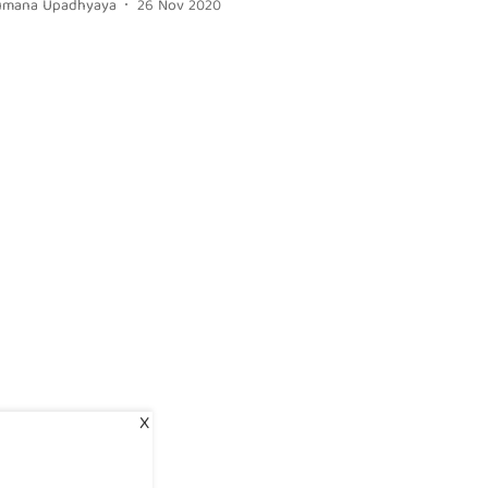
umana Upadhyaya
26 Nov 2020
X