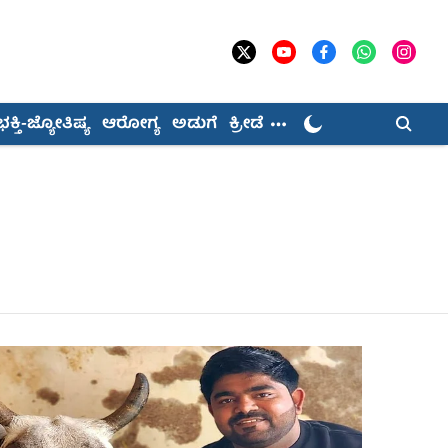
ಭಕ್ತಿ-ಜ್ಯೋತಿಷ್ಯ
ಆರೋಗ್ಯ
ಅಡುಗೆ
ಕ್ರೀಡೆ