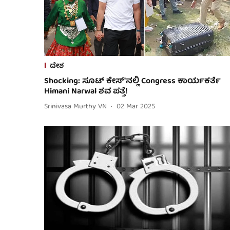
ದೇಶ
Shocking: ಸೂಟ್ ಕೇಸ್'ನಲ್ಲಿ Congress ಕಾರ್ಯಕರ್ತೆ
Himani Narwal ಶವ ಪತ್ತೆ!
Srinivasa Murthy VN
02 Mar 2025