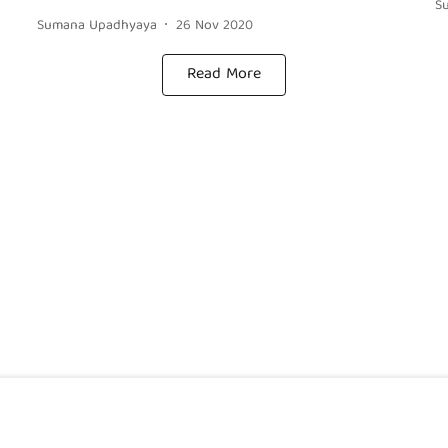
S
Sumana Upadhyaya
26 Nov 2020
Read More