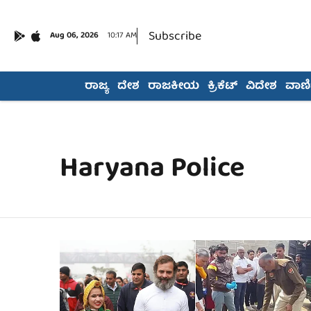
Subscribe
Aug 06, 2026
10:17 AM
ರಾಜ್ಯ
ದೇಶ
ರಾಜಕೀಯ
ಕ್ರಿಕೆಟ್
ವಿದೇಶ
ವಾಣಿಜ
Haryana Police