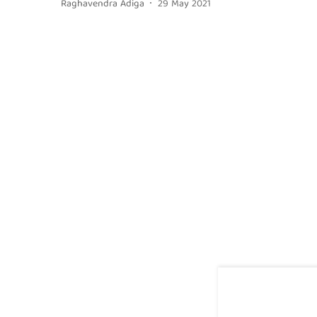
Raghavendra Adiga
29 May 2021