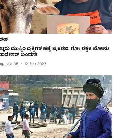
ದೇಶ
ಬ್ಬರು ಮುಸ್ಲಿಂ ವ್ಯಕ್ತಿಗಳ ಹತ್ಯೆ ಪ್ರಕರಣ: ಗೋ ರಕ್ಷಕ ಮೋನು
ಾನೇಸರ್ ಬಂಧನ!
agaraja AB
12 Sep 2023