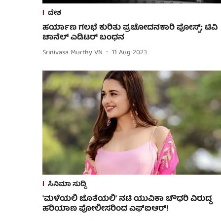
ದೇಶ
ಹರ್ಯಾಣ ಗಲಭೆ ಕುರಿತು ಪ್ರಚೋದನಕಾರಿ ಪೋಸ್ಟ್; ಟಿವಿ
ಚಾನೆಲ್ ಎಡಿಟರ್ ಬಂಧನ
Srinivasa Murthy VN
11 Aug 2023
ಸಿನಿಮಾ ಸುದ್ದಿ
'ಮಳೆಯಲಿ ಜೊತೆಯಲಿ' ನಟಿ ಯುವಿಕಾ ಚೌಧರಿ ವಿರುದ್ಧ
ಹರಿಯಾಣ ಪೋಲೀಸರಿಂದ ಎಫ್‌ಐಆರ್!