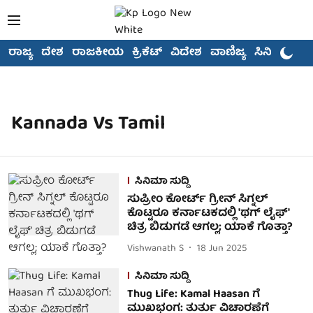
ರಾಜ್ಯ
ದೇಶ
ರಾಜಕೀಯ
ಕ್ರಿಕೆಟ್
ವಿದೇಶ
ವಾಣಿಜ್ಯ
ಸಿನಿಮಾ
Kannada Vs Tamil
ಸಿನಿಮಾ ಸುದ್ದಿ
ಸುಪ್ರೀಂ ಕೋರ್ಟ್ ಗ್ರೀನ್ ಸಿಗ್ನಲ್
ಕೊಟ್ಟರೂ ಕರ್ನಾಟಕದಲ್ಲಿ 'ಥಗ್ ಲೈಫ್'
ಚಿತ್ರ ಬಿಡುಗಡೆ ಆಗಲ್ಲ; ಯಾಕೆ ಗೊತ್ತಾ?
Vishwanath S
18 Jun 2025
ಸಿನಿಮಾ ಸುದ್ದಿ
Thug Life: Kamal Haasan ಗೆ
ಮುಖಭಂಗ: ತುರ್ತು ವಿಚಾರಣೆಗೆ