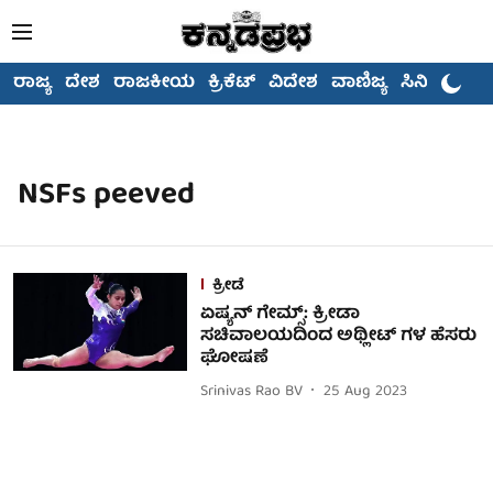
ರಾಜ್ಯ
ದೇಶ
ರಾಜಕೀಯ
ಕ್ರಿಕೆಟ್
ವಿದೇಶ
ವಾಣಿಜ್ಯ
ಸಿನಿಮಾ
NSFs peeved
ಕ್ರೀಡೆ
ಏಷ್ಯನ್ ಗೇಮ್ಸ್: ಕ್ರೀಡಾ
ಸಚಿವಾಲಯದಿಂದ ಅಥ್ಲೀಟ್ ಗಳ ಹೆಸರು
ಘೋಷಣೆ
Srinivas Rao BV
25 Aug 2023