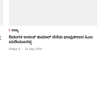
ರಾಜ್ಯ
ಿ
ದಿವಂಗತ ಅನಂತ್ ಕುಮಾರ್ ನೆನೆದು ಭಾವುಕರಾದ ಸಿಎಂ
ಯಡಿಯೂರಪ್ಪ
Shilpa D
23 Sep 2019