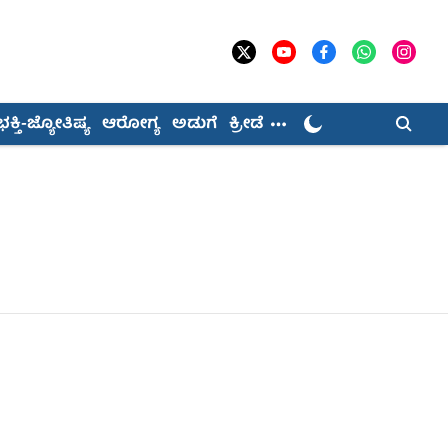
ಭಕ್ತಿ-ಜ್ಯೋತಿಷ್ಯ
ಆರೋಗ್ಯ
ಅಡುಗೆ
ಕ್ರೀಡೆ