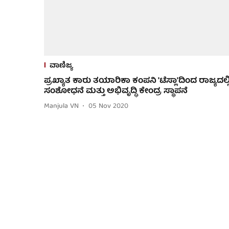
ವಾಣಿಜ್ಯ
ಪ್ರಖ್ಯಾತ ಕಾರು ತಯಾರಿಕಾ ಕಂಪನಿ 'ಟೆಸ್ಲಾ'ದಿಂದ ರಾಜ್ಯದಲ್ಲ
ಸಂಶೋಧನೆ ಮತ್ತು ಅಭಿವೃದ್ಧಿ ಕೇಂದ್ರ ಸ್ಥಾಪನೆ
Manjula VN
05 Nov 2020