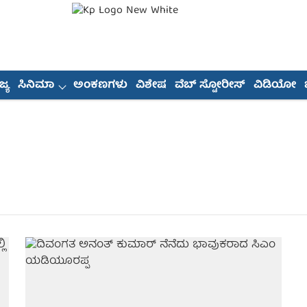
್ಯ
ಸಿನಿಮಾ
ಅಂಕಣಗಳು
ವಿಶೇಷ
ವೆಬ್ ಸ್ಟೋರೀಸ್
ವಿಡಿಯೋ