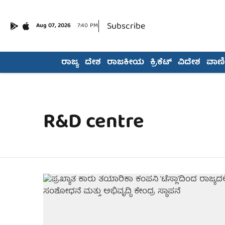
Subscribe
Aug 07, 2026
7:40 PM
ರಾಜ್ಯ
ದೇಶ
ರಾಜಕೀಯ
ಕ್ರಿಕೆಟ್
ವಿದೇಶ
ವಾಣಿಜ
R&D centre