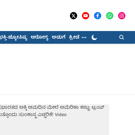
ಭಕ್ತಿ-ಜ್ಯೋತಿಷ್ಯ
ಆರೋಗ್ಯ
ಅಡುಗೆ
ಕ್ರೀಡೆ