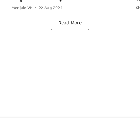
Manjula VN
22 Aug 2024
Sh
Read More