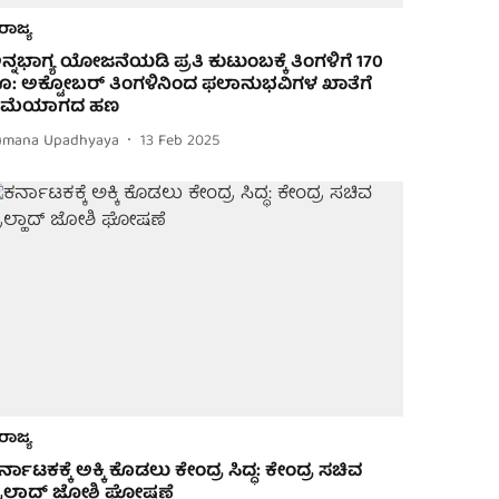
ರಾಜ್ಯ
ನ್ನಭಾಗ್ಯ ಯೋಜನೆಯಡಿ ಪ್ರತಿ ಕುಟುಂಬಕ್ಕೆ ತಿಂಗಳಿಗೆ 170
ೂ: ಅಕ್ಟೋಬರ್ ತಿಂಗಳಿನಿಂದ ಫಲಾನುಭವಿಗಳ ಖಾತೆಗೆ
ಮೆಯಾಗದ ಹಣ
umana Upadhyaya
13 Feb 2025
ರಾಜ್ಯ
ರ್ನಾಟಕಕ್ಕೆ ಅಕ್ಕಿ ಕೊಡಲು ಕೇಂದ್ರ ಸಿದ್ಧ: ಕೇಂದ್ರ ಸಚಿವ
್ರಲ್ಹಾದ್ ಜೋಶಿ ಘೋಷಣೆ