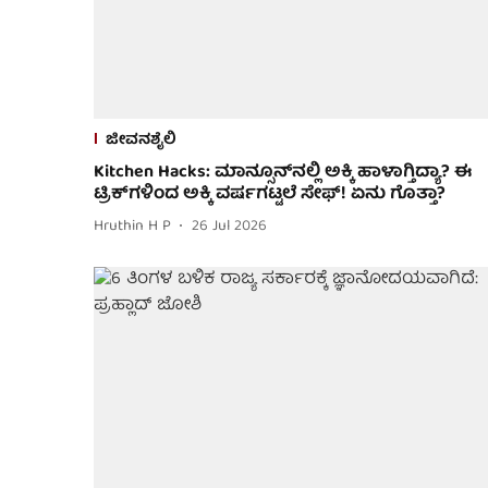
ಜೀವನಶೈಲಿ
Kitchen Hacks: ಮಾನ್ಸೂನ್‌ನಲ್ಲಿ ಅಕ್ಕಿ ಹಾಳಾಗ್ತಿದ್ಯಾ? ಈ
ಟ್ರಿಕ್‌ಗಳಿಂದ ಅಕ್ಕಿ ವರ್ಷಗಟ್ಟಲೆ ಸೇಫ್! ಏನು ಗೊತ್ತಾ?
Hruthin H P
26 Jul 2026