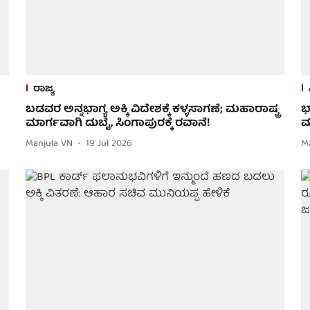
ರಾಜ್ಯ
ಬಡವರ ಅನ್ನಭಾಗ್ಯ ಅಕ್ಕಿ ವಿದೇಶಕ್ಕೆ ಕಳ್ಳಸಾಗಣೆ; ಮಹಾರಾಷ್ಟ್ರ
ಭ
ಮಾರ್ಗವಾಗಿ ದುಬೈ, ಸಿಂಗಾಪುರಕ್ಕೆ ರವಾನೆ!
ಮ
Manjula VN
19 Jul 2026
M