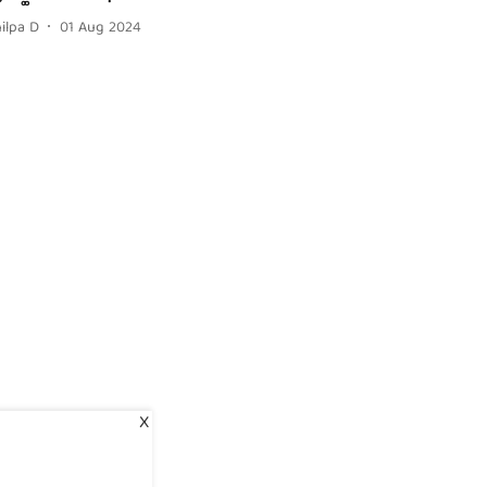
ilpa D
01 Aug 2024
X