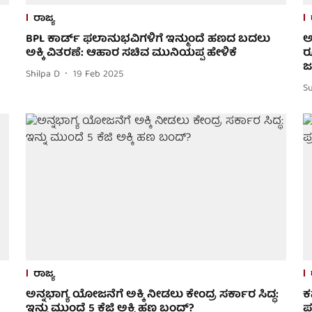
ರಾಜ್ಯ
BPL ಕಾರ್ಡ್ ಫಲಾನುಭವಿಗಳಿಗೆ ಇನ್ಮುಂದೆ ಹಣದ ಬದಲು
ಅ
ಅಕ್ಕಿ ವಿತರಣೆ: ಆಹಾರ ಸಚಿವ ಮುನಿಯಪ್ಪ ಹೇಳಿಕೆ
ರ
ಜ
Shilpa D
19 Feb 2025
S
ರಾಜ್ಯ
ಅನ್ನಭಾಗ್ಯ ಯೋಜನೆಗೆ ಅಕ್ಕಿ ನೀಡಲು ಕೇಂದ್ರ ಸರ್ಕಾರ ಸಿದ್ಧ:
ಕ
ಇನ್ನು ಮುಂದೆ 5 ಕೆಜಿ ಅಕ್ಕಿ ಹಣ ಬಂದ್?
ಪ