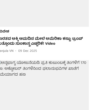
ವಿದೇಶ
ಾರತದ ಅಕ್ಕಿ ಆಮದಿನ ಮೇಲೆ ಅಮೆರಿಕಾ ಕಣ್ಣು: ಟ್ರಂಪ್
ತ್ತೊಂದು ಸುಂಕಾಸ್ತ್ರ ಎಚ್ಚರಿಕೆ! Video
anjula VN
09 Dec 2025