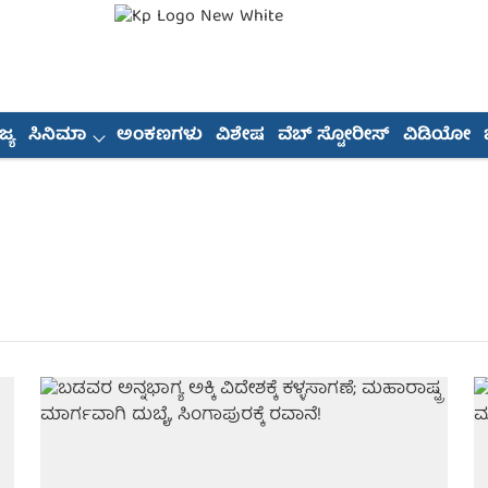
್ಯ
ಸಿನಿಮಾ
ಅಂಕಣಗಳು
ವಿಶೇಷ
ವೆಬ್ ಸ್ಟೋರೀಸ್
ವಿಡಿಯೋ