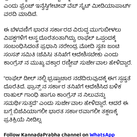
ಎಂದು ಫ್ರೆಂಚ್ ಇನ್ವೆಸ್ಟಿಗೇಟೀವ್ ವೆಬ್ ಸೈಟ್ ಮೀಡಿಯಾಪಾರ್ಟ್
ವರದಿ ಮಾಡಿದೆ.
ಈ ಬೆಳವಣಿಗೆ ಭಾರತ ಸರ್ಕಾರದ ವಿರುದ್ಧ ಮುಗುಬೀಳಲು
ವಿಪಕ್ಷಗಳಿಗೆ ಅಸ್ತ್ರ ದೊರೆತಂತಾಗಿದ್ದು, ರಾಫೆಲ್ ಒಪ್ಪಂದಕ್ಕೆ
ಸಂಬಂಧಿಸಿದಂತೆ ಪ್ರಧಾನಿ ನರೇಂದ್ರ ಮೋದಿ ಸ್ವತಃ ಜಂಟಿ
ಸಂಸತ್ ಸಮಿತಿ (ಜೆಪಿಸಿ) ತನಿಖೆಗೆ ಆದೇಶಿಸಬೇಕು ಎಂದು
ಕಾಂಗ್ರೆಸ್ ನ ಮುಖ್ಯ ವಕ್ತಾರ ರಣ್ದೀಪ್ ಸುರ್ಜೇವಾಲ ಹೇಳಿದ್ದಾರೆ.
"ರಾಫೆಲ್ ಡೀಲ್ ನಲ್ಲಿ ಭ್ರಷ್ಟಾಚಾರ ನಡೆದಿರುವುದಕ್ಕೆ ಈಗ ಸ್ಪಷ್ಟತೆ
ದೊರೆತಿದೆ. ಫ್ರಾನ್ಸ್ ನ ಸರ್ಕಾರ ತನಿಖೆಗೆ ಆದೇಶಿಸಿದ ಬಳಿಕ
ರಾಹುಲ್ ಗಾಂಧಿ ಹಾಗೂ ಕಾಂಗ್ರೆಸ್ ನ ನಿಲುವನ್ನು
ಸಮರ್ಥಿಸುತ್ತದೆ" ಎಂದು ಸುರ್ಜೇವಾಲ ಹೇಳಿದ್ದಾರೆ. ಆದರೆ ಈ
ಬಗ್ಗೆ ಬಿಜೆಪಿಯಾಗಲೀ ಭಾರತ ಸರ್ಕಾರವಾಗಲೀ ತಕ್ಷಣಕ್ಕೆ
ಪ್ರತಿಕ್ರಿಯೆ ನೀಡಿಲ್ಲ.
Follow KannadaPrabha channel on
WhatsApp