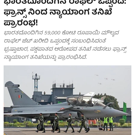
ಭಾರತದೊಂದಿಗಿನ ರಾಫೆಲ್ ಒಪ್ಪಂದ:
ಫ್ರಾನ್ಸ್ ನಿಂದ ನ್ಯಾಯಾಂಗ ತನಿಖೆ
ಪ್ರಾರಂಭ!
ಭಾರತದೊಂದಿಗಿನ 59,000 ಕೋಟಿ ರೂಪಾಯಿ ಮೌಲ್ಯದ
ರಾಫೆಲ್ ಜೆಟ್ ಖರೀದಿ ಒಪ್ಪಂದಕ್ಕೆ ಸಂಬಂಧಿಸಿದಂತೆ
ಭ್ರಷ್ಟಾಚಾರ, ಪಕ್ಷಪಾತದ ಆರೋಪದ ತನಿಖೆ ನಡೆಸಲು ಫ್ರಾನ್ಸ್
ನ್ಯಾಯಾಂಗ ತನಿಖೆಯನ್ನು ಪ್ರಾರಂಭಿಸಿದೆ.