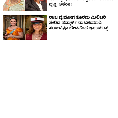
ಪುತ್ರ ಆತಂಕ!
ರಾಜ ವೈಭೋಗ ತೊರೆದು ಮಿಲಿಟರಿ
ಸೇರಿದ ಡೆನ್ಮಾರ್ಕ್ ರಾಜಕುಮಾರಿ:
ಸಂಬಳವೂ ಬೇಡವೆಂದ ಇಸಾಬೆಲ್ಲಾ!