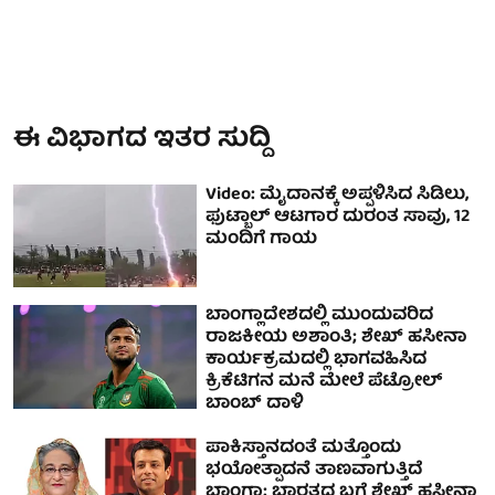
ಈ ವಿಭಾಗದ ಇತರ ಸುದ್ದಿ
Video: ಮೈದಾನಕ್ಕೆ ಅಪ್ಪಳಿಸಿದ ಸಿಡಿಲು,
ಫುಟ್ಬಾಲ್ ಆಟಗಾರ ದುರಂತ ಸಾವು, 12
ಮಂದಿಗೆ ಗಾಯ
ಬಾಂಗ್ಲಾದೇಶದಲ್ಲಿ ಮುಂದುವರಿದ
ರಾಜಕೀಯ ಅಶಾಂತಿ; ಶೇಖ್ ಹಸೀನಾ
ಕಾರ್ಯಕ್ರಮದಲ್ಲಿ ಭಾಗವಹಿಸಿದ
ಕ್ರಿಕೆಟಿಗನ ಮನೆ ಮೇಲೆ ಪೆಟ್ರೋಲ್
ಬಾಂಬ್ ದಾಳಿ
ಪಾಕಿಸ್ತಾನದಂತೆ ಮತ್ತೊಂದು
ಭಯೋತ್ಪಾದನೆ ತಾಣವಾಗುತ್ತಿದೆ
ಬಾಂಗ್ಲಾ: ಭಾರತದ ಬಗ್ಗೆ ಶೇಖ್ ಹಸೀನಾ