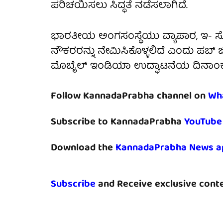
ಪರಿಚಯಿಸಲು ಸಿದ್ಧತೆ ನಡೆಸಲಾಗಿದೆ.
ಭಾರತೀಯ ಅಂಗಸಂಸ್ಥೆಯು ವ್ಯಾಪಾರ, ಇ- ಸ್ಪೋರ್
ನೌಕರರನ್ನು ನೇಮಿಸಿಕೊಳ್ಳಲಿದೆ ಎಂದು ಪಬ್ ಜ
ಮೊಬೈಲ್ ಇಂಡಿಯಾ ಉದ್ಘಾಟನೆಯ ದಿನಾಂಕವನ
Follow KannadaPrabha channel on
Wh
Subscribe to KannadaPrabha
YouTube
Download the
KannadaPrabha News a
Subscribe
and Receive exclusive conte