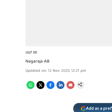
ಪಬ್ ಜೀ
Nagaraja AB
Updated on
:
12 Nov 2020, 12:21 pm
Add as a pre