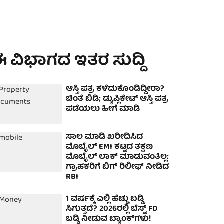
 ವಿಭಾಗದ ಇತರ ಸುದ್ದಿ
ಆಸ್ತಿ ಪತ್ರ ಕಳೆದುಕೊಂಡಿದ್ದೀರಾ?
ಚಿಂತೆ ಬಿಡಿ; ಡ್ಯುಪ್ಲಿಕೇಟ್ ಆಸ್ತಿ ಪತ್ರ
ಪಡೆಯಲು ಹೀಗೆ ಮಾಡಿ
ಸಾಲ ಮಾಡಿ ಖರೀದಿಸಿದ
ಮೊಬೈಲ್ EMI ಕಟ್ಟದ ತಕ್ಷಣ
ಮೊಬೈಲ್ ಲಾಕ್ ಮಾಡುವಂತಿಲ್ಲ:
ಗ್ರಾಹಕರಿಗೆ ಬಿಗ್ ರಿಲೀಫ್ ನೀಡಿದ
RBI
1 ವರ್ಷಕ್ಕೆ ಎಲ್ಲಿ ಹೆಚ್ಚು ಬಡ್ಡಿ
ಸಿಗುತ್ತದೆ? 2026ರಲ್ಲಿ ಬೆಸ್ಟ್ FD
ಬಡ್ಡಿ ನೀಡುವ ಬ್ಯಾಂಕ್‌ಗಳು!