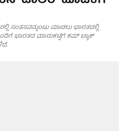
ಯನ್ ಡಾಲರ್ ಹೂಡಿಕೆಗೆ
ಲ್ಲಿ ಸಂತಸವನ್ನುಂಟು ಮಾಡಲು ಭಾರತದಲ್ಲಿ
ಿಗೆ ಭಾರತದ ಮಾರುಕಟ್ಟೆಗೆ ಕಮ್ ಬ್ಯಾಕ್
ದೆ.