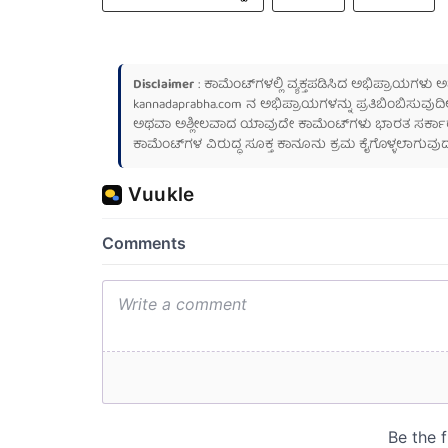
Disclaimer
: ಕಾಮೆಂಟ್‌ಗಳಲ್ಲಿ ವ್ಯಕ್ತಪಡಿಸಿದ ಅಭಿಪ್ರಾಯಗಳು
kannadaprabha.com
ನ ಅಭಿಪ್ರಾಯಗಳನ್ನು ಪ್ರತಿಬಿಂಬಿಸುವುದಿ
ಅಥವಾ ಅಶ್ಲೀಲವಾದ ಯಾವುದೇ ಕಾಮೆಂಟ್‌ಗಳು ಭಾರತ ಸರ್ಕಾರದ ಮ
ಕಾಮೆಂಟ್‌ಗಳ ವಿರುದ್ಧ ಸೂಕ್ತ ಕಾನೂನು ಕ್ರಮ ಕೈಗೊಳ್ಳಲಾಗುವುದ