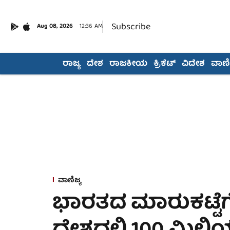
Subscribe
Aug 08, 2026
12:36 AM
ರಾಜ್ಯ
ದೇಶ
ರಾಜಕೀಯ
ಕ್ರಿಕೆಟ್
ವಿದೇಶ
ವಾಣಿಜ
ವಾಣಿಜ್ಯ
ಭಾರತದ ಮಾರುಕಟ್ಟೆಗೆ