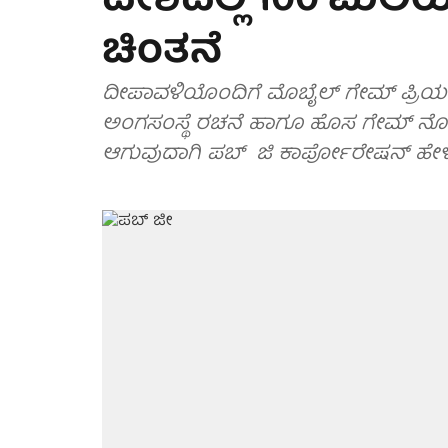
ದೇಶದಲ್ಲಿ 100 ಮಿಲಿ
ಚಿಂತನೆ
ದೀಪಾವಳಿಯೊಂದಿಗೆ ಮೊಬೈಲ್ ಗೇಮ್ ಪ್ರಿಯರ
ಅಂಗಸಂಸ್ಥೆ ರಚನೆ ಹಾಗೂ ಹೊಸ ಗೇಮ್ ನೊಂದ
ಆಗುವುದಾಗಿ ಪಬ್ ಜಿ ಕಾರ್ಪೋರೇಷನ್ ಹೇಳಿ