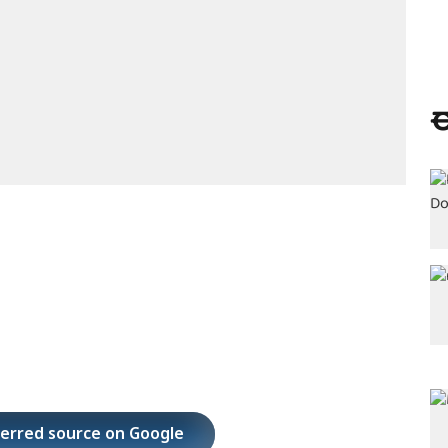
ಈ
ferred source on Google