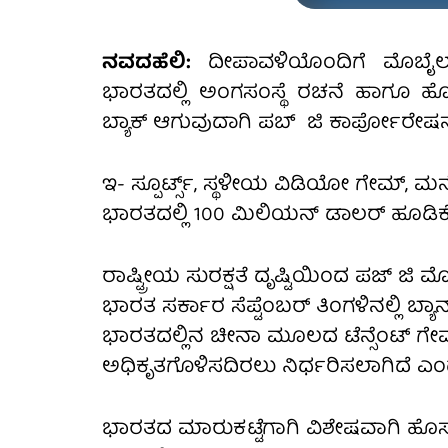
ನವದಹೆಲಿ:
ದೀಪಾವಳಿಯೊಂದಿಗೆ ಮೊಬೈಲ್
ಭಾರತದಲ್ಲಿ ಅಂಗಸಂಸ್ಥೆ ರಚನೆ ಹಾಗೂ ಹ
ಬ್ಯಾಕ್ ಆಗುವುದಾಗಿ ಪಬ್ ಜಿ ಕಾರ್ಪೋರೇಷನ್
ಇ- ಸ್ಪೂರ್ಟ್ಸ್, ಸ್ಥಳೀಯ ವಿಡಿಯೋ ಗೇಮ್, ಮನ
ಭಾರತದಲ್ಲಿ 100 ಮಿಲಿಯನ್ ಡಾಲರ್ ಹೂಡಿಕೆ
ರಾಷ್ಟ್ರೀಯ ಸುರಕ್ಷತೆ ದೃಷ್ಟಿಯಿಂದ ಪಜ್ ಜಿ 
ಭಾರತ ಸರ್ಕಾರ ಸೆಪ್ಟೆಂಬರ್ ತಿಂಗಳಿನಲ್ಲಿ ಬ್ಯಾ
ಭಾರತದಲ್ಲಿನ ಚೀನಾ ಮೂಲದ ಟೆನ್ಸೆಂಟ್ ಗೇಮ್ಸ
ಅಧಿಕೃತಗೊಳಿಸದಿರಲು ನಿರ್ಧರಿಸಲಾಗಿದೆ ಎಂದ
ಭಾರತದ ಮಾರುಕಟ್ಟೆಗಾಗಿ ವಿಶೇಷವಾಗಿ ಹೊಸ