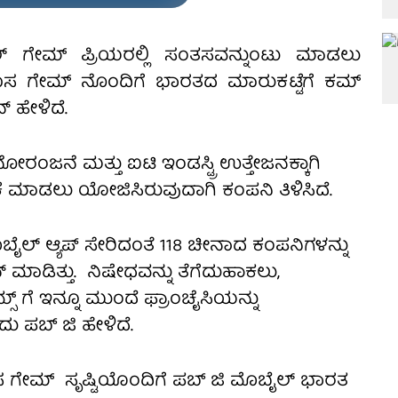
 ಗೇಮ್ ಪ್ರಿಯರಲ್ಲಿ ಸಂತಸವನ್ನುಂಟು ಮಾಡಲು
ೊಸ ಗೇಮ್ ನೊಂದಿಗೆ ಭಾರತದ ಮಾರುಕಟ್ಟೆಗೆ ಕಮ್
 ಹೇಳಿದೆ.
ೋರಂಜನೆ ಮತ್ತು ಐಟಿ ಇಂಡಸ್ಟ್ರಿ ಉತ್ತೇಜನಕ್ಕಾಗಿ
 ಮಾಡಲು ಯೋಜಿಸಿರುವುದಾಗಿ ಕಂಪನಿ ತಿಳಿಸಿದೆ.
ಮೊಬೈಲ್ ಆ್ಯಪ್ ಸೇರಿದಂತೆ 118 ಚೀನಾದ ಕಂಪನಿಗಳನ್ನು
ನ್ ಮಾಡಿತ್ತು. ನಿಷೇಧವನ್ನು ತೆಗೆದುಹಾಕಲು,
್ ಗೆ ಇನ್ನೂ ಮುಂದೆ ಫ್ರಾಂಚೈಸಿಯನ್ನು
ು ಪಬ್ ಜಿ ಹೇಳಿದೆ.
 ಗೇಮ್ ಸೃಷ್ಟಿಯೊಂದಿಗೆ ಪಬ್ ಜಿ ಮೊಬೈಲ್ ಭಾರತ