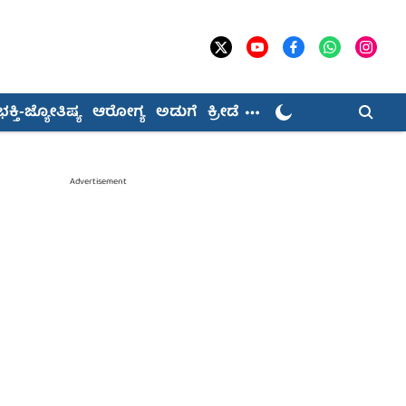
ಭಕ್ತಿ-ಜ್ಯೋತಿಷ್ಯ
ಆರೋಗ್ಯ
ಅಡುಗೆ
ಕ್ರೀಡೆ
Advertisement