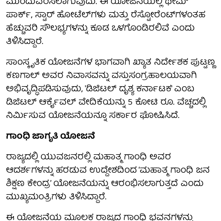
ಮುಂದುವರಿಸಲಾಗುವುದು. ಈ ಯೋಜನೆಯಲ್ಲಿ ಥೀಮ್
ಪಾರ್ಕ್, ಸ್ಟಾರ್ ಹೋಟೆಲ್‌ಗಳು ಮತ್ತು ರೆಸ್ಟೋರೆಂಟ್‌ಗಳಂತಹ
ಹೆಚ್ಚುವರಿ ಸೌಲಭ್ಯಗಳನ್ನು ಕೂಡ ಒಳಗೊಂಡಿರಲಿವೆ ಎಂದು
ತಿಳಿಸಿದ್ದಾರೆ.
ಸಾಂಸ್ಕೃತಿಕ ಯೋಜನೆಗಳ ಭಾಗವಾಗಿ ಖ್ಯಾತ ನಿರ್ದೇಶಕ ಪುಟ್ಟಣ್ಣ
ಕಣಗಾಲ್ ಅವರ ನಿವಾಸವನ್ನು ವಸ್ತುಸಂಗ್ರಹಾಲಯವಾಗಿ
ಅಭಿವೃದ್ಧಿಪಡಿಸುವುದು, 'ಡಿಜಿಟಲ್ ದೃಶ್ಯ ಕರ್ನಾಟಕ' ಎಂಬ
ಡಿಜಿಟಲ್ ಆರ್ಕೈವಲ್ ವೇದಿಕೆಯನ್ನು 5 ಕೋಟಿ ರೂ. ವೆಚ್ಚದಲ್ಲಿ
ನಿರ್ಮಿಸುವ ಯೋಜನೆಯನ್ನೂ ಸರ್ಕಾರ ಘೋಷಿಸಿದೆ.
ಗಾಂಧಿ ಜಾಗೃತಿ ಯೋಜನೆ
ರಾಜ್ಯದಲ್ಲಿ ಯುವಜನರಲ್ಲಿ ಮಹಾತ್ಮ ಗಾಂಧಿ ಅವರ
ಆದರ್ಶಗಳನ್ನು ಹರಡುವ ಉದ್ದೇಶದಿಂದ ‘ಮಹಾತ್ಮ ಗಾಂಧಿ ಜನ
ಶಿಕ್ಷಣ ಕೇಂದ್ರ’ ಯೋಜನೆಯನ್ನು ಆರಂಭಿಸಲಾಗುತ್ತದೆ ಎಂದು
ಮುಖ್ಯಮಂತ್ರಿಗಳು ತಿಳಿಸಿದ್ದಾರೆ.
ಈ ಯೋಜನೆಯ ಮೂಲಕ ರಾಜ್ಯದ ಗಾಂಧಿ ಭವನಗಳನ್ನು