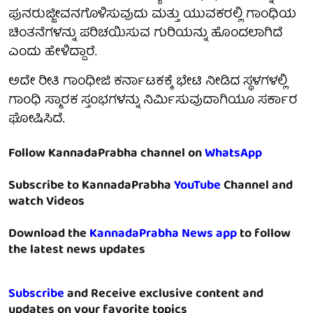
ಪುನರುಜ್ಜೀವನಗೊಳಿಸುವುದು ಮತ್ತು ಯುವಕರಲ್ಲಿ ಗಾಂಧಿಯ
ಚಿಂತನೆಗಳನ್ನು ಪರಿಚಯಿಸುವ ಗುರಿಯನ್ನು ಹೊಂದಲಾಗಿದೆ
ಎಂದು ಹೇಳಿದ್ದಾರೆ.
ಅದೇ ರೀತಿ ಗಾಂಧೀಜಿ ಕರ್ನಾಟಕಕ್ಕೆ ಭೇಟಿ ನೀಡಿದ ಸ್ಥಳಗಳಲ್ಲಿ
ಗಾಂಧಿ ಸ್ಮಾರಕ ಸ್ತಂಭಗಳನ್ನು ನಿರ್ಮಿಸುವುದಾಗಿಯೂ ಸರ್ಕಾರ
ಘೋಷಿಸಿದೆ.
Follow KannadaPrabha channel on
WhatsApp
Subscribe to KannadaPrabha
YouTube
Channel and
watch Videos
Download the
KannadaPrabha News app
to follow
the latest news updates
Subscribe
and Receive exclusive content and
updates on your favorite topics