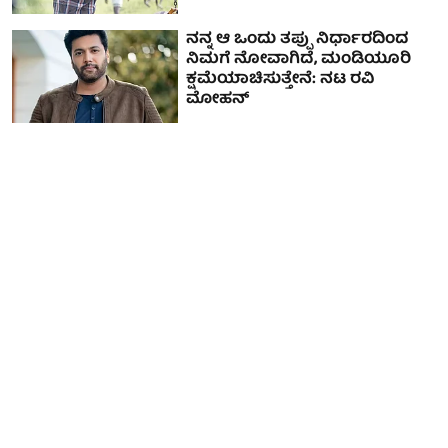
ನನ್ನ ಆ ಒಂದು ತಪ್ಪು ನಿರ್ಧಾರದಿಂದ
ನಿಮಗೆ ನೋವಾಗಿದೆ, ಮಂಡಿಯೂರಿ
ಕ್ಷಮೆಯಾಚಿಸುತ್ತೇನೆ: ನಟ ರವಿ
ಮೋಹನ್