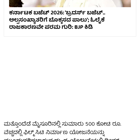
ಕರ್ನಾಟಕ ಬಜೆಟ್ 2026: 'ಬ್ರದರ್ಸ್ ಬಜೆಟ್..
ಅಲ್ಪಸಂಖ್ಯಾತರಿಗೆ ಬೊಕ್ಕಸದ ಪಾಲು'; ಓಲೈಕೆ
ರಾಜಕಾರಣವೇ ಪರಮ ಗುರಿ: BJP ಕಿಡಿ
ಮತ್ತೊಂದೆಡೆ ಮೈಸೂರಿನಲ್ಲಿ ಸುಮಾರು 500 ಕೋಟಿ ರೂ.
ವೆಚ್ಚದಲ್ಲಿ ಫಿಲ್ಮ್ ಸಿಟಿ ನಿರ್ಮಾಣ ಯೋಜನೆಯನ್ನು