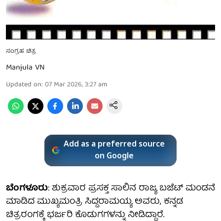
ಸಂಗ್ರಹ ಚಿತ್ರ
Manjula VN
Updated on
:
07 Mar 2026, 3:27 am
Add as a preferred source
on Google
ಬೆಂಗಳೂರು
: ಶುಕ್ರವಾರ ಪ್ರಸಕ್ತ ಸಾಲಿನ ರಾಜ್ಯ ಬಜೆಟ್ ಮಂಡನೆ
ಮಾಡಿದ ಮುಖ್ಯಮಂತ್ರಿ ಸಿದ್ದರಾಮಯ್ಯ ಅವರು, ಕನ್ನಡ
ಚಿತ್ರರಂಗಕ್ಕೆ ಭರ್ಜರಿ ಕೊಡುಗಗಳನ್ನು ನೀಡಿದ್ದಾರೆ.