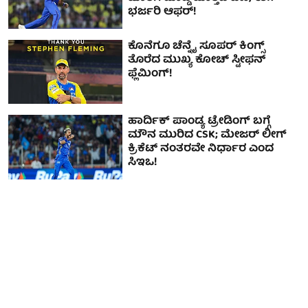
ಭರ್ಜರಿ ಆಫರ್!
ಕೊನೆಗೂ ಚೆನ್ನೈ ಸೂಪರ್ ಕಿಂಗ್ಸ್
ತೊರೆದ ಮುಖ್ಯ ಕೋಚ್ ಸ್ಟೀಫನ್
ಫ್ಲೆಮಿಂಗ್!
ಹಾರ್ದಿಕ್ ಪಾಂಡ್ಯ ಟ್ರೇಡಿಂಗ್ ಬಗ್ಗೆ
ಮೌನ ಮುರಿದ CSK; ಮೇಜರ್ ಲೀಗ್
ಕ್ರಿಕೆಟ್ ನಂತರವೇ ನಿರ್ಧಾರ ಎಂದ
ಸಿಇಒ!