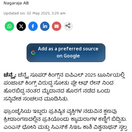
Nagaraja AB
Updated on
:
02 May 2025, 3:29 am
Add as a preferred source
on Google
ಚೆನ್ನೈ:
ಚೆನ್ನೈ ಸೂಪರ್ ಕಿಂಗ್ಸ್‌ನ ಐಪಿಎಲ್ 2025 ಟೂರ್ನಿಯಲ್ಲಿ
ಪಂಜಾಬ್ ಕಿಂಗ್ಸ್ ವಿರುದ್ಧ ಸೋತು ಪ್ಲೇ ಆಫ್ ರೇಸ್ ನಿಂದ
ಹೊರಬಿದ್ದ ನಂತರ ಮೈದಾನದ ಹೊರಗೆ ನಡೆದ ಒಂದು
ಸನ್ನಿವೇಶ ಸಂಚಲನ ಮೂಡಿಸಿತು.
ಫ್ರಾಂಚೈಸಿಯ ಇಬ್ಬರು ಪ್ರತಿಷ್ಠಿತ ವ್ಯಕ್ತಿಗಳ ನಡುವಿನ ಕ್ಷಣವು
ಕ್ರೀಡಾಂಗಣದಲ್ಲಿನ ಪ್ರತಿಯೊಂದು ಕ್ಯಾಮರಾಗಳ ಕಣ್ಣಿಗೆ ಬಿದ್ದಿತು.
ಎಂಎಸ್ ಧೋನಿ ಮತ್ತು ಸಿಎಸ್‌ಕೆ ಸಿಇಒ ಕಾಶಿ ವಿಶ್ವನಾಥನ್ ಸ್ವಲ್ಪ