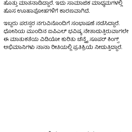
ಹೊತ್ತು ಮಾತನಾಡಿದ್ದಾರೆ. ಇದು ಸಾಮಾಜಿಕ ಮಾಧ್ಯಮಗಳಲ್ಲಿ
ಹೊಸ ಊಹಾಪೋಹಗಳಿಗೆ ಕಾರಣವಾಗಿದೆ.
ಇಬ್ಬರು ಪರಸ್ಪರ ನಗುವಿನೊಂದಿಗೆ ಸಂಭಾಷಣೆ ನಡೆಸಿದ್ದಾರೆ.
ಧೋನಿಯ ಮುಂದಿನ ಐಪಿಎಲ್ ಭವಿಷ್ಯ ನೇತಾಡುತ್ತಿರುವಾಗಲೇ
ಈ ಮಾತುಕತೆಯ ವಿಡಿಯೋ ಕುರಿತು ಚೆನ್ನೈ ಸೂಪರ್ ಕಿಂಗ್ಸ್
ಅಭಿಮಾನಿಗಳು ನಾನಾ ರೀತಿಯಲ್ಲಿ ಪ್ರತಿಕ್ರಿಯೆ ನೀಡುತ್ತಿದ್ದಾರೆ.