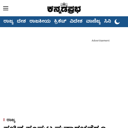
ರಾಜ್ಯ
ದೇಶ
ರಾಜಕೀಯ
ಕ್ರಿಕೆಟ್
ವಿದೇಶ
ವಾಣಿಜ್ಯ
ಸಿನಿಮಾ
Advertisement
ರಾಜ್ಯ