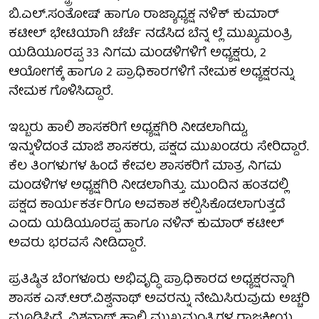
ಬಿ.ಎಲ್.ಸಂತೋಷ್ ಹಾಗೂ ರಾಜ್ಯಾಧ್ಯಕ್ಷ ನಳಿಕ್ ಕುಮಾರ್
ಕಟೀಲ್ ಭೇಟಿಯಾಗಿ ಚೆರ್ಚೆ ನಡೆಸಿದ ಬೆನ್ನ ಲ್ಲೆ ಮುಖ್ಯಮಂತ್ರಿ
ಯಡಿಯೂರಪ್ಪ 33 ನಿಗಮ ಮಂಡಳಿಗಳಿಗೆ ಅಧ್ಯಕ್ಷರು, 2
ಆಯೋಗಕ್ಕೆ ಹಾಗೂ 2 ಪ್ರಾಧಿಕಾರಗಳಿಗೆ ನೇಮಕ ಅಧ್ಯಕ್ಷರನ್ನು
ನೇಮಕ ಗೊಳಿಸಿದ್ದಾರೆ.
ಇಬ್ಬರು ಹಾಲಿ ಶಾಸಕರಿಗೆ ಅಧ್ಯಕ್ಷಗಿರಿ ನೀಡಲಾಗಿದ್ದು,
ಇನ್ನುಳಿದಂತೆ ಮಾಜಿ ಶಾಸಕರು, ಪಕ್ಷದ ಮುಖಂಡರು ಸೇರಿದ್ದಾರೆ.
ಕೆಲ ತಿಂಗಳುಗಳ ಹಿಂದೆ ಕೇವಲ ಶಾಸಕರಿಗೆ ಮಾತ್ರ ನಿಗಮ
ಮಂಡಳಿಗಳ ಅಧ್ಯಕ್ಷಗಿರಿ ನೀಡಲಾಗಿತ್ತು. ಮುಂದಿನ ಹಂತದಲ್ಲಿ
ಪಕ್ಷದ ಕಾರ್ಯಕರ್ತರಿಗೂ ಅವಕಾಶ ಕಲ್ಪಿಸಿಕೊಡಲಾಗುತ್ತದೆ
ಎಂದು ಯಡಿಯೂರಪ್ಪ ಹಾಗೂ ನಳಿನ್ ಕುಮಾರ್ ಕಟೀಲ್
ಅವರು ಭರವಸೆ ನೀಡಿದ್ದಾರೆ.
ಪ್ರತಿಷ್ಠಿತ ಬೆಂಗಳೂರು ಅಭಿವೃದ್ಧಿ ಪ್ರಾಧಿಕಾರದ ಅಧ್ಯಕ್ಷರನ್ನಾಗಿ
ಶಾಸಕ ಎಸ್.ಆರ್.ವಿಶ್ವನಾಥ್ ಅವರನ್ನು ನೇಮಿಸಿರುವುದು ಅಚ್ಚರಿ
ಮೂಡಿಸಿದೆ. ವಿಶ್ವನಾಥ್ ಹಾಲಿ ಮುಖ್ಯಮಂತ್ರಿಗಳ ರಾಜಕೀಯ