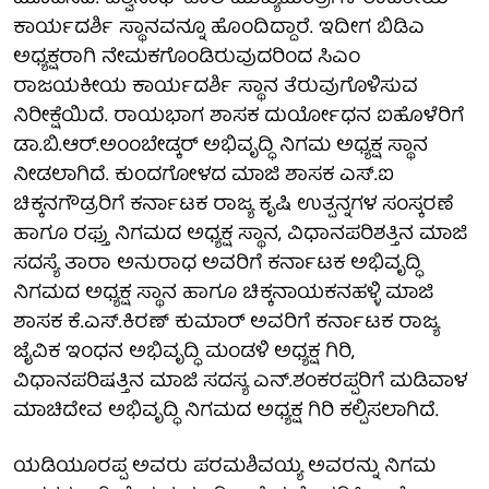
ಕಾರ್ಯದರ್ಶಿ ಸ್ಥಾನವನ್ನೂ ಹೊಂದಿದ್ದಾರೆ. ಇದೀಗ ಬಿಡಿಎ
ಅಧ್ಯಕ್ಷರಾಗಿ ನೇಮಕಗೊಂಡಿರುವುದರಿಂದ ಸಿಎಂ
ರಾಜಯಕೀಯ ಕಾರ್ಯದರ್ಶಿ ಸ್ಥಾನ ತೆರುವುಗೊಳಿಸುವ
ನಿರೀಕ್ಷೆಯಿದೆ. ರಾಯಭಾಗ ಶಾಸಕ ದುರ್ಯೋಧನ ಐಹೊಳೆರಿಗೆ
ಡಾ.ಬಿ.ಆರ್.ಅಂಂಬೇಡ್ಕರ್ ಅಭಿವೃದ್ಧಿ ನಿಗಮ ಅಧ್ಯಕ್ಷ ಸ್ಥಾನ
ನೀಡಲಾಗಿದೆ. ಕುಂದಗೋಳದ ಮಾಜಿ ಶಾಸಕ ಎಸ್.ಐ
ಚಿಕ್ಕನಗೌಡ್ರರಿಗೆ ಕರ್ನಾಟಕ ರಾಜ್ಯ ಕೃಷಿ ಉತ್ಪನ್ನಗಳ ಸಂಸ್ಕರಣೆ
ಹಾಗೂ ರಫ್ತು ನಿಗಮದ ಅಧ್ಯಕ್ಷ ಸ್ಥಾನ, ವಿಧಾನಪರಿಶತ್ತಿನ ಮಾಜಿ
ಸದಸ್ಯೆ ತಾರಾ ಅನುರಾಧ ಅವರಿಗೆ ಕರ್ನಾಟಕ ಅಭಿವೃದ್ಧಿ
ನಿಗಮದ ಅಧ್ಯಕ್ಷ ಸ್ಥಾನ ಹಾಗೂ ಚಿಕ್ಕನಾಯಕನಹಳ್ಳಿ ಮಾಜಿ
ಶಾಸಕ ಕೆ.ಎಸ್.ಕಿರಣ್ ಕುಮಾರ್ ಅವರಿಗೆ ಕರ್ನಾಟಕ ರಾಜ್ಯ
ಜೈವಿಕ ಇಂಧನ ಅಭಿವೃದ್ಧಿ ಮಂಡಳಿ ಅಧ್ಯಕ್ಷ ಗಿರಿ,
ವಿಧಾನಪರಿಷತ್ತಿನ ಮಾಜಿ ಸದಸ್ಯ ಎನ್.ಶಂಕರಪ್ಪರಿಗೆ ಮಡಿವಾಳ
ಮಾಚಿದೇವ ಅಭಿವೃದ್ಧಿ ನಿಗಮದ ಅಧ್ಯಕ್ಷ ಗಿರಿ ಕಲ್ಪಿಸಲಾಗಿದೆ.
ಯಡಿಯೂರಪ್ಪ ಅವರು ಪರಮಶಿವಯ್ಯ ಅವರನ್ನು ನಿಗಮ