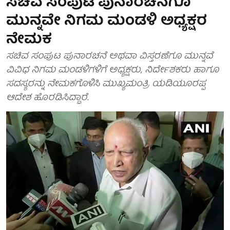
ಸಚಿವ ಸಂಪುಟ ಪುನಾರಚನೆಗೂ
ಮುನ್ನವೇ ನಿಗಮ ಮಂಡಳಿ ಅಧ್ಯಕ್ಷರ
ನೇಮಕ
ಸಚಿವ ಸಂಪುಟ ಪುನಾರಚನೆ ಅಥವಾ ವಿಸ್ತರಣೆಗೂ ಮುನ್ನವೆ
ವಿವಿಧ ನಿಗಮ ಮಂಡಳಿಗಳಿಗೆ ಅಧ್ಯಕ್ಷರು, ನಿರ್ದೇಶಕರು ಹಾಗೂ
ಸದಸ್ಯರನ್ನು ನೇಮಕಗೊಳಿಸಿ ಮುಖ್ಯಮಂತ್ರಿ ಯಡಿಯೂರಪ್ಪ
ಆದೇಶ ಹೊರಡಿಸಿದ್ದಾರೆ.