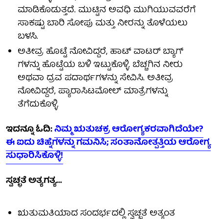
ಮಾಡಿಕೊಡುತ್ತದೆ. ಮುಟ್ಟಿನ ಅವಧಿ ಮುಗಿಯುವವರೆಗೆ
ಸಾಕಷ್ಟು ಬಾರಿ ಸೋಪು ಮತ್ತು ನೀರನ್ನು ತೊಳೆಯಲು
ಬಳಸಿ.
ಅತೀವ್ರ ಹೊಟ್ಟೆ ನೋವಿದ್ದರೆ, ಹಾಟ್ ವಾಟರ್ ಬ್ಯಾಗ್
ಗಳನ್ನು ಹೊಟ್ಟೆಯ ಬಳಿ ಇಟ್ಟುಕೊಳ್ಳಿ. ಬೆಚ್ಚಗಿನ ನೀರು
ಅಥವಾ ದ್ರವ ಪದಾರ್ಥಗಳನ್ನು ಸೇವಿಸಿ. ಅತೀವ್ರ
ನೋವಿದ್ದರೆ, ಪ್ಯಾರಾಸಿಟಮೋಲ್ ಮಾತ್ರೆಗಳನ್ನು
ತೆಗೆದುಕೊಳ್ಳಿ.
ಇದನ್ನೂ ಓದಿ:
ನಿಮ್ಮ ಋತುಚಕ್ರ ಆರೋಗ್ಯಕರವಾಗಿದೆಯೇ?
ಈ ಐದು ಚಿಹ್ನೆಗಳನ್ನು ಗಮನಿಸಿ; ಸಂತಾನೋತ್ಪತ್ತಿಯ ಆರೋಗ್ಯ
ಸುಧಾರಿಸಿಕೊಳ್ಳಿ!
ಸ್ವಚ್ಛತೆ ಅತ್ಯಗತ್ಯ...
ಋತುಮತಿಯಾದ ಸಂದರ್ಭದಲ್ಲಿ ಸ್ವಚ್ಛತೆ ಅತ್ಯಂತ