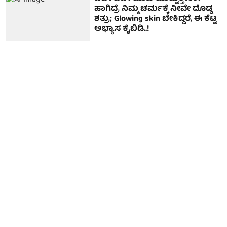
ಹಾಗಿದ್ರೆ ನಿಮ್ಮ ಚರ್ಮಕ್ಕೆ ನೀವೇ ದೊಡ್ಡ
ಶತ್ರು; Glowing skin ಬೇಕಿದ್ದರೆ, ಈ ಕೆಟ್ಟ
ಅಭ್ಯಾಸ ಕೈಬಿಡಿ..!