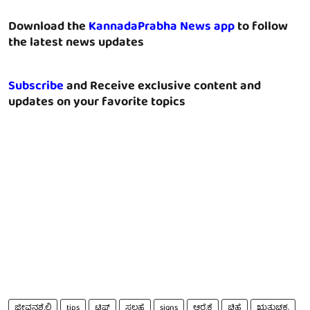
Download the
KannadaPrabha News app
to follow
the latest news updates
Subscribe
and Receive exclusive content and
updates on your favorite topics
ಜೀವನಶೈಲಿ
tips
ಟಿಪ್ಸ್
ಸಲಹೆ
signs
ಆರೈಕೆ
ಚಿಹ್ನೆ
ಋತುಚಕ್ರ