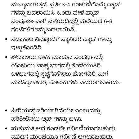
ಮುಖ್ಯವಾಗುತ್ತದೆ. ಪ್ರತೀ 3-4 ಗಂಟೆಗಳಿಗೊಮ್ಮೆ ಪ್ಯಾಡ್
ಗಳನ್ನು ಬದಲಾಯಿಸಿ. ಒಂದು ವೇಳೆ ಪ್ಯಾಡ್
ಸಂಪೂರ್ಣವಾಗಿ ನೆನೆಯದಿದ್ದಲ್ಲಿ ಮರೆಯದೆ 6-8
ಗಂಟೆಗಳಿಗೊಮ್ಮೆ ಬದಲಾಯಿಸಿ.
ಸದಾಕಾಲ ನಿಮ್ಮೊಂದಿಗೆ ಸ್ಯಾನಿಟರಿ ಪ್ಯಾಡ್ ಗಳನ್ನು
ಇಟ್ಟುಕೊಂಡಿರಿ.
ಶೌಚಾಲಯ ಬಳಕೆ ಮಾಡುವ ಸಂದರ್ಭದಲ್ಲಿ
ಯೋನಿಯ ಬಾಹ್ಯ ಭಾಗದಲ್ಲಿ ತೊಳೆಯುತ್ತಿರಿ.
ಒಳಭಾಗದಲ್ಲಿ ಸ್ವಚ್ಛಗೊಳಿಸಲು ಹೋಗದಿರಿ, ಹೀಗೆ
ಮಾಡಿದ್ದೇ ಆದರೆ, ಸೋಂಕುಗಳು ಎದುರಾಗಬಹುದು.
ಪೀರಿಯಡ್ಸ್ ಸರಿಯಾಗಿದೆಯೇ ಎಂಬುದನ್ನು
ಪರಿಶೀಲಿಸಲು ಆ್ಯಪ್ ಗಳನ್ನು ಬಳಸಿ.
ಋತುಮತಿ ಆದ ಕೂಡಲೇ ಗರ್ಭಿಣಿಯಾಗಬಹುದು.
ಮುಟ್ಟಿಗೆ ಮುಂಚೆಯೂ ಗರ್ಭಿಣಿ ಆಗಲೂಬಹುದು.