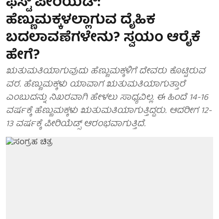
ಫ‌ಸ್ಟ್‌ ಪೀರಿಯೆಡ್‌:
ಹೆಣ್ಣುಮಕ್ಕಳಲ್ಲಾಗುವ ದೈಹಿಕ
ಬದಲಾವಣೆಗಳೇನು? ಸ್ವಯಂ ಆರೈಕೆ
ಹೇಗೆ?
ಋತುಮತಿಯಾಗುವುದು ಹೆಣ್ಣುಮಕ್ಕಳಿಗೆ ದೇವರು ಕೊಟ್ಟಿರುವ
ವರ. ಹೆಣ್ಣುಮಕ್ಕಳು ಯಾವಾಗ ಋತುಮತಿಯಾಗುತ್ತಾರೆ
ಎಂಬುದನ್ನು ನಿಖರವಾಗಿ ಹೇಳಲು ಸಾಧ್ಯವಿಲ್ಲ. ಈ ಹಿಂದೆ 14-16
ವರ್ಷಕ್ಕೆ ಹೆಣ್ಣುಮಕ್ಕಳು ಋತುಮತಿಯಾಗುತ್ತಿದ್ದರು. ಆದರೀಗ 12-
13 ವರ್ಷಕ್ಕೆ ಪೀರಿಯೆಡ್ಸ್ ಆರಂಭವಾಗುತ್ತಿದೆ.