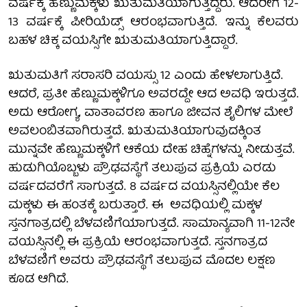
ವರ್ಷಕ್ಕೆ ಹೆಣ್ಣುಮಕ್ಕಳು ಋತುಮತಿಯಾಗುತ್ತಿದ್ದರು. ಆದರೀಗ 12-
13 ವರ್ಷಕ್ಕೆ ಪೀರಿಯೆಡ್ಸ್ ಆರಂಭವಾಗುತ್ತಿದೆ. ಇನ್ನು ಕೆಲವರು
ಬಹಳ ಚಿಕ್ಕ ವಯಸ್ಸಿಗೇ ಋತುಮತಿಯಾಗುತ್ತಿದ್ದಾರೆ.
ಋತುಮತಿಗೆ ಸರಾಸರಿ ವಯಸ್ಸು 12 ಎಂದು ಹೇಳಲಾಗುತ್ತಿದೆ.
ಆದರೆ, ಪ್ರತೀ ಹೆಣ್ಣುಮಕ್ಕಳಿಗೂ ಅವರದ್ದೇ ಆದ ಅವಧಿ ಇರುತ್ತದೆ.
ಅದು ಆರೋಗ್ಯ, ವಾತಾವರಣ ಹಾಗೂ ಜೀವನ ಶೈಲಿಗಳ ಮೇಲೆ
ಅವಲಂಬಿತವಾಗಿರುತ್ತದೆ. ಋತುಮತಿಯಾಗುವುದಕ್ಕಿಂತ
ಮುನ್ನವೇ ಹೆಣ್ಣುಮಕ್ಕಳಿಗೆ ಆಕೆಯ ದೇಹ ಚಿಹ್ನೆಗಳನ್ನು ನೀಡುತ್ತವೆ.
ಹುಡುಗಿಯೊಬ್ಬಳು ಪ್ರೌಢವಸ್ಥೆಗೆ ತಲುಪುವ ಪ್ರಕ್ರಿಯೆ ಎರಡು
ವರ್ಷದವರೆಗೆ ಸಾಗುತ್ತದೆ. 8 ವರ್ಷದ ವಯಸ್ಸಿನಲ್ಲಿಯೇ ಕೆಲ
ಮಕ್ಕಳು ಈ ಹಂತಕ್ಕೆ ಬರುತ್ತಾರೆ. ಈ ಅವಧಿಯಲ್ಲಿ ಮಕ್ಕಳ
ಸ್ತನಗಾತ್ರದಲ್ಲಿ ಬೆಳವಣಿಗೆಯಾಗುತ್ತದೆ. ಸಾಮಾನ್ಯವಾಗಿ 11-12ನೇ
ವಯಸ್ಸಿನಲ್ಲಿ ಈ ಪ್ರಕ್ರಿಯೆ ಆರಂಭವಾಗುತ್ತದೆ. ಸ್ತನಗಾತ್ರದ
ಬೆಳವಣಿಗೆ ಅವರು ಪ್ರೌಢವಸ್ಥೆಗೆ ತಲುಪುವ ಮೊದಲ ಲಕ್ಷಣ
ಕೂಡ ಆಗಿದೆ.