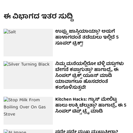
ಈ ವಿಭಾಗದ ಇತರ ಸುದ್ದಿ
ಉಪ್ಪು ಜಾಸ್ತಿಯಾಯ್ತಾ? ಅಡುಗೆ
ಹಾಳಾಗದಂತೆ ತಡೆಯಲು ಇಲ್ಲಿದೆ 5
ಸೂಪರ್ ಟ್ರಿಕ್ಸ್!
ನಿಮ್ಮ ಮನೆಯಲ್ಲಿರೋ ಬೆಳ್ಳಿ ವಸ್ತುಗಳು
ಬೇಗನೆ ಕಪ್ಪಾಗುತ್ತಾ? ಹಾಗಾದ್ರೆ, ಈ
ಸಿಂಪಲ್ ಟ್ರಿಕ್ಸ್ ಯೂಸ್ ಮಾಡಿ
ಯಾವಾಗಲೂ ಹೊಸದರಂತೆ
ಕಂಗೊಳಿಸುತ್ತವೆ!
Kitchen Hacks: ಗ್ಯಾಸ್ ಮೇಲಿಟ್ಟ
ಹಾಲು ಉಕ್ಕಿ ಚೆಲ್ಲುತ್ತಾ? ಹಾಗಾದ್ರೆ, ಈ 5
ಸಿಂಪಲ್ ಟಿಪ್ಸ್ ಟ್ರೈ ಮಾಡಿ
ಪದೇ ಪದೇ ಮುಖ ಮುಟ್ಟುತ್ತೀರಾ?