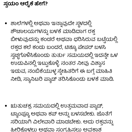
ಸ್ವಯಂ ಆರೈಕೆ ಹೇಗೆ?
ಶಾಲೆಗಳಲ್ಲಿ ಅಥವಾ ಇನ್ನಾವುದೇ ಸ್ಥಳದಲ್ಲಿ
ಶೌಚಾಲಯಗಳನ್ನು ಬಳಕೆ ಮಾಡಿದಾಗ ರಕ್ತ
ಬೀಳುವುದನ್ನು ಕಂಡರೆ ಅಥವಾ ಧರಿಸಿರುವ ಬಟ್ಟೆಯಲ್ಲಿ
ರಕ್ತದ ಕಲೆ ಕಂಡು ಬಂದರೆ, ಟಿಶ್ಯೂ ಪೇಪರ್ ಬಳಸಿ
ಸ್ವಚ್ಛಗೊಳಿಸಿಕೊಂಡು ತುರ್ತು ಸಮಯದಲ್ಲಿ ಇದನ್ನೇ ಒಳ
ಉಡುಪಿನಲ್ಲಿ ಇಟ್ಟುಕೊಳ್ಳಿ. ನಂತರ ನೀವು ವಿಶ್ವಾಸ
ಇಡುವ, ನಂಬಿಕೆಯುಳ್ಳ ಸ್ನೇಹಿತರಿಗೆ ಈ ಬಗ್ಗೆ ಮಾಹಿತಿ
ನೀಡಿ, ಸ್ಯಾನಿಟರಿ ಪ್ಯಾಡ್ ತರಿಸಿಕೊಂಡು ಬಳಕೆ ಮಾಡಿ.
ಋತುಚಕ್ರ ಸಮಯದಲ್ಲಿ ಉತ್ತಮವಾದ ಪ್ಯಾಡ್,
ಟ್ಯಾಂಪ್ಯೂ ಅಥವಾ ಕಪ್ ಅನ್ನು ಬಳಸಬೇಕು. ಜೊತೆಗೆ
ಸರಿಯಾಗಿ ವಿಲೇವಾರಿ ಮಾಡಬೇಕು. ಅದು ರಕ್ತವನ್ನು
ಹೀರಿಕೊಳ್ಳಲು ಅಥವಾ ಸಂಗ್ರಹಿಸಲು ಅವಕಾಶ