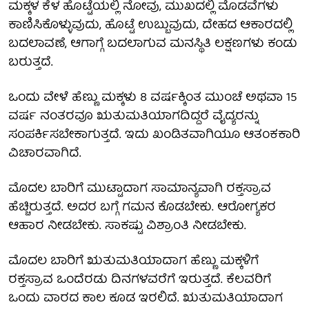
ಮಕ್ಕಳ ಕೆಳ ಹೊಟ್ಟೆಯಲ್ಲಿ ನೋವು, ಮುಖದಲ್ಲಿ ಮೊಡವೆಗಳು
ಕಾಣಿಸಿಕೊಳ್ಳುವುದು, ಹೊಟ್ಟೆ ಉಬ್ಬುವುದು, ದೇಹದ ಆಕಾರದಲ್ಲಿ
ಬದಲಾವಣೆ, ಆಗಾಗ್ಗೆ ಬದಲಾಗುವ ಮನಸ್ಥಿತಿ ಲಕ್ಷಣಗಳು ಕಂಡು
ಬರುತ್ತದೆ.
ಒಂದು ವೇಳೆ ಹೆಣ್ಣು ಮಕ್ಕಳು 8 ವರ್ಷಕ್ಕಿಂತ ಮುಂಚೆ ಅಥವಾ 15
ವರ್ಷ ನಂತರವೂ ಋತುಮತಿಯಾಗದಿದ್ದರೆ ವೈದ್ಯರನ್ನು
ಸಂಪರ್ಕಿಸಬೇಕಾಗುತ್ತದೆ. ಇದು ಖಂಡಿತವಾಗಿಯೂ ಆತಂಕಕಾರಿ
ವಿಚಾರವಾಗಿದೆ.
ಮೊದಲ ಬಾರಿಗೆ ಮುಟ್ಟಾದಾಗ ಸಾಮಾನ್ಯವಾಗಿ ರಕ್ತಸ್ರಾವ
ಹೆಚ್ಚಿರುತ್ತದೆ. ಅದರ ಬಗ್ಗೆ ಗಮನ ಕೊಡಬೇಕು. ಆರೋಗ್ಯಕರ
ಆಹಾರ ನೀಡಬೇಕು. ಸಾಕಷ್ಟು ವಿಶ್ರಾಂತಿ ನೀಡಬೇಕು.
ಮೊದಲ ಬಾರಿಗೆ ಋತುಮತಿಯಾದಾಗ ಹೆಣ್ಣು ಮಕ್ಕಳಿಗೆ
ರಕ್ತಸ್ರಾವ ಒಂದೆರಡು ದಿನಗಳವರೆಗೆ ಇರುತ್ತದೆ. ಕೆಲವರಿಗೆ
ಒಂದು ವಾರದ ಕಾಲ ಕೂಡ ಇರಲಿದೆ. ಋತುಮತಿಯಾದಾಗ