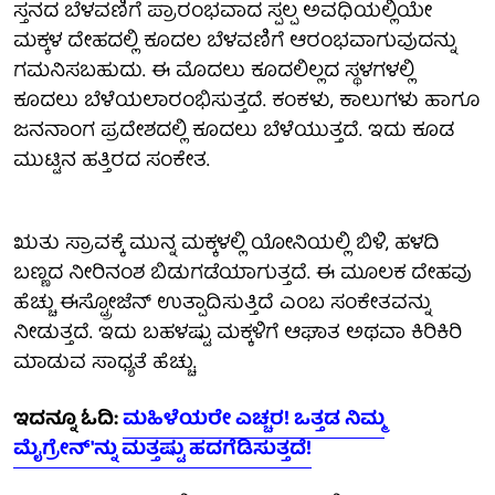
ಸ್ತನದ ಬೆಳವಣಿಗೆ ಪ್ರಾರಂಭವಾದ ಸ್ಪಲ್ಪ ಅವಧಿಯಲ್ಲಿಯೇ
ಮಕ್ಕಳ ದೇಹದಲ್ಲಿ ಕೂದಲ ಬೆಳವಣಿಗೆ ಆರಂಭವಾಗುವುದನ್ನು
ಗಮನಿಸಬಹುದು. ಈ ಮೊದಲು ಕೂದಲಿಲ್ಲದ ಸ್ಥಳಗಳಲ್ಲಿ
ಕೂದಲು ಬೆಳೆಯಲಾರಂಭಿಸುತ್ತದೆ. ಕಂಕಳು, ಕಾಲುಗಳು ಹಾಗೂ
ಜನನಾಂಗ ಪ್ರದೇಶದಲ್ಲಿ ಕೂದಲು ಬೆಳೆಯುತ್ತದೆ. ಇದು ಕೂಡ
ಮುಟ್ಟಿನ ಹತ್ತಿರದ ಸಂಕೇತ.
ಋತು ಸ್ರಾವಕ್ಕೆ ಮುನ್ನ ಮಕ್ಕಳಲ್ಲಿ ಯೋನಿಯಲ್ಲಿ ಬಿಳಿ, ಹಳದಿ
ಬಣ್ಣದ ನೀರಿನಂಶ ಬಿಡುಗಡೆಯಾಗುತ್ತದೆ. ಈ ಮೂಲಕ ದೇಹವು
ಹೆಚ್ಚು ಈಸ್ಟ್ರೋಜೆನ್​ ಉತ್ಪಾದಿಸುತ್ತಿದೆ ಎಂಬ ಸಂಕೇತವನ್ನು
ನೀಡುತ್ತದೆ. ಇದು ಬಹಳಷ್ಟು ಮಕ್ಕಳಿಗೆ ಆಘಾತ ಅಥವಾ ಕಿರಿಕಿರಿ
ಮಾಡುವ ಸಾಧ್ಯತೆ ಹೆಚ್ಚು.
ಇದನ್ನೂ ಓದಿ:
ಮಹಿಳೆಯರೇ ಎಚ್ಚರ! ಒತ್ತಡ ನಿಮ್ಮ
ಮೈಗ್ರೇನ್'ನ್ನು ಮತ್ತಷ್ಟು ಹದಗೆಡಿಸುತ್ತದೆ!