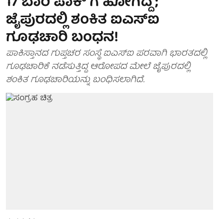
17 ಬಾರಿ ಪಾಕ್ ಗೆ ಹೋಗಿದ್ದೆ';
ಜೈಪುರದಲ್ಲಿ ಶಂಕಿತ ಐಎಸ್ಐ
ಗೂಢಚಾರಿ ಬಂಧನ!
ಪಾಕಿಸ್ತಾನದ ಗುಪ್ತಚರ ಸಂಸ್ಥೆ ಐಎಸ್ಐ ಪರವಾಗಿ ಭಾರತದಲ್ಲಿ
ಗೂಢಚಾರಿಕೆ ನಡೆಸುತ್ತಿದ್ದ ಆರೋಪದ ಮೇಲೆ ಜೈಪುರದಲ್ಲಿ
ಶಂಕಿತ ಗೂಢಚಾರಿಯನ್ನು ಬಂಧಿಸಲಾಗಿದೆ.