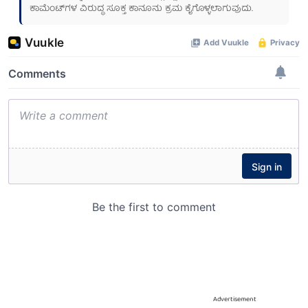
ಕಾಮೆಂಟ್‌ಗಳ ವಿರುದ್ಧ ಸೂಕ್ತ ಕಾನೂನು ಕ್ರಮ ಕೈಗೊಳ್ಳಲಾಗುವುದು.
Advertisement