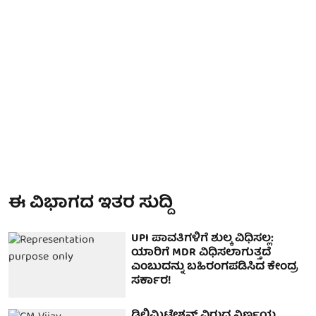
ಈ ವಿಭಾಗದ ಇತರ ಸುದ್ದಿ
UPI ಪಾವತಿಗಳಿಗೆ ಶುಲ್ಕ ವಿಧಿಸಲ್ಲ:
ಯಾರಿಗೆ MDR ವಿಧಿಸಲಾಗುತ್ತದೆ
ಎಂಬುದನ್ನು ಬಹಿರಂಗಪಡಿಸಿದ ಕೇಂದ್ರ
ಸರ್ಕಾರ!