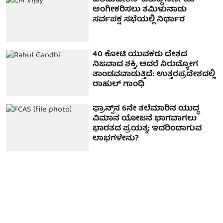
ಡಿಲಿಮಿಟೇಶನ್ ವಿರುದ್ಧ ನಿರ್ಣಯ
ಅಂಗೀಕರಿಸಲು ತಮಿಳುನಾಡು
ಸರ್ವಪಕ್ಷ ಸಭೆಯಲ್ಲಿ ನಿರ್ಧಾರ
40 ಕೋಟಿ ಯುವಕರು ದೇಶದ
ನಿಜವಾದ ಶಕ್ತಿ, ಆದರೆ ನಿರುದ್ಯೋಗ
ತಾಂಡವವಾಡುತ್ತಿದೆ: ಉತ್ತರಪ್ರದೇಶದಲ್ಲಿ
ರಾಹುಲ್ ಗಾಂಧಿ
ಫ್ರಾನ್ಸ್‌ನ 6ನೇ ತಲೆಮಾರಿನ ಯುದ್ಧ
ವಿಮಾನ ಯೋಜನೆ ಭಾಗವಾಗಲು
ಭಾರತದ ಪ್ರಯತ್ನ; ಇದರಿಂದಾಗುವ
ಲಾಭಗಳೇನು?