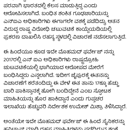
ಪರವಾಗಿ ಭಾರತದಲ್ಲಿ ಕೆಲಸ ಮಾಡುತ್ತಿದ್ದ ಎಂದು
ಆರೋಪಿಸಲಾಗಿದೆ. ಬಂಧಿತ ಶಂಕಿತ ಗೂಢಚಾರಿಯನ್ನು
ಎನ್ಐಎ ಅಧಿಕಾರಿಗಳು ಈಗಾಗಲೇ ವಶಕ್ಕೆ ಪಡೆದಿದ್ದು, ಆತನ
ವಿರುದ್ಧ ರಾಷ್ಟ್ರ ವಿರೋಧಿ ಚಟುವಟಿಕೆ ಕಾಯ್ದೆಯಡಿಯಲ್ಲಿ
ಪ್ರಕರಣ ದಾಖಲಿಸಿ ರಹಸ್ಯ ಸ್ಥಳದಲ್ಲಿ ವಿಚಾರಣೆ ನಡೆಸಲಾಗುತ್ತಿದೆ.
ಈ ಹಿಂದೆಯೂ ಕೂಡ ಇದೇ ಮೊಹಮದ್ ಫರ್ವೇಜ್ ನನ್ನು
2017ರಲ್ಲಿ ಎನ್ ಐಎ ಅಧಿಕಾರಿಗಳು ರಾಷ್ಟ್ರದ್ರೋಹಿ
ಚುಟವಟಿಕೆಯಲ್ಲಿ ಭಾಗಿಯಾದ ಆರೋಪದ ಮೇರೆಗೆ
ಬಂಧಿಸಿದ್ದರು ಎನ್ನಲಾಗಿದೆ. ಇದೀಗ ಜೈಪುರಕ್ಕೆ ಈತನನ್ನು
ವಿಚಾರಣೆಗೆ ಕರೆತಂದಿದ್ದು ಈ ವೇಳೆ ಈತ ತಾನು 17ಕ್ಕೂ ಹೆಚ್ಚು
ಬಾರಿ ಪಾಕಿಸ್ತಾನಕ್ಕೆ ಹೋಗಿ ಬಂದಿದ್ದೇನೆ ಎಂಬ ಸ್ಫೋಟಕ
ಮಾಹಿತಿಯನ್ನು ಹೊರ ಹಾಕಿದ್ದಾನೆ ಎಂದು ಗುಪ್ತಚರ
ಇಲಾಖೆಯ ಹೆಚ್ಚುವರಿ ನಿರ್ದೇಶಕ ಉಮೇಶ್ ಮಿಶ್ರಾ ತಿಳಿಸಿದ್ದಾರೆ.
ಅಂತೆಯೇ ಇದೇ ಮೊಹಮದ್ ಫರ್ವೇಜ್ ಈ ಹಿಂದೆ ಸೈನಿಕರನ್ನು
ಹನಿಟ್ರ್ಯಾಪ್ ಮಾಡಿ ರಹಸ್ಯ ಮಾಹಿತಿಗಳನ್ನು ಪಡೆದಿರುವ ಶಂಕೆ