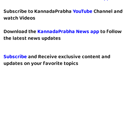
Subscribe to KannadaPrabha
YouTube
Channel and
watch Videos
Download the
KannadaPrabha News app
to follow
the latest news updates
Subscribe
and Receive exclusive content and
updates on your favorite topics