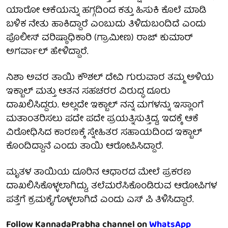
ಯಾರೋ ಆಕೆಯನ್ನು ಹಗ್ಗದಿಂದ ಕತ್ತು ಹಿಸುಕಿ ಕೊಲೆ ಮಾಡಿ
ಬಳಿಕ ನೇತು ಹಾಕಿದ್ದಾರೆ ಎಂಬುದು ತಿಳಿದುಬಂದಿದೆ ಎಂದು
ಪೊಲೀಸ್ ವರಿಷ್ಠಾಧಿಕಾರಿ (ಗ್ರಾಮೀಣ) ರಾಜ್ ಕುಮಾರ್
ಅಗರ್ವಾಲ್ ಹೇಳಿದ್ದಾರೆ.
ನಿಶಾ ಅವರ ತಾಯಿ ಕೌಶಲ್ ದೇವಿ ಗುರುವಾರ ತಮ್ಮ ಅಳಿಯ
ಇಕ್ಬಾಲ್ ಮತ್ತು ಆತನ ಸಹಚರರ ವಿರುದ್ಧ ದೂರು
ದಾಖಲಿಸಿದ್ದರು. ಅಲ್ಲದೇ ಇಕ್ಬಾಲ್ ನನ್ನ ಮಗಳನ್ನು ಇಸ್ಲಾಂಗೆ
ಮತಾಂತರಿಸಲು ಪದೇ ಪದೇ ಪ್ರಯತ್ನಿಸುತ್ತಿದ್ದ, ಇದಕ್ಕೆ ಆಕೆ
ವಿರೋಧಿಸಿದ ಕಾರಣಕ್ಕೆ ಸ್ನೇಹಿತರ ಸಹಾಯದಿಂದ ಇಕ್ಬಾಲ್
ಕೊಂದಿದ್ದಾನೆ ಎಂದು ತಾಯಿ ಆರೋಪಿಸಿದ್ದಾರೆ.
ಮೃತಳ ತಾಯಿಯ ದೂರಿನ ಆಧಾರದ ಮೇಲೆ ಪ್ರಕರಣ
ದಾಖಲಿಸಿಕೊಳ್ಳಲಾಗಿದ್ದು, ತಲೆಮರೆಸಿಕೊಂಡಿರುವ ಆರೋಪಿಗಳ
ಪತ್ತೆಗೆ ಕ್ರಮಕೈಗೊಳ್ಳಲಾಗಿದೆ ಎಂದು ಎಸ್ ಪಿ ತಿಳಿಸಿದ್ದಾರೆ.
Follow KannadaPrabha channel on
WhatsApp