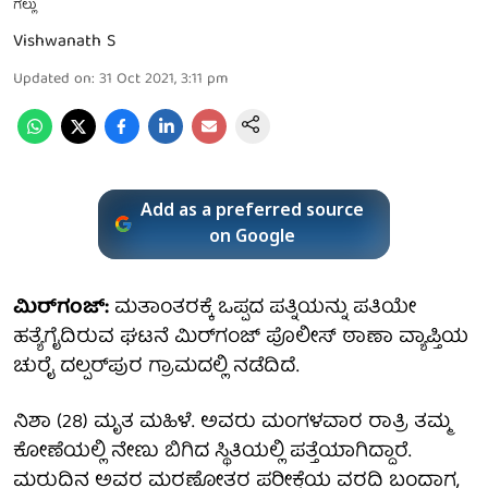
ಗಲ್ಲು
Vishwanath S
Updated on
:
31 Oct 2021, 3:11 pm
Add as a preferred source
on Google
ಮಿರ್​​ಗಂಜ್:
ಮತಾಂತರಕ್ಕೆ ಒಪ್ಪದ ಪತ್ನಿಯನ್ನು ಪತಿಯೇ
ಹತ್ಯೆಗೈದಿರುವ ಘಟನೆ ಮಿರ್​​ಗಂಜ್​ ಪೊಲೀಸ್​ ಠಾಣಾ ವ್ಯಾಪ್ತಿಯ
ಚುರೈ ದಲ್ಪರ್​ಪುರ ಗ್ರಾಮದಲ್ಲಿ ನಡೆದಿದೆ.
ನಿಶಾ (28) ಮೃತ ಮಹಿಳೆ. ಅವರು ಮಂಗಳವಾರ ರಾತ್ರಿ ತಮ್ಮ
ಕೋಣೆಯಲ್ಲಿ ನೇಣು ಬಿಗಿದ ಸ್ಥಿತಿಯಲ್ಲಿ ಪತ್ತೆಯಾಗಿದ್ದಾರೆ.
ಮರುದಿನ ಅವರ ಮರಣೋತ್ತರ ಪರೀಕ್ಷೆಯ ವರದಿ ಬಂದಾಗ,