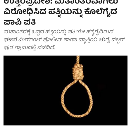
ಉತ್ತರಪ್ರದೇಶ: ಮತಾಂತರವಾಗಲು
ವಿರೋಧಿಸಿದ ಪತ್ನಿಯನ್ನು ಕೊಲೆಗೈದ
ಪಾಪಿ ಪತಿ
ಮತಾಂತರಕ್ಕೆ ಒಪ್ಪದ ಪತ್ನಿಯನ್ನು ಪತಿಯೇ ಹತ್ಯೆಗೈದಿರುವ
ಘಟನೆ ಮಿರ್​​ಗಂಜ್​ ಪೊಲೀಸ್​ ಠಾಣಾ ವ್ಯಾಪ್ತಿಯ ಚುರೈ ದಲ್ಪರ್​
ಪುರ ಗ್ರಾಮದಲ್ಲಿ ನಡೆದಿದೆ.