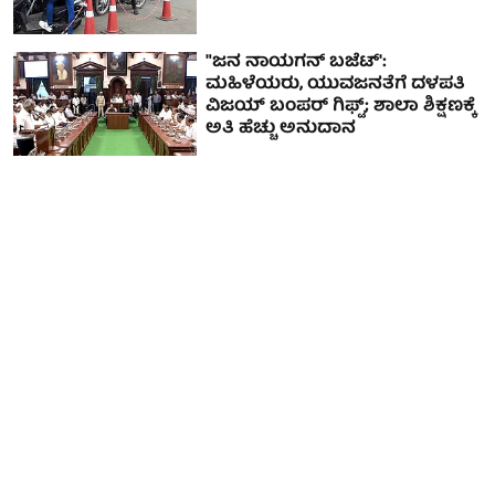
"ಜನ ನಾಯಗನ್ ಬಜೆಟ್':
ಮಹಿಳೆಯರು, ಯುವಜನತೆಗೆ ದಳಪತಿ
ವಿಜಯ್ ಬಂಪರ್ ಗಿಫ್ಟ್; ಶಾಲಾ ಶಿಕ್ಷಣಕ್ಕೆ
ಅತಿ ಹೆಚ್ಚು ಅನುದಾನ