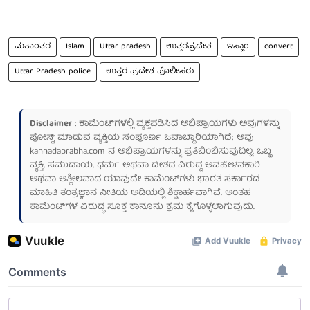
ಮತಾಂತರ
Islam
Uttar pradesh
ಉತ್ತರಪ್ರದೇಶ
ಇಸ್ಲಾಂ
convert
Uttar Pradesh police
ಉತ್ತರ ಪ್ರದೇಶ ಪೊಲೀಸರು
Disclaimer
: ಕಾಮೆಂಟ್‌ಗಳಲ್ಲಿ ವ್ಯಕ್ತಪಡಿಸಿದ ಅಭಿಪ್ರಾಯಗಳು ಅವುಗಳನ್ನು
ಪೋಸ್ಟ್ ಮಾಡುವ ವ್ಯಕ್ತಿಯ ಸಂಪೂರ್ಣ ಜವಾಬ್ದಾರಿಯಾಗಿದೆ; ಅವು
kannadaprabha.com
ನ ಅಭಿಪ್ರಾಯಗಳನ್ನು ಪ್ರತಿಬಿಂಬಿಸುವುದಿಲ್ಲ. ಒಬ್ಬ
ವ್ಯಕ್ತಿ, ಸಮುದಾಯ, ಧರ್ಮ ಅಥವಾ ದೇಶದ ವಿರುದ್ಧ ಅವಹೇಳನಕಾರಿ
ಅಥವಾ ಅಶ್ಲೀಲವಾದ ಯಾವುದೇ ಕಾಮೆಂಟ್‌ಗಳು ಭಾರತ ಸರ್ಕಾರದ
ಮಾಹಿತಿ ತಂತ್ರಜ್ಞಾನ ನೀತಿಯ ಅಡಿಯಲ್ಲಿ ಶಿಕ್ಷಾರ್ಹವಾಗಿವೆ. ಅಂತಹ
ಕಾಮೆಂಟ್‌ಗಳ ವಿರುದ್ಧ ಸೂಕ್ತ ಕಾನೂನು ಕ್ರಮ ಕೈಗೊಳ್ಳಲಾಗುವುದು.