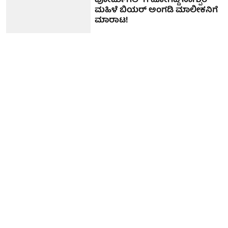
ಪೋರ್ಚುಗಲ್ ಗೆ ಹೋಗಿದ್ದ ನಾಗ್ಪುರ
ಮಹಿಳೆ ಬಿಯರ್ ಅಂಗಡಿ ಮಾಲೀಕನಿಗೆ
ಮಾರಾಟ!