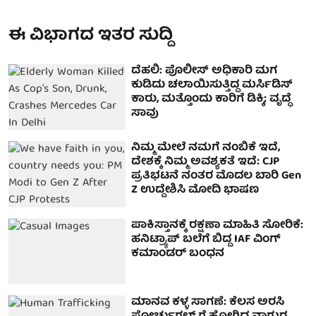
ಈ ವಿಭಾಗದ ಇತರ ಸುದ್ದಿ
ದೆಹಲಿ: ಪೊಲೀಸ್ ಅಧಿಕಾರಿ ಮಗ
ಕುಡಿದು ಚಲಾಯಿಸುತ್ತಿದ್ದ ಮರ್ಸಿಡಿಸ್
ಕಾರು, ಮತ್ತೊಂದು ಕಾರಿಗೆ ಡಿಕ್ಕಿ; ವೃದ್ಧೆ
ಸಾವು
ನಿಮ್ಮ ಮೇಲೆ ನಮಗೆ ನಂಬಿಕೆ ಇದೆ,
ದೇಶಕ್ಕೆ ನಿಮ್ಮ ಅವಶ್ಯಕತೆ ಇದೆ: CJP
ಪ್ರತಿಭಟನೆ ನಂತರ ಮೊದಲ ಬಾರಿ Gen
Z ಉದ್ದೇಶಿಸಿ ಮೋದಿ ಭಾಷಣ
ಪಾಕಿಸ್ತಾನಕ್ಕೆ ರಕ್ಷಣಾ ಮಾಹಿತಿ ಸೋರಿಕೆ:
ಹನಿಟ್ರ್ಯಾಪ್‌ ಬಲೆಗೆ ಬಿದ್ದ IAF ವಿಂಗ್‌
ಕಮಾಂಡರ್‌ ಬಂಧನ
ಮಾನವ ಕಳ್ಳ ಸಾಗಣೆ: ಕೆಲಸ ಅರಸಿ