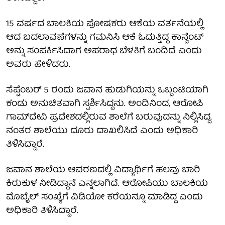
15 ವರ್ಷದ ಬಾಲಕಿಯ ಪೋಷಕರು ಆಕೆಯ ವರ್ತನೆಯಲ್ಲಿ
ಆದ ಬದಲಾವಣೆಗಳನ್ನು ಗಮನಿಸಿ ಆಕೆ ಓದುತ್ತಿದ್ದ ಕಾನ್ವೆಂಟ್
ಅನ್ನು ಸಂಪರ್ಕಿಸಿದಾಗ ಅಪರಾಧ ಬೆಳಕಿಗೆ ಬಂದಿದೆ ಎಂದು
ಅವರು ಹೇಳಿದರು.
ಸೆಪ್ಟೆಂಬರ್ 5 ರಂದು ಜವಾನ ಹುಡುಗಿಯನ್ನು ಒಬ್ಬಂಟಿಯಾಗಿ
ಕಂಡು ಅನುಚಿತವಾಗಿ ಸ್ಪರ್ಶಿಸಿದ್ದನು. ಅಂದಿನಿಂದ, ಆರೋಪಿ
ಗಾಮ್‌ದೇವಿ ಪ್ರದೇಶದಲ್ಲಿರುವ ಶಾಲೆಗೆ ಬರುವುದನ್ನು ನಿಲ್ಲಿಸಿದ್ದ.
ನಂತರ ಶಾಲೆಯು ದೂರು ದಾಖಲಿಸಿದೆ ಎಂದು ಅಧಿಕಾರಿ
ತಿಳಿಸಿದ್ದಾರೆ.
ಜವಾನ ಶಾಲೆಯ ಆವರಣದಲ್ಲಿ ವಿದ್ಯಾರ್ಥಿಗೆ ಹಲವು ಬಾರಿ
ಕಿರುಕುಳ ನೀಡಿದ್ದಾನೆ ಎನ್ನಲಾಗಿದೆ. ಆರೋಪಿಯು ಬಾಲಕಿಯ
ಮೊಬೈಲ್ ಸಂಖ್ಯೆಗೆ ವಿಡಿಯೋ ಕರೆಯನ್ನೂ ಮಾಡಿದ್ದ ಎಂದು
ಅಧಿಕಾರಿ ತಿಳಿಸಿದ್ದಾರೆ.