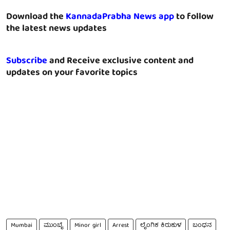
Download the
KannadaPrabha News app
to follow
the latest news updates
Subscribe
and Receive exclusive content and
updates on your favorite topics
Mumbai
ಮುಂಬೈ
Minor girl
Arrest
ಲೈಂಗಿಕ ಕಿರುಕುಳ
ಬಂಧನ