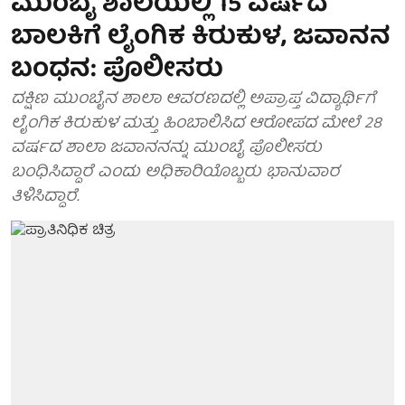
ಮುಂಬೈ ಶಾಲೆಯಲ್ಲಿ 15 ವರ್ಷದ
ಬಾಲಕಿಗೆ ಲೈಂಗಿಕ ಕಿರುಕುಳ, ಜವಾನನ
ಬಂಧನ: ಪೊಲೀಸರು
ದಕ್ಷಿಣ ಮುಂಬೈನ ಶಾಲಾ ಆವರಣದಲ್ಲಿ ಅಪ್ರಾಪ್ತ ವಿದ್ಯಾರ್ಥಿಗೆ
ಲೈಂಗಿಕ ಕಿರುಕುಳ ಮತ್ತು ಹಿಂಬಾಲಿಸಿದ ಆರೋಪದ ಮೇಲೆ 28
ವರ್ಷದ ಶಾಲಾ ಜವಾನನನ್ನು ಮುಂಬೈ ಪೊಲೀಸರು
ಬಂಧಿಸಿದ್ದಾರೆ ಎಂದು ಅಧಿಕಾರಿಯೊಬ್ಬರು ಭಾನುವಾರ
ತಿಳಿಸಿದ್ದಾರೆ.