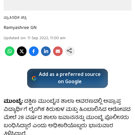
ಪ್ರಾತಿನಿಧಿಕ ಚಿತ್ರ
Ramyashree GN
Updated on
:
11 Sep 2022, 11:00 am
Add as a preferred source
on Google
ಮುಂಬೈ:
ದಕ್ಷಿಣ ಮುಂಬೈನ ಶಾಲಾ ಆವರಣದಲ್ಲಿ ಅಪ್ರಾಪ್ತ
ವಿದ್ಯಾರ್ಥಿಗೆ ಲೈಂಗಿಕ ಕಿರುಕುಳ ಮತ್ತು ಹಿಂಬಾಲಿಸಿದ ಆರೋಪದ
ಮೇಲೆ 28 ವರ್ಷದ ಶಾಲಾ ಜವಾನನನ್ನು ಮುಂಬೈ ಪೊಲೀಸರು
ಬಂಧಿಸಿದ್ದಾರೆ ಎಂದು ಅಧಿಕಾರಿಯೊಬ್ಬರು ಭಾನುವಾರ
ತಿಳಿಸಿದ್ದಾರೆ.