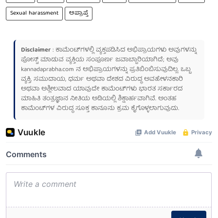
Sexual harassment
ಅಪ್ರಾಪ್ತೆ
Disclaimer
: ಕಾಮೆಂಟ್‌ಗಳಲ್ಲಿ ವ್ಯಕ್ತಪಡಿಸಿದ ಅಭಿಪ್ರಾಯಗಳು ಅವುಗಳನ್ನು
ಪೋಸ್ಟ್ ಮಾಡುವ ವ್ಯಕ್ತಿಯ ಸಂಪೂರ್ಣ ಜವಾಬ್ದಾರಿಯಾಗಿದೆ; ಅವು
kannadaprabha.com
ನ ಅಭಿಪ್ರಾಯಗಳನ್ನು ಪ್ರತಿಬಿಂಬಿಸುವುದಿಲ್ಲ. ಒಬ್ಬ
ವ್ಯಕ್ತಿ, ಸಮುದಾಯ, ಧರ್ಮ ಅಥವಾ ದೇಶದ ವಿರುದ್ಧ ಅವಹೇಳನಕಾರಿ
ಅಥವಾ ಅಶ್ಲೀಲವಾದ ಯಾವುದೇ ಕಾಮೆಂಟ್‌ಗಳು ಭಾರತ ಸರ್ಕಾರದ
ಮಾಹಿತಿ ತಂತ್ರಜ್ಞಾನ ನೀತಿಯ ಅಡಿಯಲ್ಲಿ ಶಿಕ್ಷಾರ್ಹವಾಗಿವೆ. ಅಂತಹ
ಕಾಮೆಂಟ್‌ಗಳ ವಿರುದ್ಧ ಸೂಕ್ತ ಕಾನೂನು ಕ್ರಮ ಕೈಗೊಳ್ಳಲಾಗುವುದು.