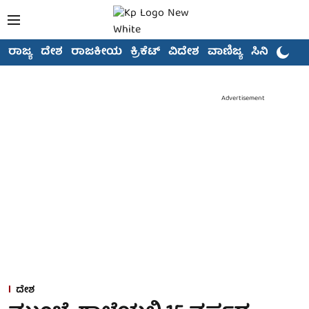
ರಾಜ್ಯ
ದೇಶ
ರಾಜಕೀಯ
ಕ್ರಿಕೆಟ್
ವಿದೇಶ
ವಾಣಿಜ್ಯ
ಸಿನಿಮಾ
Advertisement
ದೇಶ