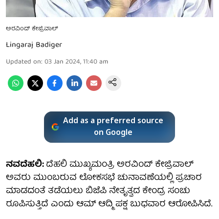
ಅರವಿಂದ್ ಕೇಜ್ರಿವಾಲ್
Lingaraj Badiger
Updated on
:
03 Jan 2024, 11:40 am
Add as a preferred source
on Google
ನವದೆಹಲಿ:
ದೆಹಲಿ ಮುಖ್ಯಮಂತ್ರಿ ಅರವಿಂದ್ ಕೇಜ್ರಿವಾಲ್
ಅವರು ಮುಂಬರುವ ಲೋಕಸಭೆ ಚುನಾವಣೆಯಲ್ಲಿ ಪ್ರಚಾರ
ಮಾಡದಂತೆ ತಡೆಯಲು ಬಿಜೆಪಿ ನೇತೃತ್ವದ ಕೇಂದ್ರ ಸಂಚು
ರೂಪಿಸುತ್ತಿದೆ ಎಂದು ಆಮ್ ಆದ್ಮಿ ಪಕ್ಷ ಬುಧವಾರ ಆರೋಪಿಸಿದೆ.