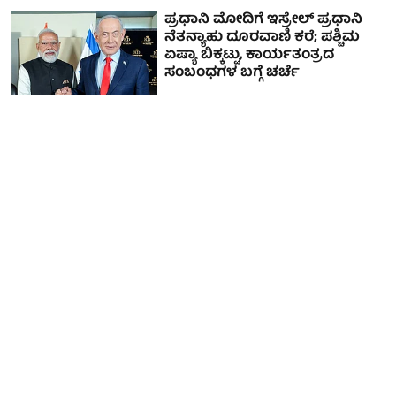
ಪ್ರಧಾನಿ ಮೋದಿಗೆ ಇಸ್ರೇಲ್ ಪ್ರಧಾನಿ
ನೆತನ್ಯಾಹು ದೂರವಾಣಿ ಕರೆ; ಪಶ್ಚಿಮ
ಏಷ್ಯಾ ಬಿಕ್ಕಟ್ಟು, ಕಾರ್ಯತಂತ್ರದ
ಸಂಬಂಧಗಳ ಬಗ್ಗೆ ಚರ್ಚೆ