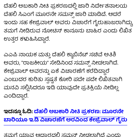
ದೆಹಲಿ ಅಬಕಾರಿ ನೀತಿ ಪ್ರಕರಣದಲ್ಲಿ ಜಾರಿ ನಿರ್ದೇಶನಾಲಯ
ದೆಹಲಿ ಸಿಎಂಗೆ ಮೂರನೇ ಸಮನ್ಸ್‌ ಜಾರಿ ಮಾಡಿದೆ. ಆದರೆ
ಇಂದು ಸಹ ಕೇಜ್ರಿವಾಲ್ ಅವರು ವಿಚಾರೆಗೆ ಗೈರುಹಾಜರಾಗಿದ್ದು,
ತಮಗೆ ನೀಡಿರುವ ನೋಟಿಸ್ ಕಾನೂನು ಬಾಹಿರ ಎಂದು ಲಿಖಿತ
ಉತ್ತರ ಕಳುಹಿಸಿದ್ದಾರೆ.
ಎಎಪಿ ನಾಯಕ ಮತ್ತು ದೆಹಲಿ ಕ್ಯಾಬಿನೆಟ್ ಸಚಿವೆ ಅತಿಶಿ
ಅವರು, "ರಾಜಕೀಯ" ಸೇಡಿನಿಂದ ಸಮನ್ಸ್ ನೀಡಲಾಗಿದೆ.
ಕೇಜ್ರಿವಾಲ್ ಅವರನ್ನು ಏಕೆ ವಿಚಾರಣೆಗೆ ಕರೆದಿದ್ದಾರೆ
ಎಂಬುದರ ಕುರಿತು ಸ್ಪಷ್ಟತೆ ಕೋರಿ ಪದೇ ಪದೇ ಲಿಖಿತವಾಗಿ
ಮನವಿ ಸಲ್ಲಿಸಿದರೂ ಇಡಿ ಯಾವುದೇ ಪ್ರತಿಕ್ರಿಯೆ ನೀಡಿಲ್ಲ
ಎಂದಿದ್ದಾರೆ.
ಇದನ್ನೂ ಓದಿ:
ದೆಹಲಿ ಅಬಕಾರಿ ನೀತಿ ಪ್ರಕರಣ: ಮೂರನೇ
ಬಾರಿಯೂ ಇ.ಡಿ ವಿಚಾರಣೆಗೆ ಅರವಿಂದ ಕೇಜ್ರಿವಾಲ್ ಗೈರು​
ತಮಗೆ ಯಾವ ಆಧಾರದಲ್ಲಿ ಸಮನ್ಸ್ ನೀಡಲಾಗಿದೆ ಎಂದು