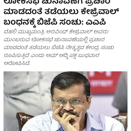
ಲೋಕಸಭೆ ಚುನಾವಣೆಗೆ ಪ್ರಚಾರ
ಮಾಡದಂತೆ ತಡೆಯಲು ಕೇಜ್ರಿವಾಲ್
ಬಂಧನಕ್ಕೆ ಬಿಜೆಪಿ ಸಂಚು: ಎಎಪಿ
ದೆಹಲಿ ಮುಖ್ಯಮಂತ್ರಿ ಅರವಿಂದ್ ಕೇಜ್ರಿವಾಲ್ ಅವರು
ಮುಂಬರುವ ಲೋಕಸಭೆ ಚುನಾವಣೆಯಲ್ಲಿ ಪ್ರಚಾರ
ಮಾಡದಂತೆ ತಡೆಯಲು ಬಿಜೆಪಿ ನೇತೃತ್ವದ ಕೇಂದ್ರ ಸಂಚು
ರೂಪಿಸುತ್ತಿದೆ ಎಂದು ಆಮ್ ಆದ್ಮಿ ಪಕ್ಷ ಬುಧವಾರ
ಆರೋಪಿಸಿದೆ.