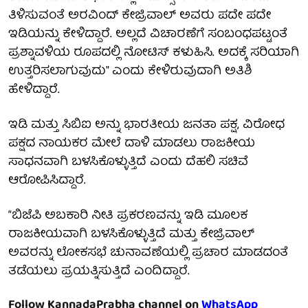
ತಿಳಿಸುವಂತೆ ಅರವಿಂದ್ ಕೇಜ್ರಿವಾಲ್ ಅವರು ಪದೇ ಪದೇ
ಇಡಿಯನ್ನು ಕೇಳಿದ್ದಾರೆ. ಅಲ್ಲದೆ ವಿಚಾರಣೆಗೆ ಸಂಬಂಧಪಟ್ಟಂತೆ
ಪ್ರಶ್ನಾವಳಿಯ ರೂಪದಲ್ಲಿ ನೋಟಿಸ್ ಕಳುಹಿಸಿ. ಅದಕ್ಕೆ ಸರಿಯಾಗಿ
ಉತ್ತರಿಸಲಾಗುವುದು" ಎಂದು ಕೇಳಿರುವುದಾಗಿ ಅತಿಶಿ
ಹೇಳಿದ್ದಾರೆ.
ಇಡಿ ಮತ್ತು ಸಿಬಿಐ ಅನ್ನು ಭಾರತೀಯ ಜನತಾ ಪಕ್ಷ, ವಿರೋಧ
ಪಕ್ಷದ ನಾಯಕರ ಮೇಲೆ ದಾಳಿ ಮಾಡಲು ರಾಜಕೀಯ
ಸಾಧನವಾಗಿ ಬಳಸಿಕೊಳ್ಳುತ್ತಿದೆ ಎಂದು ದೆಹಲಿ ಸಚಿವೆ
ಆರೋಪಿಸಿದ್ದಾರೆ.
“ಬಿಜೆಪಿ ಅಬಕಾರಿ ನೀತಿ ಪ್ರಕರಣವನ್ನು ಇಡಿ ಮೂಲಕ
ರಾಜಕೀಯವಾಗಿ ಬಳಸಿಕೊಳ್ಳುತ್ತಿದೆ ಮತ್ತು ಕೇಜ್ರಿವಾಲ್
ಅವರನ್ನು ಲೋಕಸಭೆ ಚುನಾವಣೆಯಲ್ಲಿ ಪ್ರಚಾರ ಮಾಡದಂತೆ
ತಡೆಯಲು ಪ್ರಯತ್ನಿಸುತ್ತಿದೆ ಎಂದಿದ್ದಾರೆ.
Follow KannadaPrabha channel on
WhatsApp