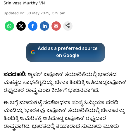
Srinivasa Murthy VN
Updated on
:
30 May 2025, 3:29 pm
Add as a preferred source
on Google
ನವದೆಹಲಿ:
ಆ್ಯಪಲ್ ಐಫೋನ್ ತಯಾರಿಕೆಯಲ್ಲಿ ಭಾರತದ
ಮಹತ್ವದ ಸಾಧನೆಗೈದಿದ್ದು, ಚೀನಾ ಹಿಂದಿಕ್ಕಿ ಅತಿದೊಡ್ಡಐಫೋನ್
ರಫ್ತುದಾರ ರಾಷ್ಟ್ರ ಎಂಬ ಕೀರ್ತಿಗೆ ಭಾಜನವಾಗಿದೆ.
ಈ ಬಗ್ಗೆ ಮಾರುಕಟ್ಟೆ ಸಂಶೋಧನಾ ಸಂಸ್ಥೆ ಓಮ್ಡಿಯಾ ವರದಿ
ಮಾಡಿದ್ದು, 'ಭಾರತವು ಐಫೋನ್ ತಯಾರಿಕೆಯಲ್ಲಿ ಚೀನಾವನ್ನು
ಹಿಂದಿಕ್ಕಿ ಅಮೆರಿಕಕ್ಕೆ ಅತಿದೊಡ್ಡ ಐಫೋನ್ ರಫ್ತುದಾರ
ರಾಷ್ಟ್ರವಾಗಿದೆ. ಭಾರತದಲ್ಲಿ ತಯಾರಾದ ಸುಮಾರು ಮೂರು