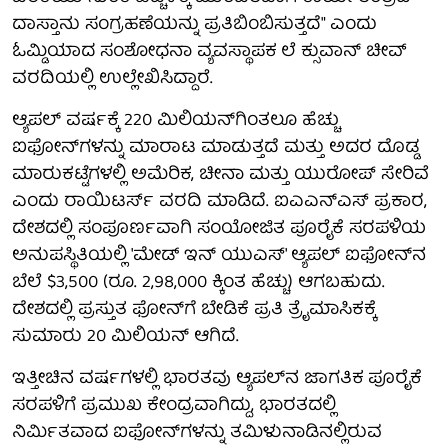
ದಾಸ್ತಾನು ಸಂಗ್ರಹಣೆಯನ್ನು ಪ್ರತಿಬಿಂಬಿಸುತ್ತದೆ" ಎಂದು
ಓಮ್ಡಿಯಾದ ಸಂಶೋಧನಾ ವ್ಯವಸ್ಥಾಪಕ ಲೆ ಕ್ಸುವಾನ್ ಚೀವ್
ವರದಿಯಲ್ಲಿ ಉಲ್ಲೇಖಿಸಿದ್ದಾರೆ.
ಆ್ಯಪಲ್ ವರ್ಷಕ್ಕೆ 220 ಮಿಲಿಯನ್‌ಗಿಂತಲೂ ಹೆಚ್ಚು
ಐಫೋನ್‌ಗಳನ್ನು ಮಾರಾಟ ಮಾಡುತ್ತದೆ ಮತ್ತು ಅದರ ದೊಡ್ಡ
ಮಾರುಕಟ್ಟೆಗಳಲ್ಲಿ ಅಮೆರಿಕ, ಚೀನಾ ಮತ್ತು ಯುರೋಪ್ ಸೇರಿವೆ
ಎಂದು ರಾಯಿಟರ್ಸ್ ವರದಿ ಮಾಡಿದೆ. ಐಎಎನ್‌ಎಸ್ ಪ್ರಕಾರ,
ದೇಶದಲ್ಲಿ ಸಂಪೂರ್ಣವಾಗಿ ಸಂಯೋಜಿತ ಪೂರೈಕೆ ಸರಪಳಿಯ
ಅನುಪಸ್ಥಿತಿಯಲ್ಲಿ 'ಮೇಡ್ ಇನ್ ಯುಎಸ್' ಆ್ಯಪಲ್ ಐಫೋನ್‌ನ
ಬೆಲೆ $3,500 (ರೂ. 2,98,000 ಕ್ಕಿಂತ ಹೆಚ್ಚು) ಆಗಬಹುದು.
ದೇಶದಲ್ಲಿ ಪ್ರಸ್ತುತ ಫೋನ್‌ಗೆ ಬೇಡಿಕೆ ಪ್ರತಿ ತ್ರೈಮಾಸಿಕಕ್ಕೆ
ಸುಮಾರು 20 ಮಿಲಿಯನ್ ಆಗಿದೆ.
ಇತ್ತೀಚಿನ ವರ್ಷಗಳಲ್ಲಿ ಭಾರತವು ಆ್ಯಪಲ್‌ನ ಜಾಗತಿಕ ಪೂರೈಕೆ
ಸರಪಳಿಗೆ ಪ್ರಮುಖ ಕೇಂದ್ರವಾಗಿದ್ದು, ಭಾರತದಲ್ಲಿ
ನಿರ್ಮಿತವಾದ ಐಫೋನ್‌ಗಳನ್ನು ತಮಿಳುನಾಡಿನಲ್ಲಿರುವ