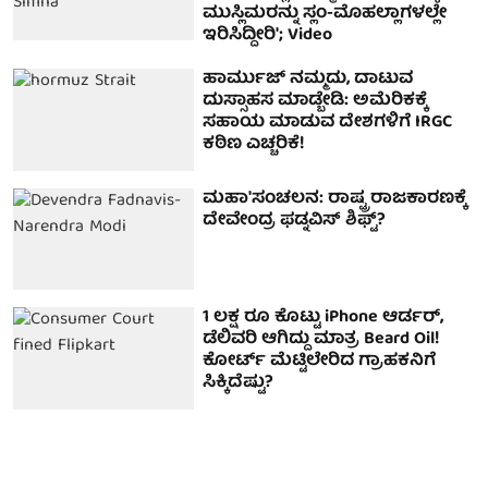
ಮುಸ್ಲಿಮರನ್ನು ಸ್ಲಂ-ಮೊಹಲ್ಲಾಗಳಲ್ಲೇ
ಇರಿಸಿದ್ದೀರಿ'; Video
ಹಾರ್ಮುಜ್ ನಮ್ಮದು, ದಾಟುವ
ದುಸ್ಸಾಹಸ ಮಾಡ್ಬೇಡಿ: ಅಮೆರಿಕಕ್ಕೆ
ಸಹಾಯ ಮಾಡುವ ದೇಶಗಳಿಗೆ IRGC
ಕಠಿಣ ಎಚ್ಚರಿಕೆ!
ಮಹಾ'ಸಂಚಲನ: ರಾಷ್ಟ್ರ ರಾಜಕಾರಣಕ್ಕೆ
ದೇವೇಂದ್ರ ಫಡ್ನವಿಸ್ ಶಿಫ್ಟ್?
1 ಲಕ್ಷ ರೂ ಕೊಟ್ಟು iPhone ಆರ್ಡರ್,
ಡೆಲಿವರಿ ಆಗಿದ್ದು ಮಾತ್ರ Beard Oil!
ಕೋರ್ಟ್ ಮೆಟ್ಟಿಲೇರಿದ ಗ್ರಾಹಕನಿಗೆ
ಸಿಕ್ಕಿದೆಷ್ಟು?