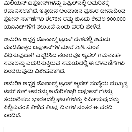
ಮಿಲಿಯನ್ ಐಫೋನ್‌ಗಳನ್ನು ಏಪ್ರಿಲ್‌ನಲ್ಲಿ ಅಮೆರಿಕಕ್ಕೆ
ರವಾನಿಸಲಾಗಿದೆ. ಇತ್ತೀಚಿನ ಅಂದಾಜಿನ ಪ್ರಕಾರ ಚೀನಾದಿಂದ
ಫೋನ್ ಸಾಗಣೆಗಳು ಶೇ.76% ರಷ್ಟು ಕುಸಿದು ಕೇವಲ 900,000
ಯೂನಿಟ್‌ಗಳಿಗೆ ತಲುಪಿವೆ ಎಂದು ವರದಿ ಹೇಳಿದೆ.
ಅಮೆರಿಕ ಅಧ್ಯಕ್ಷ ಡೊನಾಲ್ಡ್ ಟ್ರಂಪ್ ದೇಶದಲ್ಲಿ ಆಮದು
ಮಾಡಿಕೊಳ್ಳದ ಐಫೋನ್‌ಗಳ ಮೇಲೆ 25% ಸುಂಕ
ವಿಧಿಸುವುದಾಗಿ ಎಚ್ಚರಿಸಿದ ನಂತರವೂ ಆ್ಯಪಲ್ ಗಮನಾರ್ಹ
ಸವಾಲನ್ನು ಎದುರಿಸುತ್ತಿರುವ ಸಮಯದಲ್ಲಿ ಈ ಬೆಳವಣಿಗೆಗಳು
ಬಂದಿರುವುದು ವಿಶೇಷವಾಗಿದೆ.
ಅಮೆರಿಕ ಅಧ್ಯಕ್ಷ ಡೊನಾಲ್ಡ್ ಟ್ರಂಪ್ ಆ್ಯಪಲ್‌ ಸಂಸ್ಥೆಯ ಮುಖ್ಯಸ್ಥ
ಟಿಮ್ ಕುಕ್ ಅವರನ್ನು ಅಮೆರಿಕಕ್ಕಾಗಿ ಐಫೋನ್ ಗಳನ್ನು
ತಯಾರಿಸಲು ಭಾರತದಲ್ಲಿ ಘಟಕಗಳನ್ನು ನಿರ್ಮಿಸುವುದನ್ನು
ನಿಲ್ಲಿಸುವಂತೆ ಕೇಳಿದ ಕೆಲವು ದಿನಗಳ ನಂತರ ಈ ವರದಿ
ಬಂದಿದೆ.