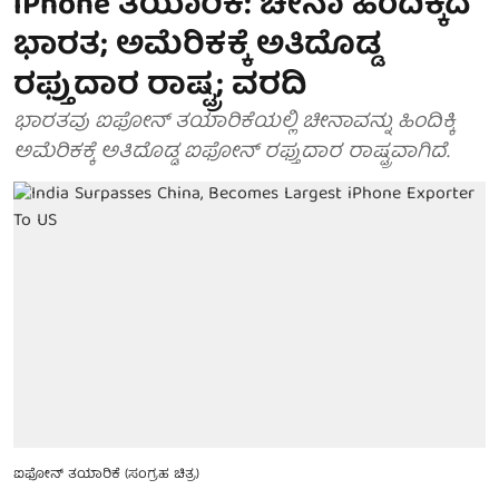
iPhone ತಯಾರಿಕೆ: ಚೀನಾ ಹಿಂದಿಕ್ಕಿದ
ಭಾರತ; ಅಮೆರಿಕಕ್ಕೆ ಅತಿದೊಡ್ಡ
ರಫ್ತುದಾರ ರಾಷ್ಟ್ರ; ವರದಿ
ಭಾರತವು ಐಫೋನ್ ತಯಾರಿಕೆಯಲ್ಲಿ ಚೀನಾವನ್ನು ಹಿಂದಿಕ್ಕಿ
ಅಮೆರಿಕಕ್ಕೆ ಅತಿದೊಡ್ಡ ಐಫೋನ್ ರಫ್ತುದಾರ ರಾಷ್ಟ್ರವಾಗಿದೆ.
ಐಫೋನ್ ತಯಾರಿಕೆ (ಸಂಗ್ರಹ ಚಿತ್ರ)