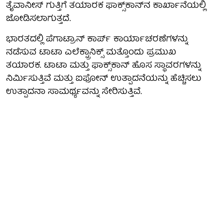
ತೈವಾನೀಸ್ ಗುತ್ತಿಗೆ ತಯಾರಕ ಫಾಕ್ಸ್‌ಕಾನ್‌ನ ಕಾರ್ಖಾನೆಯಲ್ಲಿ
ಜೋಡಿಸಲಾಗುತ್ತದೆ.
ಭಾರತದಲ್ಲಿ ಪೆಗಾಟ್ರಾನ್ ಕಾರ್ಪ್ ಕಾರ್ಯಾಚರಣೆಗಳನ್ನು
ನಡೆಸುವ ಟಾಟಾ ಎಲೆಕ್ಟ್ರಾನಿಕ್ಸ್ ಮತ್ತೊಂದು ಪ್ರಮುಖ
ತಯಾರಕ. ಟಾಟಾ ಮತ್ತು ಫಾಕ್ಸ್‌ಕಾನ್ ಹೊಸ ಸ್ಥಾವರಗಳನ್ನು
ನಿರ್ಮಿಸುತ್ತಿವೆ ಮತ್ತು ಐಫೋನ್ ಉತ್ಪಾದನೆಯನ್ನು ಹೆಚ್ಚಿಸಲು
ಉತ್ಪಾದನಾ ಸಾಮರ್ಥ್ಯವನ್ನು ಸೇರಿಸುತ್ತಿವೆ.