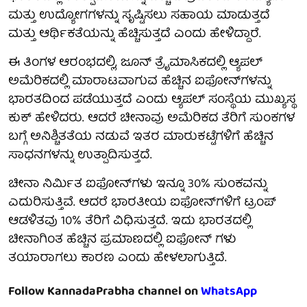
ಮತ್ತು ಉದ್ಯೋಗಗಳನ್ನು ಸೃಷ್ಟಿಸಲು ಸಹಾಯ ಮಾಡುತ್ತದೆ
ಮತ್ತು ಆರ್ಥಿಕತೆಯನ್ನು ಹೆಚ್ಚಿಸುತ್ತದೆ ಎಂದು ಹೇಳಿದ್ದಾರೆ.
ಈ ತಿಂಗಳ ಆರಂಭದಲ್ಲಿ, ಜೂನ್ ತ್ರೈಮಾಸಿಕದಲ್ಲಿ ಆ್ಯಪಲ್
ಅಮೆರಿಕದಲ್ಲಿ ಮಾರಾಟವಾಗುವ ಹೆಚ್ಚಿನ ಐಫೋನ್‌ಗಳನ್ನು
ಭಾರತದಿಂದ ಪಡೆಯುತ್ತದೆ ಎಂದು ಆ್ಯಪಲ್ ಸಂಸ್ಥೆಯ ಮುಖ್ಯಸ್ಥ
ಕುಕ್ ಹೇಳಿದರು. ಆದರೆ ಚೀನಾವು ಅಮೆರಿಕದ ತೆರಿಗೆ ಸುಂಕಗಳ
ಬಗ್ಗೆ ಅನಿಶ್ಚಿತತೆಯ ನಡುವೆ ಇತರ ಮಾರುಕಟ್ಟೆಗಳಿಗೆ ಹೆಚ್ಚಿನ
ಸಾಧನಗಳನ್ನು ಉತ್ಪಾದಿಸುತ್ತದೆ.
ಚೀನಾ ನಿರ್ಮಿತ ಐಫೋನ್‌ಗಳು ಇನ್ನೂ 30% ಸುಂಕವನ್ನು
ಎದುರಿಸುತ್ತಿವೆ. ಆದರೆ ಭಾರತೀಯ ಐಫೋನ್‌ಗಳಿಗೆ ಟ್ರಂಪ್
ಆಡಳಿತವು 10% ತೆರಿಗೆ ವಿಧಿಸುತ್ತದೆ. ಇದು ಭಾರತದಲ್ಲಿ
ಚೀನಾಗಿಂತ ಹೆಚ್ಚಿನ ಪ್ರಮಾಣದಲ್ಲಿ ಐಫೋನ್ ಗಳು
ತಯಾರಾಗಲು ಕಾರಣ ಎಂದು ಹೇಳಲಾಗುತ್ತಿದೆ.
Follow KannadaPrabha channel on
WhatsApp