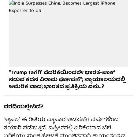
"Trump Tariff ಬೆದರಿಕೆಯಿಂದಲೇ ಭಾರತ-ಪಾಕ್
ನಡುವೆ ಕದನ ವಿರಾಮ ಘೋಷಣೆ"; ನ್ಯಾಯಾಲಯದಲ್ಲಿ
ಅಮೆರಿಕ ವಾದ; ಭಾರತದ ಪ್ರತಿಕ್ರಿಯೆ ಏನು..?
ವರದಿಯಲ್ಲೇನಿದೆ?
"ಆ್ಯಪಲ್ ಈ ರೀತಿಯ ವ್ಯಾಪಾರ ಅಡಚಣೆಗೆ ವರ್ಷಗಳಿಂದ
ತಯಾರಿ ನಡೆಸುತ್ತಿದೆ. ಏಪ್ರಿಲ್‌ನಲ್ಲಿ ಏರಿಕೆಯಾದ ಬೆಲೆ
ಏರಿಕೆಯು ಸುಂಕ ಹೆಚ್ಚಳಕ್ಕೆ ಮುಂಚಿತವಾಗಿ ಕಾರ್ಯತಂತ್ರದ