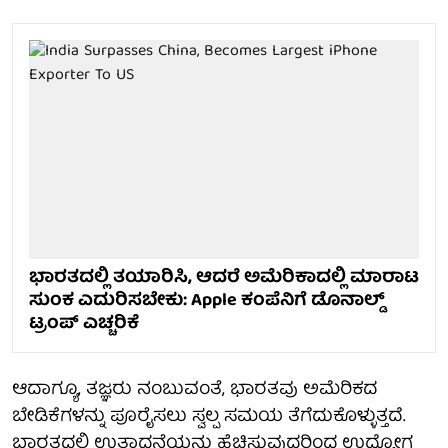
ಭಾರತದಲ್ಲಿ ತಯಾರಿಸಿ, ಆದರೆ ಅಮೆರಿಕಾದಲ್ಲಿ ಮಾರಾಟ
ಸುಂಕ ಎದುರಿಸಬೇಕು: Apple ಕಂಪೆನಿಗೆ ಡೊನಾಲ್ಡ್
ಟ್ರಂಪ್ ಎಚ್ಚರಿಕೆ
ಆದಾಗ್ಯೂ, ತಜ್ಞರು ನಂಬುವಂತೆ, ಭಾರತವು ಅಮೆರಿಕದ
ಬೇಡಿಕೆಗಳನ್ನು ಪೂರೈಸಲು ಸ್ವಲ್ಪ ಸಮಯ ತೆಗೆದುಕೊಳ್ಳುತ್ತದೆ.
ಭಾರತದಲ್ಲಿ ಉತ್ಪಾದನೆಯನ್ನು ಹೆಚ್ಚಿಸುವುದರಿಂದ ಉದ್ಯೋಗ