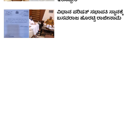
ಇರಿಸಿದ್ದೀರಿ'
ವಿಧಾನ ಪರಿಷತ್ ಸಭಾಪತಿ ಸ್ಥಾನಕ್ಕೆ
ಬಸವರಾಜ ಹೊರಟ್ಟಿ ರಾಜೀನಾಮೆ