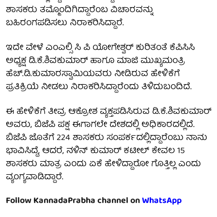
ಶಾಸಕರು ತಮ್ಮೊಂದಿಗಿದ್ದಾರೆಂಬ ವಿಚಾರವನ್ನು
ಬಹಿರಂಗಪಡಿಸಲು ನಿರಾಕರಿಸಿದ್ದಾರೆ.
ಇದೇ ವೇಳೆ ಎಂಎಲ್ಸಿ ಸಿ ಪಿ ಯೋಗೇಶ್ವರ್ ಕುರಿತಂತೆ ಕೆಪಿಸಿಸಿ
ಅಧ್ಯಕ್ಷ ಡಿ.ಕೆ.ಶಿವಕುಮಾರ್ ಹಾಗೂ ಮಾಜಿ ಮುಖ್ಯಮಂತ್ರಿ
ಹೆಚ್.ಡಿ.ಕುಮಾರಸ್ವಾಮಿಯವರು ನೀಡಿರುವ ಹೇಳಿಕೆಗೆ
ಪ್ರತಿಕ್ರಿಯೆ ನೀಡಲು ನಿರಾಕರಿಸಿದ್ದಾರೆಂದು ತಿಳಿದುಬಂದಿದೆ.
ಈ ಹೇಳಿಕೆಗೆ ತೀವ್ರ ಆಕ್ರೋಶ ವ್ಯಕ್ತಪಡಿಸಿರುವ ಡಿ.ಕೆ.ಶಿವಕುಮಾರ್
ಅವರು, ಬಿಜೆಪಿ ಪಕ್ಷ ಈಗಾಗಲೇ ದೇಶದಲ್ಲಿ ಅಧಿಕಾರದಲ್ಲಿದೆ.
ಬಿಜೆಪಿ ಜೊತೆಗೆ 224 ಶಾಸಕರು ಸಂಪರ್ಕದಲ್ಲಿದ್ದಾರೆಂಬು ನಾನು
ಭಾವಿಸಿದ್ದೆ, ಆದರೆ, ನಳಿನ್ ಕುಮಾರ್ ಕಟೀಲ್ ಕೇವಲ 15
ಶಾಸಕರು ಮಾತ್ರ ಎಂದು ಏಕೆ ಹೇಳಿದ್ದಾರೋ ಗೊತ್ತಿಲ್ಲ ಎಂದು
ವ್ಯಂಗ್ಯವಾಡಿದ್ದಾರೆ.
Follow KannadaPrabha channel on
WhatsApp