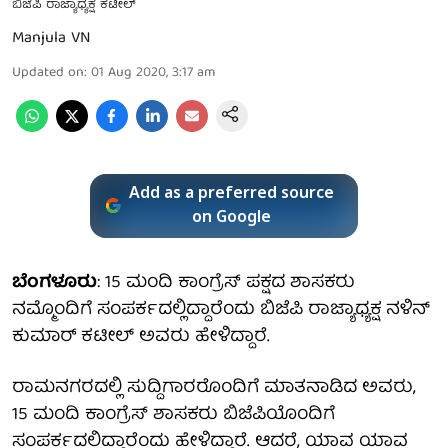
ಬಿಜೆಪಿ ರಾಜ್ಯಾಧ್ಯಕ್ಷ ಕಟೀಲ್
Manjula VN
Updated on
:
01 Aug 2020, 3:17 am
Add as a preferred source
on Google
ಬೆಂಗಳೂರು
: 15 ಮಂದಿ ಕಾಂಗ್ರೆಸ್ ಪಕ್ಷದ ಶಾಸಕರು
ನಮ್ಮೊಂದಿಗೆ ಸಂಪರ್ಕದಲ್ಲಿದ್ದಾರೆಂದು ಬಿಜೆಪಿ ರಾಜ್ಯಾಧ್ಯಕ್ಷ ನಳಿನ್
ಕುಮಾರ್ ಕಟೀಲ್ ಅವರು ಹೇಳಿದ್ದಾರೆ.
ರಾಮನಗರದಲ್ಲಿ ಸುದ್ದಿಗಾರರೊಂದಿಗೆ ಮಾತನಾಡಿದ ಅವರು,
15 ಮಂದಿ ಕಾಂಗ್ರೆಸ್ ಶಾಸಕರು ಬಿಜೆಪಿಯೊಂದಿಗೆ
ಸಂಪರ್ಕದಲ್ಲಿದ್ದಾರೆಂದು ಹೇಳಿದ್ದಾರೆ. ಆದರೆ, ಯಾವ ಯಾವ