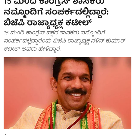
15 ಮಂದಿ ಕಾಂಗ್ರೆಸ್ ಶಾಸಕರು
ನಮ್ಮೊಂದಿಗೆ ಸಂಪರ್ಕದಲ್ಲಿದ್ದಾರೆ:
ಬಿಜೆಪಿ ರಾಜ್ಯಾಧ್ಯಕ್ಷ ಕಟೀಲ್
15 ಮಂದಿ ಕಾಂಗ್ರೆಸ್ ಪಕ್ಷದ ಶಾಸಕರು ನಮ್ಮೊಂದಿಗೆ
ಸಂಪರ್ಕದಲ್ಲಿದ್ದಾರೆಂದು ಬಿಜೆಪಿ ರಾಜ್ಯಾಧ್ಯಕ್ಷ ನಳಿನ್ ಕುಮಾರ್
ಕಟೀಲ್ ಅವರು ಹೇಳಿದ್ದಾರೆ.