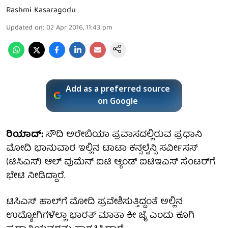
Rashmi Kasaragodu
Updated on
:
02 Apr 2016, 11:43 pm
Add as a preferred source
on Google
ರಿಯಾದ್:
ಸೌದಿ ಅರೇಬಿಯಾ ಪ್ರವಾಸದಲ್ಲಿರುವ ಪ್ರಧಾನಿ
ಮೋದಿ ಭಾನುವಾರ ಇಲ್ಲಿನ ಟಾಟಾ ಕನ್ಸಲ್ಟೆನ್ಸಿ ಸರ್ವೀಸಸ್
(ಟಿಸಿಎಸ್) ಆಲ್ ವುಮೆನ್ ಐಟಿ ಆ್ಯಂಡ್ ಐಟಿಇಎಸ್ ಸೆಂಟರ್‌ಗೆ
ಭೇಟಿ ನೀಡಿದ್ದಾರೆ.
ಟಿಸಿಎಸ್ ಹಾಲ್‌ಗೆ ಮೋದಿ ಪ್ರವೇಶಿಸುತ್ತಿದ್ದಂತೆ ಅಲ್ಲಿನ
ಉದ್ಯೋಗಿಗಳೆಲ್ಲಾ ಭಾರತ್ ಮಾತಾ ಕೀ ಜೈ ಎಂದು ಕೂಗಿ