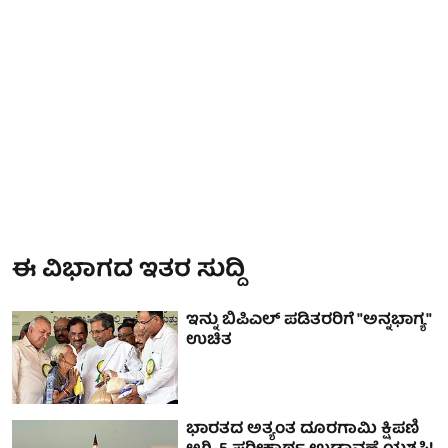
ಈ ವಿಭಾಗದ ಇತರ ಸುದ್ದಿ
ಇನ್ನು ಬಿಪಿಎಲ್ ಪಡಿತರರಿಗೆ "ಅನ್ನಭಾಗ್ಯ"
ಉಚಿತ
ಭಾರತದ ಅತ್ಯಂತ ದೂರಗಾಮಿ ಕ್ಷಿಪಣಿ