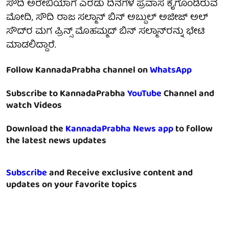
ಸೌದಿ ಅರೇಬಿಯಾಗೆ ಎರಡು ದಿನಗಳ ಪ್ರವಾಸ ಕೈಗೊಂಡಿರುವ
ಮೋದಿ, ಸೌದಿ ರಾಜ ಸಲ್ಮಾನ್ ಬಿನ್ ಅಬ್ದುಲ್ ಅಜೀಜ್ ಅಲ್
ಸೌದ್‌ರ ಮಗ ಪ್ರಿನ್ಸ್ ಮೊಹಮ್ಮದ್ ಬಿನ್ ಸಲ್ಮಾನ್‌ರನ್ನು ಭೇಟಿ
ಮಾಡಲಿದ್ದಾರೆ.
Follow KannadaPrabha channel on
WhatsApp
Subscribe to KannadaPrabha
YouTube
Channel and
watch Videos
Download the
KannadaPrabha News app
to follow
the latest news updates
Subscribe
and Receive exclusive content and
updates on your favorite topics