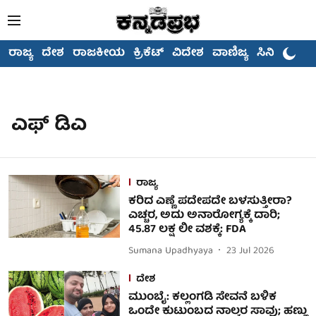
ರಾಜ್ಯ
ದೇಶ
ರಾಜಕೀಯ
ಕ್ರಿಕೆಟ್
ವಿದೇಶ
ವಾಣಿಜ್ಯ
ಸಿನಿಮಾ
ಎಫ್ ಡಿಎ
ರಾಜ್ಯ
ಕರಿದ ಎಣ್ಣೆ ಪದೇಪದೇ ಬಳಸುತ್ತೀರಾ?
ಎಚ್ಚರ, ಅದು ಅನಾರೋಗ್ಯಕ್ಕೆ ದಾರಿ;
45.87 ಲಕ್ಷ ಲೀ ವಶಕ್ಕೆ: FDA
Sumana Upadhyaya
23 Jul 2026
ದೇಶ
ಮುಂಬೈ: ಕಲ್ಲಂಗಡಿ ಸೇವನೆ ಬಳಿಕ
ಒಂದೇ ಕುಟುಂಬದ ನಾಲ್ವರ ಸಾವು; ಹಣ್ಣು