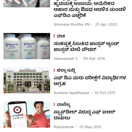
ಹೃದಯಕ್ಕೆ ಅಪಾಯ: ಅಮೆರಿಕದ
ಆಹಾರ ಮತ್ತು ಔಷಧ ಆಡಳಿತ ಮಂಡಳಿ
ಎಫ್‌ಡಿಎ ಎಚ್ಚರಿಕೆ
Srinivasa Murthy VN
25 Apr 2020
ದೇಶ
ಸಂಕಷ್ಟಕ್ಕೆ ಸಿಲುಕಿದ ಜಾನ್ಸನ್ ಆ್ಯಂಡ್
ಜಾನ್ಸನ್ ಬೇಬಿ ಪೌಡರ್
Vishwanath S
09 Mar 2016
ಜಿಲ್ಲಾ ಸುದ್ದಿ
ಎಫ್ ಡಿಎ ಮರು ಪರೀಕ್ಷೆಗೆ ವಿದ್ಯಾರ್ಥಿಗಳ
ಆಗ್ರಹ
Sumana Upadhyaya
10 Oct 2015
ವಾಣಿಜ್ಯ
ಸ್ನ್ಯಾಪ್‍ಡೀಲ್‍ ವಿರುದ್ಧ ಎಫ್ ಐಆರ್
ದಾಖಲು
Mainashree
01 May 2015