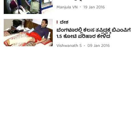
Manjula VN
19 Jan 2016
ದೇಶ
ಬೆಂಗಳೂರಲ್ಲಿ ಕೆಲಸ ತಪ್ಪಿದ್ದಕ್ಕೆ ಬಿಎಂಪಿಗೆ
1.5 ಕೋಟಿ ಪರಿಹಾರ ಕೇಳಿದ
Vishwanath S
09 Jan 2016