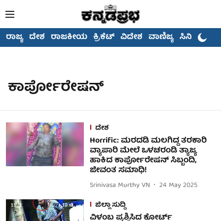
ರಾಜ್ಯ
ದೇಶ
ರಾಜಕೀಯ
ಕ್ರಿಕೆಟ್
ವಿದೇಶ
ವಾಣಿಜ್ಯ
ಸಿನಿಮಾ
ಕಾರ್ಪೋರೇಷನ್
ದೇಶ
Horrific: ಮರದಡಿ ಮಲಗಿದ್ದ ತರಕಾರಿ
ವ್ಯಾಪಾರಿ ಮೇಲೆ ಒಳಚರಂಡಿ ತ್ಯಾಜ್ಯ
ಹಾಕಿದ ಕಾರ್ಪೋರೇಷನ್ ಸಿಬ್ಬಂದಿ,
ಜೀವಂತ ಸಮಾಧಿ!
Srinivasa Murthy VN
24 May 2025
ಜಿಲ್ಲಾ ಸುದ್ದಿ
ವಿಳಂಬ ಪ್ರಶ್ನಿಸಿದ ಕೋರ್ಟ್