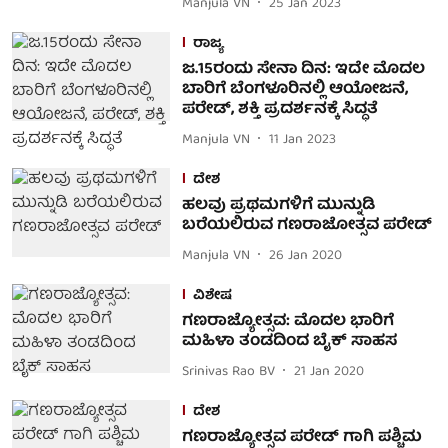
Manjula VN
25 Jan 2023
ರಾಜ್ಯ
ಜ.15ರಂದು ಸೇನಾ ದಿನ: ಇದೇ ಮೊದಲ
ಬಾರಿಗೆ ಬೆಂಗಳೂರಿನಲ್ಲಿ ಆಯೋಜನೆ,
ಪರೇಡ್, ಶಕ್ತಿ ಪ್ರದರ್ಶನಕ್ಕೆ ಸಿದ್ಧತೆ
Manjula VN
11 Jan 2023
ದೇಶ
ಹಲವು ಪ್ರಥಮಗಳಿಗೆ ಮುನ್ನುಡಿ
ಬರೆಯಲಿರುವ ಗಣರಾಜೋತ್ಸವ ಪರೇಡ್
Manjula VN
26 Jan 2020
ವಿಶೇಷ
ಗಣರಾಜ್ಯೋತ್ಸವ: ಮೊದಲ ಭಾರಿಗೆ
ಮಹಿಳಾ ತಂಡದಿಂದ ಬೈಕ್ ಸಾಹಸ
Srinivas Rao BV
21 Jan 2020
ದೇಶ
ಗಣರಾಜ್ಯೋತ್ಸವ ಪರೇಡ್ ಗಾಗಿ ಪಶ್ಚಿಮ