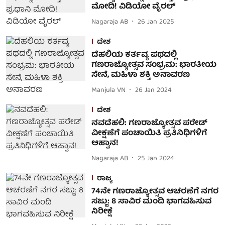
ಮೋದಿ! ವಿಡಿಯೋ ವೈರಲ್
Nagaraja AB
26 Jan 2025
ದೇಶ
ದೆಹಲಿಯ ಕರ್ತವ್ಯ ಪಥದಲ್ಲಿ
ಗಣರಾಜ್ಯೋತ್ಸವ ಸಂಭ್ರಮ: ಭಾರತೀಯ
ಸೇನೆ, ಮಹಿಳಾ ಶಕ್ತಿ ಅನಾವರಣ
Manjula VN
26 Jan 2024
ದೇಶ
ನವದೆಹಲಿ: ಗಣರಾಜ್ಯೋತ್ಸವ ಪರೇಡ್
ವೀಕ್ಷಣೆಗೆ ಪಂಚಾಯಿತಿ ಪ್ರತಿನಿಧಿಗಳಿಗೆ
ಆಹ್ವಾನ!
Nagaraja AB
25 Jan 2024
ರಾಜ್ಯ
74ನೇ ಗಣರಾಜ್ಯೋತ್ಸವ ಆಚರಣೆಗೆ ನಗರ
ಸಜ್ಜು: 8 ಸಾವಿರ ಮಂದಿ ಭಾಗವಹಿಸುವ
ನಿರೀಕ್ಷೆ