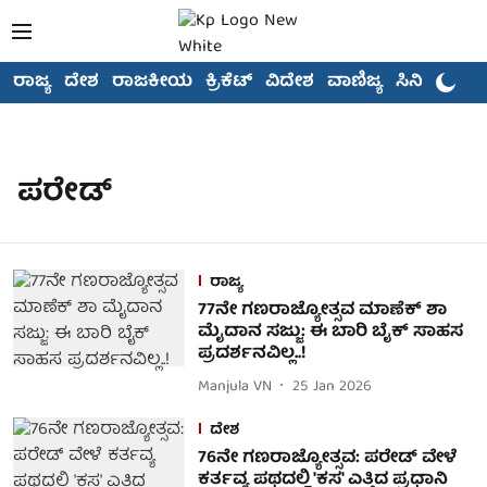
ರಾಜ್ಯ
ದೇಶ
ರಾಜಕೀಯ
ಕ್ರಿಕೆಟ್
ವಿದೇಶ
ವಾಣಿಜ್ಯ
ಸಿನಿಮಾ
ಪರೇಡ್‌
ರಾಜ್ಯ
77ನೇ ಗಣರಾಜ್ಯೋತ್ಸವ ಮಾಣೆಕ್ ಶಾ
ಮೈದಾನ ಸಜ್ಜು: ಈ ಬಾರಿ ಬೈಕ್ ಸಾಹಸ
ಪ್ರದರ್ಶನವಿಲ್ಲ..!
Manjula VN
25 Jan 2026
ದೇಶ
76ನೇ ಗಣರಾಜ್ಯೋತ್ಸವ: ಪರೇಡ್ ವೇಳೆ
ಕರ್ತವ್ಯ ಪಥದಲ್ಲಿ 'ಕಸ' ಎತ್ತಿದ ಪ್ರಧಾನಿ