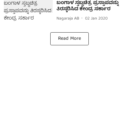
ಬಂಗಾಳ ಸ್ತಬ್ಧಚಿತ್ರ ಪ್ರಸ್ತಾಪವನ್ನು
ತಿರಸ್ಕರಿಸಿದ ಕೇಂದ್ರ ಸರ್ಕಾರ
Nagaraja AB
02 Jan 2020
Read More